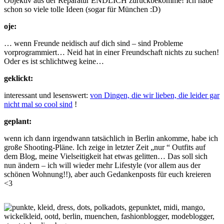
Objektiv aus der Reparatur ENDLICH zurückbekomme! Ich habe
schon so viele tolle Ideen (sogar für München :D)
oje:
… wenn Freunde neidisch auf dich sind – sind Probleme
vorprogrammiert… Neid hat in einer Freundschaft nichts zu suchen!
Oder es ist schlichtweg keine…
geklickt:
interessant und lesenswert:
von Dingen, die wir lieben, die leider gar
nicht mal so cool sind
!
geplant:
wenn ich dann irgendwann tatsächlich in Berlin ankomme, habe ich
große Shooting-Pläne. Ich zeige in letzter Zeit „nur “ Outfits auf
dem Blog, meine Vielseitigkeit hat etwas gelitten… Das soll sich
nun ändern – ich will wieder mehr Lifestyle (vor allem aus der
schönen Wohnung!!), aber auch Gedankenposts für euch kreieren
<3