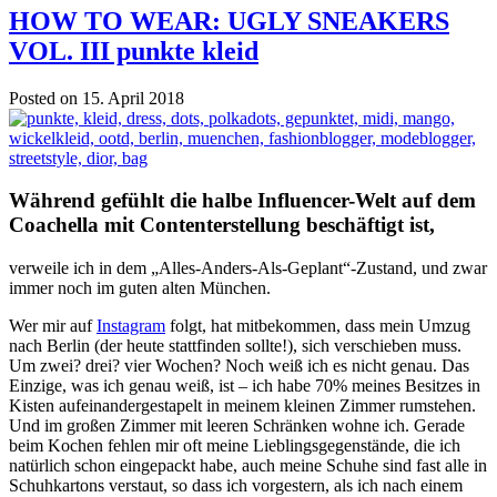
HOW TO WEAR: UGLY SNEAKERS
VOL. III punkte kleid
Posted on 15. April 2018
Während gefühlt die halbe Influencer-Welt auf dem
Coachella mit Contenterstellung beschäftigt ist,
verweile ich in dem „Alles-Anders-Als-Geplant“-Zustand, und zwar
immer noch im guten alten München.
Wer mir auf
Instagram
folgt, hat mitbekommen, dass mein Umzug
nach Berlin (der heute stattfinden sollte!), sich verschieben muss.
Um zwei? drei? vier Wochen? Noch weiß ich es nicht genau. Das
Einzige, was ich genau weiß, ist – ich habe 70% meines Besitzes in
Kisten aufeinandergestapelt in meinem kleinen Zimmer rumstehen.
Und im großen Zimmer mit leeren Schränken wohne ich. Gerade
beim Kochen fehlen mir oft meine Lieblingsgegenstände, die ich
natürlich schon eingepackt habe, auch meine Schuhe sind fast alle in
Schuhkartons verstaut, so dass ich vorgestern, als ich nach einem