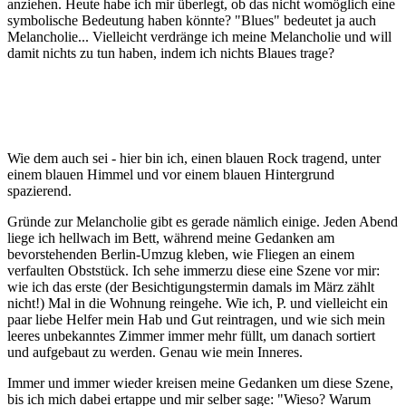
anziehen. Heute habe ich mir überlegt, ob das nicht womöglich eine
symbolische Bedeutung haben könnte? "Blues" bedeutet ja auch
Melancholie... Vielleicht verdränge ich meine Melancholie und will
damit nichts zu tun haben, indem ich nichts Blaues trage?
Wie dem auch sei - hier bin ich, einen blauen Rock tragend, unter
einem blauen Himmel und vor einem blauen Hintergrund
spazierend.
Gründe zur Melancholie gibt es gerade nämlich einige. Jeden Abend
liege ich hellwach im Bett, während meine Gedanken am
bevorstehenden Berlin-Umzug kleben, wie Fliegen an einem
verfaulten Obststück. Ich sehe immerzu diese eine Szene vor mir:
wie ich das erste (der Besichtigungstermin damals im März zählt
nicht!) Mal in die Wohnung reingehe. Wie ich, P. und vielleicht ein
paar liebe Helfer mein Hab und Gut reintragen, und wie sich mein
leeres unbekanntes Zimmer immer mehr füllt, um danach sortiert
und aufgebaut zu werden. Genau wie mein Inneres.
Immer und immer wieder kreisen meine Gedanken um diese Szene,
bis ich mich dabei ertappe und mir selber sage: "Wieso? Warum