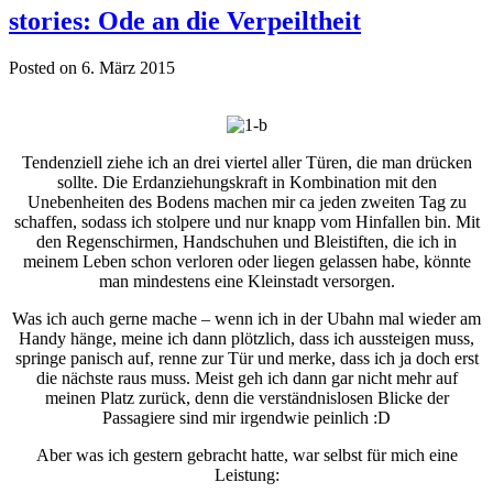
stories: Ode an die Verpeiltheit
Posted on 6. März 2015
Tendenziell ziehe ich an drei viertel aller Türen, die man drücken
sollte. Die Erdanziehungskraft in Kombination mit den
Unebenheiten des Bodens machen mir ca jeden zweiten Tag zu
schaffen, sodass ich stolpere und nur knapp vom Hinfallen bin. Mit
den Regenschirmen, Handschuhen und Bleistiften, die ich in
meinem Leben schon verloren oder liegen gelassen habe, könnte
man mindestens eine Kleinstadt versorgen.
Was ich auch gerne mache – wenn ich in der Ubahn mal wieder am
Handy hänge, meine ich dann plötzlich, dass ich aussteigen muss,
springe panisch auf, renne zur Tür und merke, dass ich ja doch erst
die nächste raus muss. Meist geh ich dann gar nicht mehr auf
meinen Platz zurück, denn die verständnislosen Blicke der
Passagiere sind mir irgendwie peinlich :D
Aber was ich gestern gebracht hatte, war selbst für mich eine
Leistung: