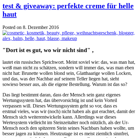
test & giveaway: perfekte creme für helle
haut
Posted on 8. Dezember 2016
"Dort ist es gut, wo wir nicht sind" ,
lautet ein russisches Sprichwort. Meint soviel wie: das, was man hat,
weiß man nicht zu schätzen, sondern will immer das, was man eben
nicht hat: Brunette wollen blond sein, Glatthaarige wollen Locken,
und das, was der Nachbar auf seinem Teller liegen hat, sieht
sowieso besser aus, als die eigene Bestellung. Warum ist das so?
Das liegt bestimmt daran, dass der Mensch sein ganz eigenes
Wertungssystem hat, das übervorsichtig ist und kein Vorteil
verpassen will. Dieses Wertungssystem geht so vor, dass es
erstmal vieles, was wir (noch) nicht haben als gut erachtet, damit der
Mensch sich weiterentwickeln kann. Allerdings war dieses
Wertesystem vielleicht im Steinzeitalter noch nützlich, als der Ur-
Mensch noch den spitzeren Stein seines Nachbars haben wollte, um
besser jagen zu können. Heutzutage ist es meist ziemlich sinnfrei,