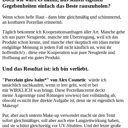
Gegebenheiten einfach das Beste rauszuholen?
Wenn schon helle Haut - dann bitte gleichmäßig und schimmernd,
an kostbaren Porzellan erinnernd.
Täglich bekomme ich Kooperationsanfragen aller Art. Manche gehe
ich aus purer Neugierde, manche mit Überzeugung, weil ich das
Produkt schon kenne, und manche eher skeptisch ein (dass meine
endgültige Meinung in jedem Fall nicht käuflich ist, wisst ihr
hoffentlich!) - diese eine Kooperation war pure Neugierde und
Hoffnung auf ein gutes Produkt.
Und das Resultat ist: ich bin verliebt.
"Porcelain glow balm*" von Alex Cosmetic
würde ich
tatsächlich nachkaufen, wenn er leer geht, weil er bei
mir WIRKLICH was bringt. Diese Porzellancreme deckt
meine Augenringe (und Rötungen sowieso) fast vollständig ab,
obwohl es nicht ihre direkte Aufgabe ist, denn sie ist eigentlich kein
Makeup!
Pur, aber auch unterm Make-up verwendet macht sie den Teint
sofort gleichmäßiger, soll aber auch eine Langzeitwirkung haben,
und sie schützt gleichzeitig vor UV-Strahlen. Und der letzte große