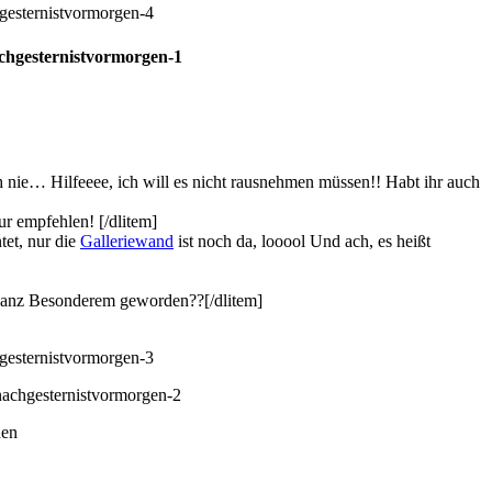
 nie… Hilfeeee, ich will es nicht rausnehmen müssen!! Habt ihr auch
ur empfehlen! [/dlitem]
tet, nur die
Galleriewand
ist noch da, looool Und ach, es heißt
s ganz Besonderem geworden??[/dlitem]