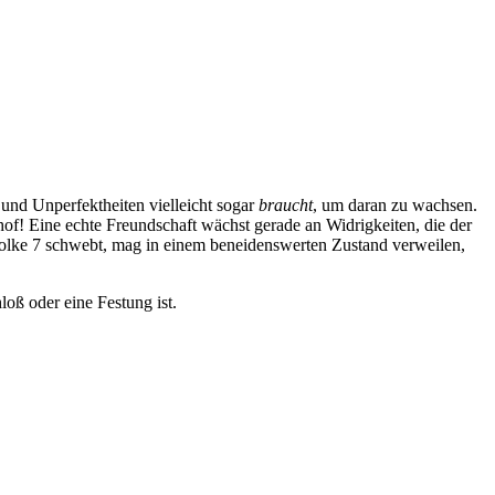
 und Unperfektheiten vielleicht sogar
braucht
, um daran zu wachsen.
hof! Eine echte Freundschaft wächst gerade an Widrigkeiten, die der
 Wolke 7 schwebt, mag in einem beneidenswerten Zustand verweilen,
oß oder eine Festung ist.