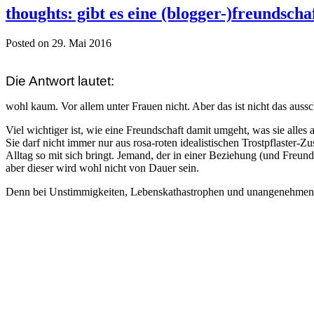
thoughts: gibt es eine (blogger-)freundsch
Posted on 29. Mai 2016
Die Antwort lautet:
wohl kaum. Vor allem unter Frauen nicht. Aber das ist nicht das auss
Viel wichtiger ist, wie eine Freundschaft damit umgeht, was sie alle
Sie darf nicht immer nur aus rosa-roten idealistischen Trostpflaster
Alltag so mit sich bringt. Jemand, der in einer Beziehung (und Freu
aber dieser wird wohl nicht von Dauer sein.
Denn bei Unstimmigkeiten, Lebenskathastrophen und unangenehmen Notfä