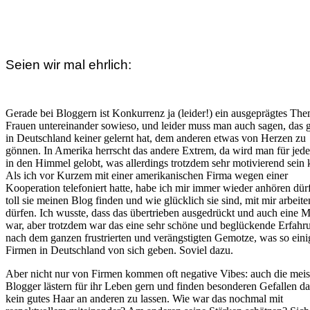
Seien wir mal ehrlich:
Gerade bei Bloggern ist Konkurrenz ja (leider!) ein ausgeprägtes The
Frauen untereinander sowieso, und leider muss man auch sagen, das 
in Deutschland keiner gelernt hat, dem anderen etwas von Herzen zu
gönnen. In Amerika herrscht das andere Extrem, da wird man für jed
in den Himmel gelobt, was allerdings trotzdem sehr motivierend sein 
Als ich vor Kurzem mit einer amerikanischen Firma wegen einer
Kooperation telefoniert hatte, habe ich mir immer wieder anhören dür
toll sie meinen Blog finden und wie glücklich sie sind, mit mir arbeite
dürfen. Ich wusste, dass das übertrieben ausgedrückt und auch eine 
war, aber trotzdem war das eine sehr schöne und beglückende Erfahr
nach dem ganzen frustrierten und verängstigten Gemotze, was so eini
Firmen in Deutschland von sich geben. Soviel dazu.
Aber nicht nur von Firmen kommen oft negative Vibes: auch die meis
Blogger lästern für ihr Leben gern und finden besonderen Gefallen da
kein gutes Haar an anderen zu lassen. Wie war das nochmal mit