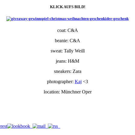
KLICK AUFS BILD!
coat: C&A
beanie: C&A
sweat: Tally Weill
jeans: H&M
sneakers: Zara
photographer:
Kaj
<3
location: Münchner Oper