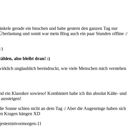
änkele gerade ein bisschen und habe gestern den ganzen Tag nur
erlastung und somit war mein Blog auch ein paar Stunden offline :/
:)
len, also bleibt dran! :)
wirklich unglaublich beeindruckt, wie viele Menschen mich verstehen
und ein Klassiker sowieso! Kombiniert habe ich ihn absolut Kälte- und
 aussteigen!
ie Sonne schien nicht an dem Tag :/ Aber die Augenringe haben sich
v am Kragen hängen XD