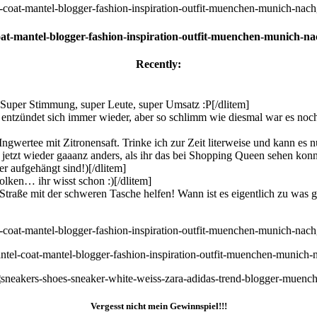
Recently:
Super Stimmung, super Leute, super Umsatz :P[/dlitem]
entzündet sich immer wieder, aber so schlimm wie diesmal war es noch
gwertee mit Zitronensaft. Trinke ich zur Zeit literweise und kann es n
jetzt wieder gaaanz anders, als ihr das bei Shopping Queen sehen konn
aufgehängt sind!)[/dlitem]
olken… ihr wisst schon :)[/dlitem]
 Straße mit der schweren Tasche helfen! Wann ist es eigentlich zu wa
Vergesst nicht mein Gewinnspiel!!!