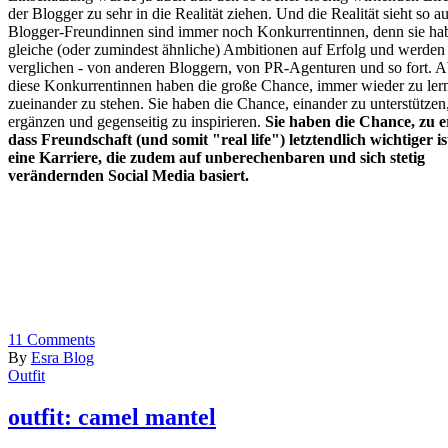
der Blogger zu sehr in die Realität ziehen. Und die Realität sieht so au
Blogger-Freundinnen sind immer noch Konkurrentinnen, denn sie ha
gleiche (oder zumindest ähnliche) Ambitionen auf Erfolg und werden
verglichen - von anderen Bloggern, von PR-Agenturen und so fort. A
diese Konkurrentinnen haben die große Chance, immer wieder zu ler
zueinander zu stehen. Sie haben die Chance, einander zu unterstützen
ergänzen und gegenseitig zu inspirieren.
Sie haben die Chance, zu e
dass Freundschaft (und somit "real life") letztendlich wichtiger ist
eine Karriere, die zudem auf unberechenbaren und sich stetig
verändernden Social Media basiert.
11
Comments
By
Esra Blog
Outfit
outfit: camel mantel