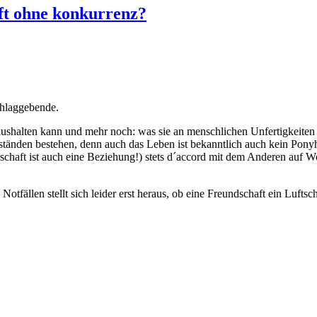
aft ohne konkurrenz?
chlaggebende.
s aushalten kann und mehr noch: was sie an menschlichen Unfertigkeiten
-Zuständen bestehen, denn auch das Leben ist bekanntlich auch kein Pony
ndschaft ist auch eine Beziehung!) stets d´accord mit dem Anderen auf
llen stellt sich leider erst heraus, ob eine Freundschaft ein Luftschl