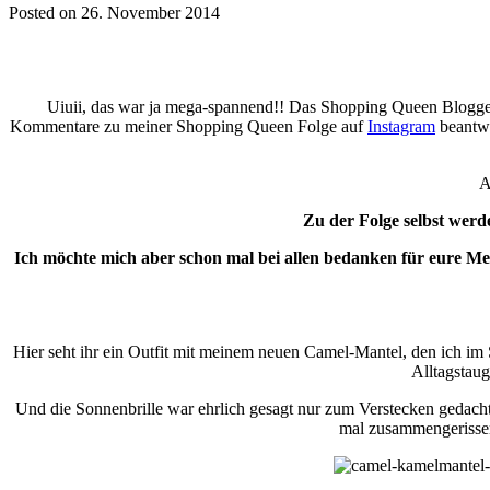
Posted on 26. November 2014
Uiuii, das war ja mega-spannend!! Das Shopping Queen Blogger 
Kommentare zu meiner Shopping Queen Folge auf
Instagram
beantwo
A
Zu der Folge selbst werd
Ich möchte mich aber schon mal bei allen bedanken für eure Mei
Hier seht ihr ein Outfit mit meinem neuen Camel-Mantel, den ich im S
Alltagstaug
Und die Sonnenbrille war ehrlich gesagt nur zum Verstecken gedach
mal zusammengerissen