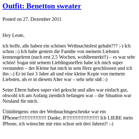
Outfit: Benetton sweater
Posted on 27. Dezember 2011
Hey Leute,
ich hoffe, alle haben ein schönes Weihnachtsfest gehabt??? :-) Ich
schon :-) Ich habe gestern die Familie von meinem Liebsten
kennengelernt (nach erst 2,5 Wochen, wohlbemerkt!!) – es war sehr
schön! Sogar mit seinem Lieblingsneffen habe ich mich super
verstanden – der Kleine hat mich in sein Herz geschlossen und ich
ihn :-) Er ist fast 3 Jahre alt und eine kleine Kopie von meinem
Liebsten, als er in diesem Alter war – sehr sehr süß :-)
Seine Eltern haben super viel gekocht und alles war einfach gut,
obwohl ich am Anfang ziemlich befangen war – die Situation war
Neuland für mich.
Üüüübrigens: eins der Weihnachtsgeschenke war ein
IPhone
!!!!!!!!!!!!!!!!!! Danke, P.!!!!!!!!!!!!!!!!!!!!! Ich LIEBE mein
IPhone, ich wünschte mir eins schon seit drei Jahren!! :-)