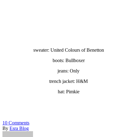
sweater: United Colours of Benetton
boots: Bullboxer
jeans: Only
trench jacket: H&M
hat: Pimkie
10
Comments
By
Esra Blog