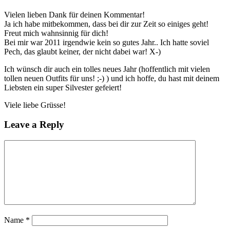
Vielen lieben Dank für deinen Kommentar!
Ja ich habe mitbekommen, dass bei dir zur Zeit so einiges geht!
Freut mich wahnsinnig für dich!
Bei mir war 2011 irgendwie kein so gutes Jahr.. Ich hatte soviel
Pech, das glaubt keiner, der nicht dabei war! X-)
Ich wünsch dir auch ein tolles neues Jahr (hoffentlich mit vielen
tollen neuen Outfits für uns! ;-) ) und ich hoffe, du hast mit deinem
Liebsten ein super Silvester gefeiert!
Viele liebe Grüsse!
Leave a Reply
Name
*