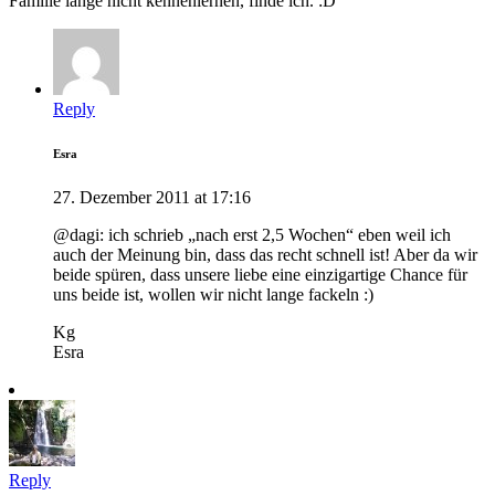
Familie lange nicht kennenlernen, finde ich. :D
Reply
Esra
27. Dezember 2011 at 17:16
@dagi: ich schrieb „nach erst 2,5 Wochen“ eben weil ich
auch der Meinung bin, dass das recht schnell ist! Aber da wir
beide spüren, dass unsere liebe eine einzigartige Chance für
uns beide ist, wollen wir nicht lange fackeln :)
Kg
Esra
Reply