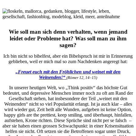
Wie soll man sich denn verhalten, wenn jemand
leidet oder Probleme hat? Was soll man zu ihm
sagen?
Ich bin nicht so bibelfest, aber ein Bibelspruch ist mir in Erinnerung
geblieben, weil er mich mal so zum Nachdenken angeregt hat:
„Freuet euch mit den Fröhlichen und weinet mit den
Weinenden
!“
(Römer 12, 14–15)
In unserer heutigen Welt, wo „Think positiv“ das höchste Gut
bedeutet, und depressive Menschen immer noch zu oft am Rand der
Gesellschaft stehen, hat insbesondere der Teil „weinet mit den
Weinenden“ nicht so viel Popularität erlangt. Ist ja auch klar – alles
wird wieder gut, Zeit heilt alle Wunden, aufgeben ist keine Option,
happy girls are the prettiest, keep smiling, und überhaupt, hinfallen,
aufstehen, Krone richten. Diese Sprüche sind nicht per se falsch –
aber sie haben einen grossen Schwachpunkt: in einer Krisensituation
helfen sie nicht. Oft setzen sie die Betroffenen sogar unter Druck,