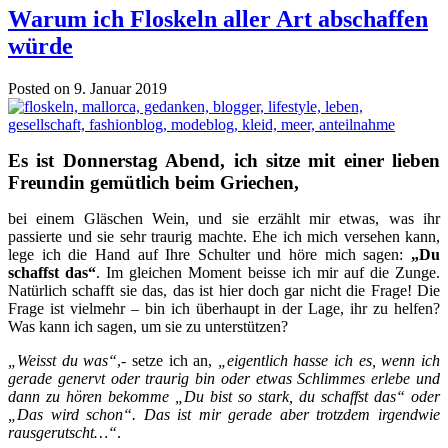
Warum ich Floskeln aller Art abschaffen
würde
Posted on 9. Januar 2019
Es ist Donnerstag Abend, ich
sitze mit einer lieben
Freundin gemütlich beim Griechen,
bei einem Gläschen Wein, und sie erzählt mir etwas, was ihr
passierte und sie sehr traurig machte. Ehe ich mich versehen kann,
lege ich die Hand auf Ihre Schulter und höre mich sagen:
„Du
schaffst das“
. Im gleichen Moment beisse ich mir auf die Zunge.
Natürlich schafft sie das, das ist hier doch gar nicht die Frage! Die
Frage ist vielmehr – bin ich überhaupt in der Lage, ihr zu helfen?
Was kann ich sagen, um sie zu unterstützen?
„Weisst du was“
,- setze ich an,
„eigentlich hasse ich es, wenn ich
gerade genervt oder traurig bin oder etwas Schlimmes erlebe und
dann zu hören bekomme „Du bist so stark, du schaffst das“ oder
„Das wird schon“. Das ist mir gerade aber trotzdem irgendwie
rausgerutscht…“
.