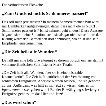
Die verbreitetsten Floskeln:
„Zum Glück ist nichts Schlimmeres passiert“
Das soll mich jetzt trösten? In meinem Schmerz/meiner Wut wird
mir Dankbarkeit aufgezwungen, dafür, dass nicht etwas NOCH
Schlimmeres passiert ist? Ernst nehmen geht anders! Diese Aussage
bagatellisiert meine Situation, stellt sie als gar nicht so schlimm dar.
Richtig wäre: den Betroffenen dort abzuholen, wo er ist und sein
Empfinden ernstzunehmen.
„Die Zeit heilt alle Wunden“
Da fällt mir eine tolle Erweiterung zu diesem Spruch ein, sie stammt
vom amerikanischen Schriftsteller Mark Twain:
„Die Zeit heilt alle Wunden, aber sie ist eine miserable
Kosmetikerin“. Die Zeit hilft natürlich bei der Verarbeitung von
schlimmen Ereignissen. Aber die Narben bleiben, und sie gehören
zu uns. Außerdem: was hilft es mir jetzt zu wissen, dass es mir
irgendwann
besser gehen wird? Bei der Bewältigung schwieriger
Ereignisse geht es um das Hier und Jetzt!
„Das wird schon“