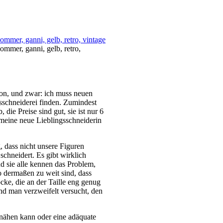
on, und zwar: ich muss neuen
sschneiderei finden. Zumindest
 die Preise sind gut, sie ist nur 6
meine neue Lieblingsschneiderin
, dass nicht unsere Figuren
schneidert. Es gibt wirklich
nd sie alle kennen das Problem,
so dermaßen zu weit sind, dass
ke, die an der Taille eng genug
nd man verzweifelt versucht, den
nähen kann oder eine adäquate