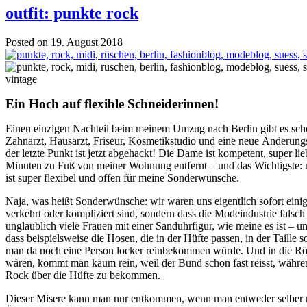
outfit: punkte rock
Posted on 19. August 2018
Ein Hoch auf flexible Schneiderinnen!
Einen einzigen Nachteil beim meinem Umzug nach Berlin gibt es sch
Zahnarzt, Hausarzt, Friseur, Kosmetikstudio und eine neue Änderung
der letzte Punkt ist jetzt abgehackt! Die Dame ist kompetent, super lieb,
Minuten zu Fuß von meiner Wohnung entfernt – und das Wichtigste: 
ist super flexibel und offen für meine Sonderwünsche.
Naja, was heißt Sonderwünsche: wir waren uns eigentlich sofort einig
verkehrt oder kompliziert sind, sondern dass die Modeindustrie falsch 
unglaublich viele Frauen mit einer Sanduhrfigur, wie meine es ist – u
dass beispielsweise die Hosen, die in der Hüfte passen, in der Taille 
man da noch eine Person locker reinbekommen würde. Und in die Röc
wären, kommt man kaum rein, weil der Bund schon fast reisst, währe
Rock über die Hüfte zu bekommen.
Dieser Misere kann man nur entkommen, wenn man entweder selber 