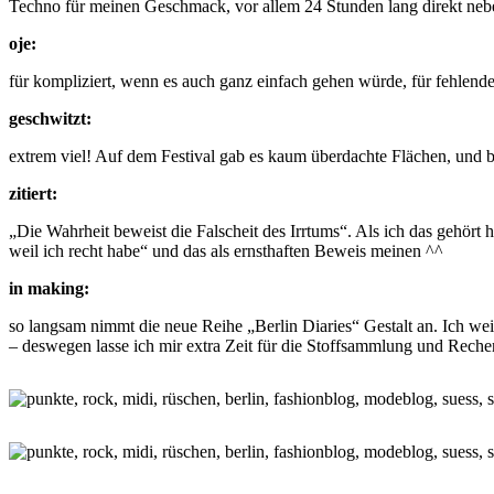
Techno für meinen Geschmack, vor allem 24 Stunden lang direkt neben
oje:
für kompliziert, wenn es auch ganz einfach gehen würde, für fehlen
geschwitzt:
extrem viel! Auf dem Festival gab es kaum überdachte Flächen, und b
zitiert:
„Die Wahrheit beweist die Falscheit des Irrtums“. Als ich das gehör
weil ich recht habe“ und das als ernsthaften Beweis meinen ^^
in making:
so langsam nimmt die neue Reihe „Berlin Diaries“ Gestalt an. Ich we
– deswegen lasse ich mir extra Zeit für die Stoffsammlung und Rech