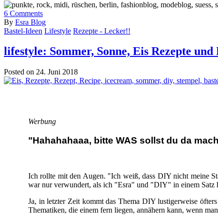
6
Comments
By
Esra Blog
Bastel-Ideen
Lifestyle
Rezepte - Lecker!!
lifestyle: Sommer, Sonne, Eis Rezepte und
Posted on 24. Juni 2018
Werbung
"Hahahahaaa, bitte WAS sollst du da mach
Ich rollte mit den Augen. "Ich weiß, dass DIY nicht meine Stär
war nur verwundert, als ich "Esra" und "DIY" in einem Satz h
Ja, in letzter Zeit kommt das Thema DIY lustigerweise öfter
Thematiken, die einem fern liegen, annähern kann, wenn man s