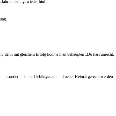
 Jahr unbedingt wieder hin!!
tung.
sam, denn mit gleichem Erfolg könnte man behaupten „Du hast unrecht,
schen, sondern meiner Lieblingsstadt und neuer Heimat gerecht werden