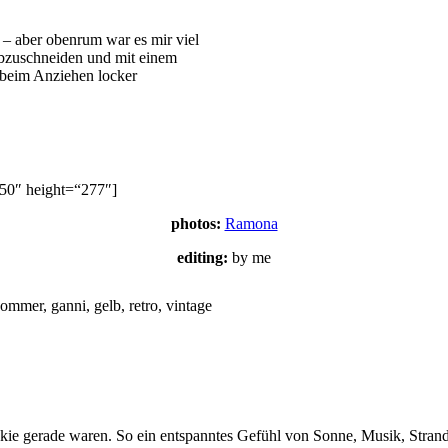
 aber obenrum war es mir viel
 abzuschneiden und mit einem
beim Anziehen locker
0″ height=“277″]
photos:
Ramona
editing:
by me
kie gerade waren. So ein entspanntes Gefühl von Sonne, Musik, Strand u