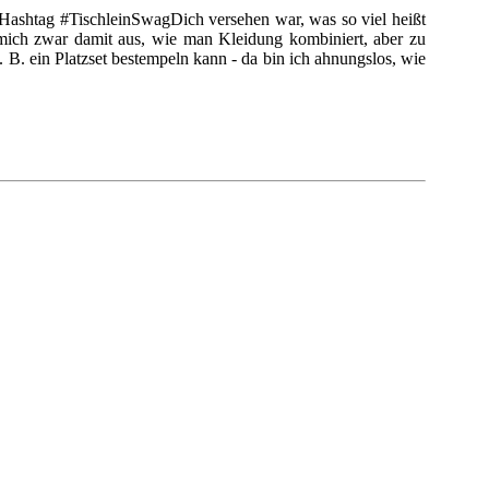
 Hashtag #TischleinSwagDich versehen war, was so viel heißt
mich zwar damit aus, wie man Kleidung kombiniert, aber zu
 B. ein Platzset bestempeln kann - da bin ich ahnungslos, wie