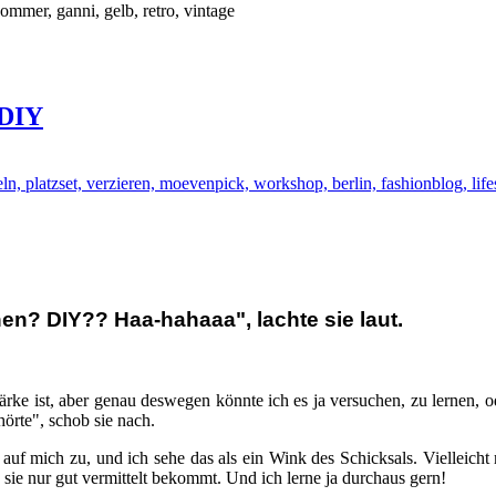
 DIY
en? DIY?? Haa-hahaaa", lachte sie laut.
ke ist, aber genau deswegen könnte ich es ja versuchen, zu lernen, oder
örte", schob sie nach.
s auf mich zu, und ich sehe das als ein Wink des Schicksals. Vielleic
ie nur gut vermittelt bekommt. Und ich lerne ja durchaus gern!