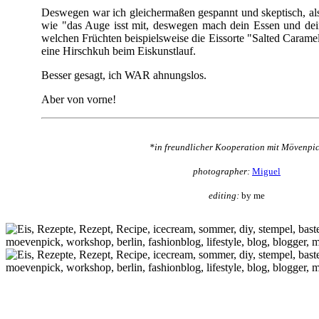
Deswegen war ich gleichermaßen gespannt und skeptisch, a
wie "das Auge isst mit, deswegen mach dein Essen und dei
welchen Früchten beispielsweise die Eissorte "Salted Caramel
eine Hirschkuh beim Eiskunstlauf.
Besser gesagt, ich WAR ahnungslos.
Aber von vorne!
*in freundlicher Kooperation mit Mövenpi
photographer:
Miguel
editing:
by me