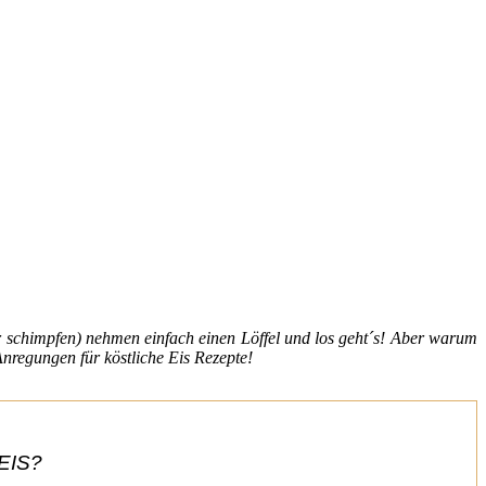
 schimpfen) nehmen einfach einen Löffel und los geht´s!
Aber warum
nregungen für köstliche Eis Rezepte!
EIS?