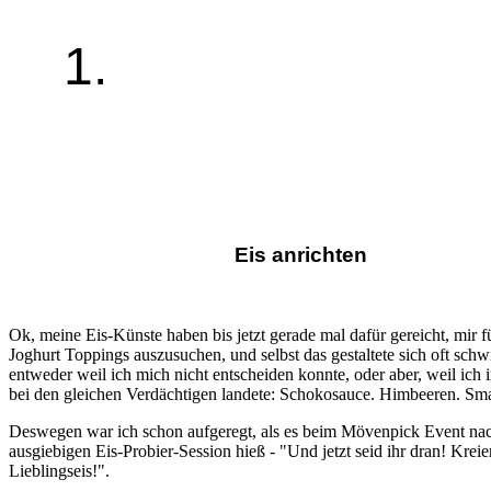
1.
Eis anrichten
Ok, meine Eis-Künste haben bis jetzt gerade mal dafür gereicht, mir 
Joghurt Toppings auszusuchen, und selbst das gestaltete sich oft schwi
entweder weil ich mich nicht entscheiden konnte, oder aber, weil ich
bei den gleichen Verdächtigen landete: Schokosauce. Himbeeren. Smar
Deswegen war ich schon aufgeregt, als es beim Mövenpick Event nac
ausgiebigen Eis-Probier-Session hieß - "Und jetzt seid ihr dran! Kreie
Lieblingseis!".