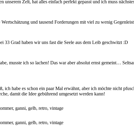
 unserem Zelt, hat alles einfach perfekt gepasst und ich muss nächstes
de Wertschätzung und tausend Forderungen mit viel zu wenig Gegenleis
ei 33 Grad haben wir uns fast die Seele aus dem Leib geschwitzt :D
t habe, musste ich so lachen! Das war aber absolut ernst gemeint… Selt
iß, ich habe es schon ein paar Mal erwähnt, aber ich möchte nicht pfu
erche, damit die Idee gebührend umgesetzt werden kann!