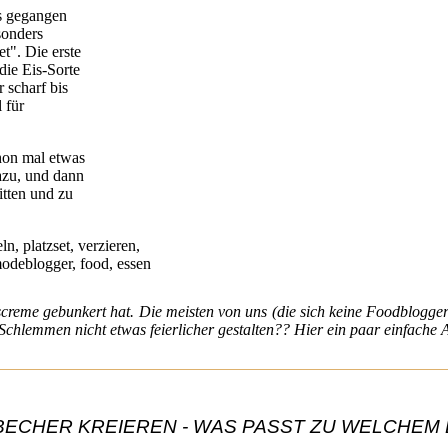
is gegangen
sonders
t". Die erste
die Eis-Sorte
 scharf bis
 für
hon mal etwas
dazu, und dann
itten und zu
reme gebunkert hat. Die meisten von uns (die sich keine Foodblogger
hlemmen nicht etwas feierlicher gestalten?? Hier ein paar einfache A
BECHER KREIEREN - WAS PASST ZU WELCHEM 