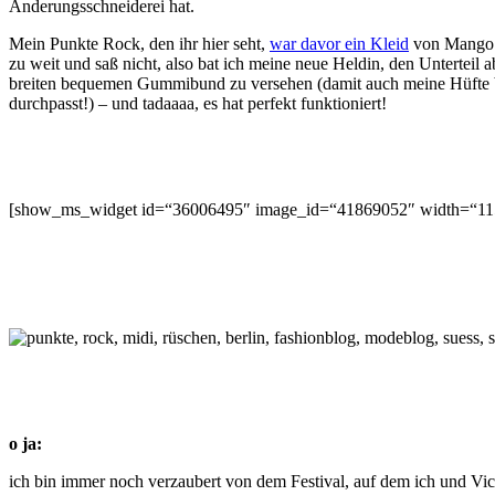
Änderungsschneiderei hat.
Mein Punkte Rock, den ihr hier seht,
war davor ein Kleid
von Mango –
zu weit und saß nicht, also bat ich meine neue Heldin, den Unterteil
breiten bequemen Gummibund zu versehen (damit auch meine Hüfte 
durchpasst!) – und tadaaaa, es hat perfekt funktioniert!
[show_ms_widget id=“36006495″ image_id=“41869052″ width=“115
o ja:
ich bin immer noch verzaubert von dem Festival, auf dem ich und Vic