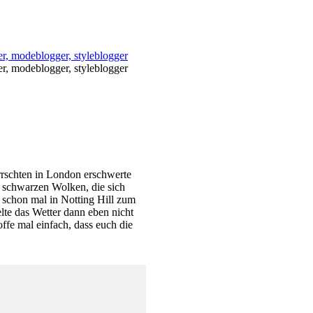
errschten in London erschwerte
schwarzen Wolken, die sich
 schon mal in Notting Hill zum
elte das Wetter dann eben nicht
offe mal einfach, dass euch die