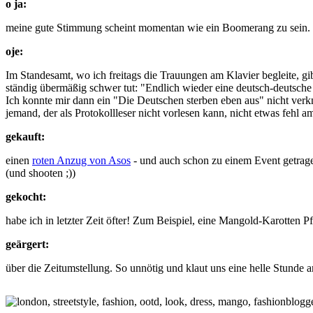
o ja:
meine gute Stimmung scheint momentan wie ein Boomerang zu sein. Tr
oje:
Im Standesamt, wo ich freitags die Trauungen am Klavier begleite, gi
ständig übermäßig schwer tut: "Endlich wieder eine deutsch-deutsche
Ich konnte mir dann ein "Die Deutschen sterben eben aus" nicht ver
jemand, der als Protokollleser nicht vorlesen kann, nicht etwas fehl a
gekauft:
einen
roten Anzug von Asos
- und auch schon zu einem Event getrage
(und shooten ;))
gekocht:
habe ich in letzter Zeit öfter! Zum Beispiel, eine Mangold-Karotten 
geärgert:
über die Zeitumstellung. So unnötig und klaut uns eine helle Stunde 