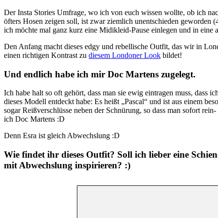
Der Insta Stories Umfrage, wo ich von euch wissen wollte, ob ich na
öfters Hosen zeigen soll, ist zwar ziemlich unentschieden geworden (4
ich möchte mal ganz kurz eine Midikleid-Pause einlegen und in eine 
Den Anfang macht dieses edgy und rebellische Outfit, das wir in Lo
einen richtigen Kontrast zu
diesem Londoner Look
bildet!
Und endlich habe ich mir Doc Martens zugelegt.
Ich habe halt so oft gehört, dass man sie ewig eintragen muss, dass ich
dieses Modell entdeckt habe: Es heißt „Pascal“ und ist aus einem be
sogar Reißverschlüsse neben der Schnürung, so dass man sofort rein
ich Doc Martens :D
Denn Esra ist gleich Abwechslung :D
Wie findet ihr dieses Outfit? Soll ich lieber eine Schie
mit Abwechslung inspirieren? :)