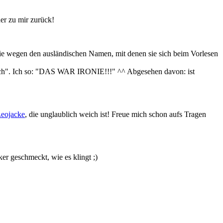
er zu mir zurück!
e sie wegen den ausländischen Namen, mit denen sie sich beim Vorlesen
m auch". Ich so: "DAS WAR IRONIE!!!" ^^ Abgesehen davon: ist
Leojacke
, die unglaublich weich ist! Freue mich schon aufs Tragen
er geschmeckt, wie es klingt ;)