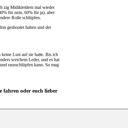
ch zig Midikleidern mal wieder
0% für nein, 60% für ja), aber
andere Rolle schlüpfen.
ndon geshootet haben und der
 keine Lust auf sie hatte. Bis ich
sonders weichem Leder, und es hat
- und rausschlüpfen kann. So mag
ne fahren oder euch lieber