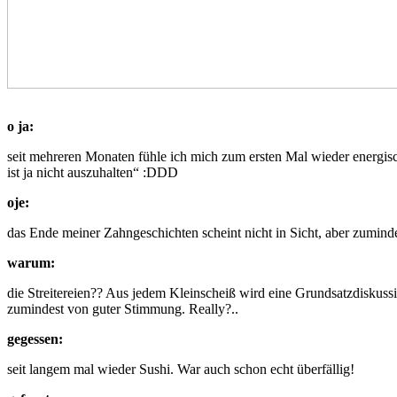
o ja:
seit mehreren Monaten fühle ich mich zum ersten Mal wieder energisch
ist ja nicht auszuhalten“ :DDD
oje:
das Ende meiner Zahngeschichten scheint nicht in Sicht, aber zumind
warum:
die Streitereien?? Aus jedem Kleinscheiß wird eine Grundsatzdiskuss
zumindest von guter Stimmung. Really?..
gegessen:
seit langem mal wieder Sushi. War auch schon echt überfällig!