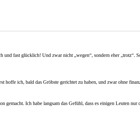
 und fast glücklich! Und zwar nicht „wegen“, sondern eher „trotz“. So
est hoffe ich, bald das Gröbste gerichtet zu haben, und zwar ohne fin
ion gemacht. Ich habe langsam das Gefühl, dass es einigen Leuten nur