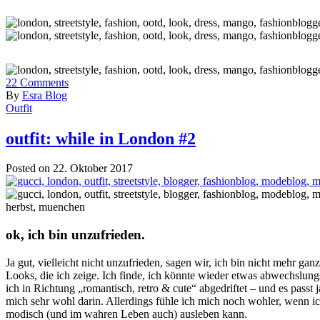
22
Comments
By
Esra Blog
Outfit
outfit: while in London #2
Posted on 22. Oktober 2017
ok, ich bin unzufrieden.
Ja gut, vielleicht nicht unzufrieden, sagen wir, ich bin nicht mehr gan
Looks, die ich zeige. Ich finde, ich könnte wieder etwas abwechslung
ich in Richtung „romantisch, retro & cute“ abgedriftet – und es passt 
mich sehr wohl darin. Allerdings fühle ich mich noch wohler, wenn i
modisch (und im wahren Leben auch) ausleben kann.