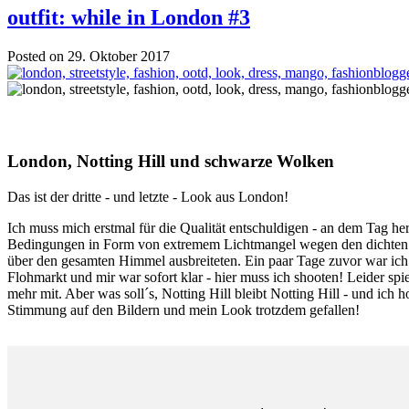
outfit: while in London #3
Posted on 29. Oktober 2017
London, Notting Hill und schwarze Wolken
Das ist der dritte - und letzte - Look aus London!
Ich muss mich erstmal für die Qualität entschuldigen - an dem Tag h
Bedingungen in Form von extremem Lichtmangel wegen den dichten 
über den gesamten Himmel ausbreiteten. Ein paar Tage zuvor war ich
Flohmarkt und mir war sofort klar - hier muss ich shooten! Leider spi
mehr mit. Aber was soll´s, Notting Hill bleibt Notting Hill - und ich h
Stimmung auf den Bildern und mein Look trotzdem gefallen!