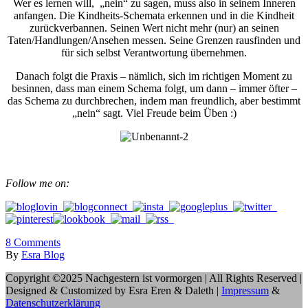
Wer es lernen will, „nein“ zu sagen, muss also in seinem Inneren
anfangen. Die Kindheits-Schemata erkennen und in die Kindheit
zurückverbannen. Seinen Wert nicht mehr (nur) an seinen
Taten/Handlungen/Ansehen messen. Seine Grenzen rausfinden und
für sich selbst Verantwortung übernehmen.
Danach folgt die Praxis – nämlich, sich im richtigen Moment zu
besinnen, dass man einem Schema folgt, um dann – immer öfter –
das Schema zu durchbrechen, indem man freundlich, aber bestimmt
„nein“ sagt. Viel Freude beim Üben :)
Follow me on:
8
Comments
By
Esra Blog
Copyright ©2025 Nachgestern ist vormorgen | All Rights Reserved |
Designed & Customized by Esra Eren & Daleth |
Impressum
&
Datenschutzerklärung