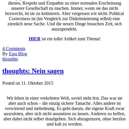
dienen, Respekt und Empathie zu einer normalen Erscheinung
unserer Gesellschaft zu machen. Immer, wenn sie das nicht
bezweckt, ist sie zu kritisieren. Aber vergessen wir nicht: Political
Correctness ist (im Vergleich zur Diskriminierung selbst) eine
ziemlich neue Sache. Und die neuen Dinge brauchen Zeit, sich
auszupendeln.
HIER
ist ein toller Artikel zum Thema!
4
Comments
By
Esra Blog
thoughts
thoughts: Nein sagen
Posted on 11. Oktober 2015
Wir leben in einer verkehrten Welt, soviel steht fest. Das war sie
aber auch schon – die einzig sichere Tatsache. Alles andere ist
verwirrend und mehrdeutig. Es geht darum, die eigene Kraft zwar
auszuloten, aber sich nicht ausnutzen zu lassen. Anderen zu helfen,
aber dabei nicht selber draufgehen. Sich abzugrenzen, ohne herzlos
und kalt zu werden.