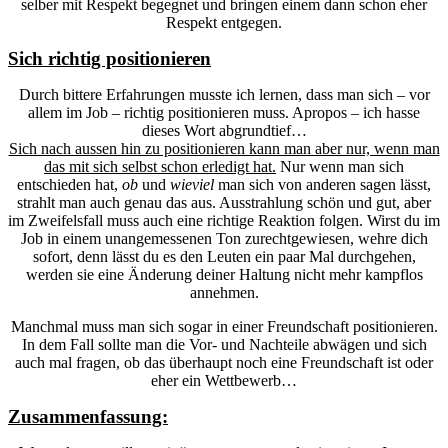
selber mit Respekt begegnet und bringen einem dann schon eher
Respekt entgegen.
Sich richtig positionieren
Durch bittere Erfahrungen musste ich lernen, dass man sich – vor
allem im Job – richtig positionieren muss. Apropos – ich hasse
dieses Wort abgrundtief…
Sich nach aussen hin zu positionieren kann man aber nur, wenn man
das mit sich selbst schon erledigt hat.
Nur wenn man sich
entschieden hat,
ob
und
wieviel
man sich von anderen sagen lässt,
strahlt man auch genau das aus. Ausstrahlung schön und gut, aber
im Zweifelsfall muss auch eine richtige Reaktion folgen. Wirst du im
Job in einem unangemessenen Ton zurechtgewiesen, wehre dich
sofort, denn lässt du es den Leuten ein paar Mal durchgehen,
werden sie eine Änderung deiner Haltung nicht mehr kampflos
annehmen.
Manchmal muss man sich sogar in einer Freundschaft positionieren.
In dem Fall sollte man die Vor- und Nachteile abwägen und sich
auch mal fragen, ob das überhaupt noch eine Freundschaft ist oder
eher ein Wettbewerb…
Zusammenfassung: