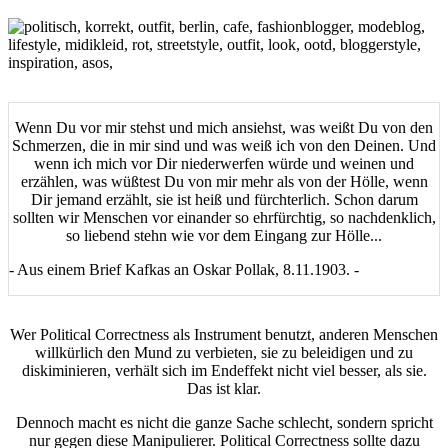
Wenn Du vor mir stehst und mich ansiehst, was weißt Du von den
Schmerzen, die in mir sind und was weiß ich von den Deinen. Und
wenn ich mich vor Dir niederwerfen würde und weinen und
erzählen, was wüßtest Du von mir mehr als von der Hölle, wenn
Dir jemand erzählt, sie ist heiß und fürchterlich. Schon darum
sollten wir Menschen vor einander so ehrfürchtig, so nachdenklich,
so liebend stehn wie vor dem Eingang zur Hölle...
- Aus einem Brief Kafkas an Oskar Pollak, 8.11.1903. -
Wer Political Correctness als Instrument benutzt, anderen Menschen
willkürlich den Mund zu verbieten, sie zu beleidigen und zu
diskiminieren, verhält sich im Endeffekt nicht viel besser, als sie.
Das ist klar.
Dennoch macht es nicht die ganze Sache schlecht, sondern spricht
nur gegen diese Manipulierer. Political Correctness sollte dazu