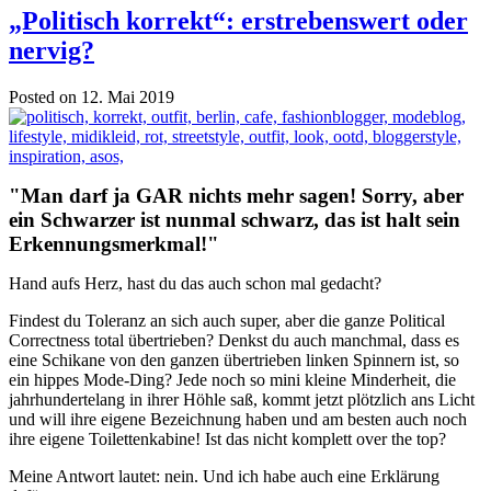
„Politisch korrekt“: erstrebenswert oder
nervig?
Posted on 12. Mai 2019
"Man darf ja GAR nichts mehr sagen! Sorry, aber
ein Schwarzer ist nunmal schwarz, das ist halt sein
Erkennungsmerkmal!"
Hand aufs Herz, hast du das auch schon mal gedacht?
Findest du Toleranz an sich auch super, aber die ganze Political
Correctness total übertrieben? Denkst du auch manchmal, dass es
eine Schikane von den ganzen übertrieben linken Spinnern ist, so
ein hippes Mode-Ding? Jede noch so mini kleine Minderheit, die
jahrhundertelang in ihrer Höhle saß, kommt jetzt plötzlich ans Licht
und will ihre eigene Bezeichnung haben und am besten auch noch
ihre eigene Toilettenkabine! Ist das nicht komplett over the top?
Meine Antwort lautet: nein. Und ich habe auch eine Erklärung