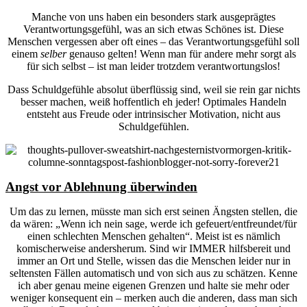
Manche von uns haben ein besonders stark ausgeprägtes
Verantwortungsgefühl, was an sich etwas Schönes ist. Diese
Menschen vergessen aber oft eines – das Verantwortungsgefühl soll
einem
selber
genauso gelten! Wenn man für andere mehr sorgt als
für sich selbst – ist man leider trotzdem verantwortungslos!
Dass Schuldgefühle absolut überflüssig sind, weil sie rein gar nichts
besser machen, weiß hoffentlich eh jeder! Optimales Handeln
entsteht aus Freude oder intrinsischer Motivation, nicht aus
Schuldgefühlen.
Angst vor Ablehnung überwinden
Um das zu lernen, müsste man sich erst seinen Ängsten stellen, die
da wären: „Wenn ich nein sage, werde ich gefeuert/entfreundet/für
einen schlechten Menschen gehalten“. Meist ist es nämlich
komischerweise andersherum. Sind wir IMMER hilfsbereit und
immer an Ort und Stelle, wissen das die Menschen leider nur in
seltensten Fällen automatisch und von sich aus zu schätzen. Kenne
ich aber genau meine eigenen Grenzen und halte sie mehr oder
weniger konsequent ein – merken auch die anderen, dass man sich