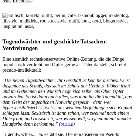
reale Erlebnisse.
Tugendwächter und geschickte Tatsachen-
Verdrehungen
Eine ziemlich rechtskonservative Online-Zeitung, die die Dinge
populistisch verdreht und Opfer gerne als Täter darstellt, schreibt
pseudo-intellektuell:
"Die neuen Tugendwächter. Ihr Geschäft ist kein heroisches. Es ist
dasjenige des Schafs, das sich im Schutz der Herde zu blöken traut
und im Geheimen den Wunsch hegt, sich selber als Ober-Opfer
auszurufen. So ist dann auch alles, was man für die Tugend tut, aus
dem Geist der angeblichen Notwehr gespeist – denn wer
hypersensibilisiert ist, weiss, aus welchen Verfehlungen sich Kapital
schlagen lässt. Sexistisch ist dann schon, wer zweimal nach einem
Date fragt, und rassistisch, wer wissen will, wo jemand mit dunkler
Hautfarbe denn herkomme." (
)
QUELLE
Tugendwächter... Ja, es gibt sie. Die moralisierenden Pseudo-