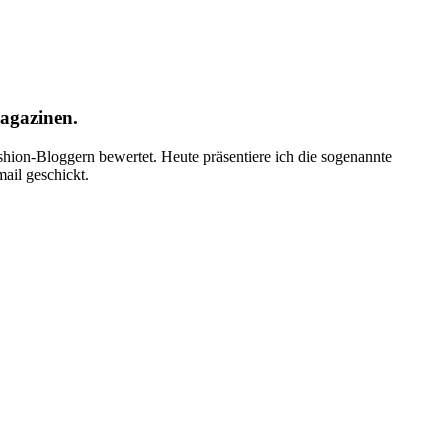
agazinen.
ion-Bloggern bewertet. Heute präsentiere ich die sogenannte
ail geschickt.