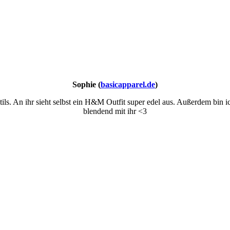
Sophie (
basicapparel.de
)
 Stils. An ihr sieht selbst ein H&M Outfit super edel aus. Außerdem bin
blendend mit ihr <3