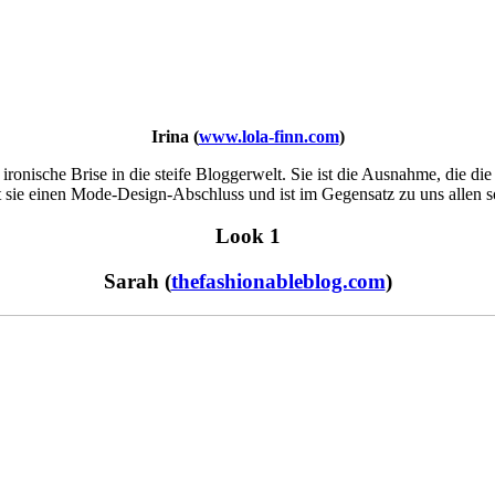
Irina (
www.lola-finn.com
)
 ironische Brise in die steife Bloggerwelt. Sie ist die Ausnahme, die di
sie einen Mode-Design-Abschluss und ist im Gegensatz zu uns allen so
Look 1
Sarah (
thefashionableblog.com
)