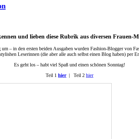
on
 kennen und lieben diese Rubrik aus diversen Frauen-M
 um – in den ersten beiden Ausgaben wurden Fashion-Blogger von Fash
ylishen Leserinnen (die aber alle auch selbst einen Blog haben) per Em
Es geht los – habt viel Spaß und einen schönen Sonntag!
Teil 1
hier
| Teil 2
hier