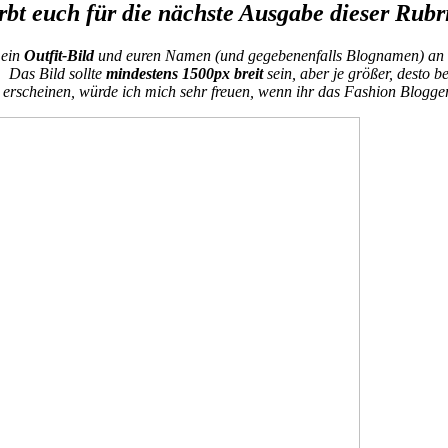
bt euch für die nächste Ausgabe dieser Rubr
 ein
Outfit-Bild
und euren Namen (und gegebenenfalls Blognamen) an
Das Bild sollte
mindestens 1500px
breit
sein, aber je größer, desto b
er erscheinen, würde ich mich sehr freuen, wenn ihr das Fashion Blogge