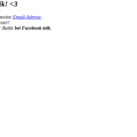
ik! <3
 meine
Email-Adresse
.
esser!
r Battle
bei Facebook teilt.