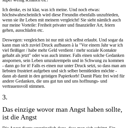
Ich denke, es ist klar, was ich meine. Und noch etwas:
höchstwahrscheinlich wird diese Freundin ebenfalls unzufrieden,
wenn sie ihr Leben mit meinem vergleicht! Sie sieht nämlich auch
nur meine Vorteile: Freiheit privater und finanzieller Art, feiern
gehen, ausschlafen etc.
Deswegen: vergleichen ist nur mit sich selbst erlaubt. Und sogar da
kann man sich zuviel Druck aufbauen à la "Vor einem Jahr war ich
viel fleißiger / habe mehr Geld verdient / mehr soziale Kontakte
gehabt als jetzt" oder was auch immer. Falls einen solche Gedanken
anspornen, sein Leben umzukrempeln und in Schwung zu kommen
- dann go for it! Falls es einen nur unter Druck setzt, so dass man am
liebsten frustriert aufgeben und sich selber bemitleiden möchte -
dann ab damit in den geistigen Papierkorb! Damit Platz frei wird für
andere Gedanken, die uns gut tun und uns hoffnungs- und
vertrauensvoll stimmen.
3.
Das einzige wovor man Angst haben sollte,
ist die Angst