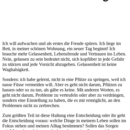
Ich will aufwachen und als erstes die Freude spüren. Ich liege im
Bett, in meiner schönen Wohnung, ein neuer Tag beginnt! Ich
brauche mehr Gelassenheit, Lebensfreude und Vertrauen ins Leben.
Nein, gelassen zu sein bedeutet nicht, sich kopfüber in jede Gefahr
zu stürzen und jede Vorsicht abzugeben. Gelassenheit ist keine
Waghalsigkeit.
Sondern: ich habe gelernt, nicht in eine Pfütze zu springen, weil ich
nasse Füsse vermeiden will. Aber es geht nicht darum, Pfützen zu
hassen oder so zu tun, als gäbe es keine. Mit anderen Worten, es
geht nicht darum, Probleme zu verteufeln oder aber zu verdrängen,
sondern eine Einstellung zu haben, die es mir ermöglicht, an den
Problemen nicht zu zerbrechen.
Zum größten Teil ist diese Haltung eine Entscheidung oder ihr geht
die Entscheidung voraus: welche Dinge in meinem Leben sollen im
Fokus stehen und meinen Alltag bestimmen? Sollen das Sorgen