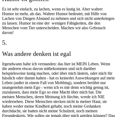
Es ist sehr einfach, zu lachen, wenn es lustig ist. Aber wahrer
Humor ist mehr, als das. Wahrer Humor bedeutet, mit Hilfe von
Lachen von Dingen Abstand zu nehmen und sich nicht unterkriegen
zu lassen. Humor ist eine der wenigen Fähigkeiten, die den
Menschen vom Tier unterscheiden. Machen wir also Gebrauch
davon!
5.
Was andere denken ist egal
Irgendwann habe ich verstanden: das hier ist MEIN Leben. Wenn
die anderen etwas davon mitbekommen und sich darüber
beispielsweise lustig machen, oder über mich lästern, oder mich für
hässlich oder dumm halten - hat es keinerlei Auswirkungen auf mein
Leben (außer in einem Fall von Mobbing), sondern berührt nur
unangenehm mein Ego - wenn ich es mir denn wichtig genug ist,
zuzulassen, dass mein Ego so eine Macht über mich hat. Die
meisten Menschen, deren Meinung ich fürchte, werde ich NIE
wiedersehen. Diese Menschen stecken nicht in meiner Haut, sie
haben weder meine Kindheit gehabt, noch meine Gedanken
durchdacht, sie hatten nicht meine Schulzeit, noch meinen
Freundeskreis. Wie sollen sie jemals über mich urteilen können? Das