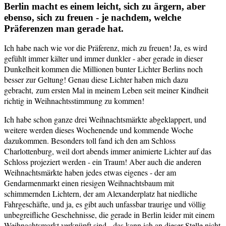
Berlin macht es einem leicht, sich zu ärgern, aber
ebenso, sich zu freuen - je nachdem, welche
Präferenzen man gerade hat.
Ich habe nach wie vor die Präferenz, mich zu freuen! Ja, es wird
gefühlt immer kälter und immer dunkler - aber gerade in dieser
Dunkelheit kommen die Millionen bunter Lichter Berlins noch
besser zur Geltung! Genau diese Lichter haben mich dazu
gebracht, zum ersten Mal in meinem Leben seit meiner Kindheit
richtig in Weihnachtsstimmung zu kommen!
Ich habe schon ganze drei Weihnachtsmärkte abgeklappert, und
weitere werden dieses Wochenende und kommende Woche
dazukommen. Besonders toll fand ich den am Schloss
Charlottenburg, weil dort abends immer animierte Lichter auf das
Schloss projeziert werden - ein Traum! Aber auch die anderen
Weihnachtsmärkte haben jedes etwas eigenes - der am
Gendarmenmarkt einen riesigen Weihnachtsbaum mit
schimmernden Lichtern, der am Alexanderplatz hat niedliche
Fahrgeschäfte, und ja, es gibt auch unfassbar traurige und völlig
unbegreifliche Geschehnisse, die gerade in Berlin leider mit einem
Weihnachtsmarkt verknüpft sind - das kann ich an dieser Stelle nicht