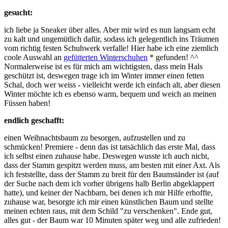
gesucht:
ich liebe ja Sneaker über alles. Aber mir wird es nun langsam echt
zu kalt und ungemütlich dafür, sodass ich gelegentlich ins Träumen
vom richtig festen Schuhwerk verfalle! Hier habe ich eine ziemlich
coole Auswahl an
gefütterten Winterschuhen
* gefunden! ^^
Normalerweise ist es für mich am wichtigsten, dass mein Hals
geschützt ist, deswegen trage ich im Winter immer einen fetten
Schal, doch wer weiss - vielleicht werde ich einfach alt, aber diesen
Winter möchte ich es ebenso warm, bequem und weich an meinen
Füssen haben!
endlich geschafft:
einen Weihnachtsbaum zu besorgen, aufzustellen und zu
schmücken! Premiere - denn das ist tatsächlich das erste Mal, dass
ich selbst einen zuhause habe. Deswegen wusste ich auch nicht,
dass der Stamm gespitzt werden muss, am besten mit einer Axt. Als
ich feststellte, dass der Stamm zu breit für den Baumständer ist (auf
der Suche nach dem ich vorher übrigens halb Berlin abgeklappert
hatte), und keiner der Nachbarn, bei denen ich mir Hilfe erhoffte,
zuhause war, besorgte ich mir einen künstlichen Baum und stellte
meinen echten raus, mit dem Schild "zu verschenken". Ende gut,
alles gut - der Baum war 10 Minuten später weg und alle zufrieden!