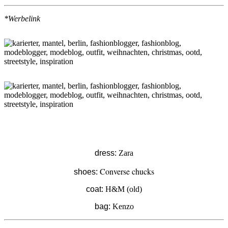
*Werbelink
dress:
Zara
Converse chucks
shoes:
coat:
H&M (old)
bag:
Kenzo