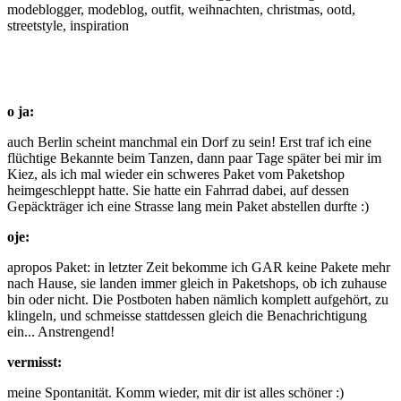
o ja:
auch Berlin scheint manchmal ein Dorf zu sein! Erst traf ich eine
flüchtige Bekannte beim Tanzen, dann paar Tage später bei mir im
Kiez, als ich mal wieder ein schweres Paket vom Paketshop
heimgeschleppt hatte. Sie hatte ein Fahrrad dabei, auf dessen
Gepäckträger ich eine Strasse lang mein Paket abstellen durfte :)
oje:
apropos Paket: in letzter Zeit bekomme ich GAR keine Pakete mehr
nach Hause, sie landen immer gleich in Paketshops, ob ich zuhause
bin oder nicht. Die Postboten haben nämlich komplett aufgehört, zu
klingeln, und schmeisse stattdessen gleich die Benachrichtigung
ein... Anstrengend!
vermisst:
meine Spontanität. Komm wieder, mit dir ist alles schöner :)