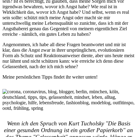
sein? Ist es berechtigt, zu glauben, dass meine Sorgen mich vor
irgendwas bewahren, wovor ich Angst habe? Wie real ist in
Wirklichkeit das, wovor ich Angst habe? Und selbst, wenn es real
sein sollte: schützt mich meine Angst oder macht sie mir
unterschwellig meine Lebensqualität so zunichte, dass ich mit der
Angsthaberei genau das Gegenteil von meinem eigentlichen Ziel
erreiche - nämlich, ein gutes Leben zu haben?
Angenommen, ich habe all diese Fragen beantwortet und mir ist
klar, dass die Angst zwar in ihrer ursprünglichen, evolutionären
Form als Schutz und Reaktionsanweiser diente, aber uns heute meist
nur lähmt und nicht schützen kann: wie erreiche ich denn diese
Gelassenheit, nach der ich mich sehne?
Meine persönlichen Tipps findet ihr weiter unten!
Wenn ich den Spruch von Kurt Tucholsky "Die Basis
einer gesunden Ordnung ist ein großer Papierkorb" an
das Thema "Gelassenheit" anpassen würde, klänge er