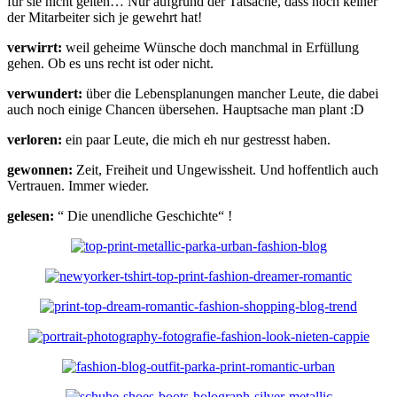
für sie nicht gelten… Nur aufgrund der Tatsache, dass noch keiner
der Mitarbeiter sich je gewehrt hat!
verwirrt:
weil geheime Wünsche doch manchmal in Erfüllung
gehen. Ob es uns recht ist oder nicht.
verwundert:
über die Lebensplanungen mancher Leute, die dabei
auch noch einige Chancen übersehen. Hauptsache man plant :D
verloren:
ein paar Leute, die mich eh nur gestresst haben.
gewonnen:
Zeit, Freiheit und Ungewissheit. Und hoffentlich auch
Vertrauen. Immer wieder.
gelesen:
“ Die unendliche Geschichte“ !