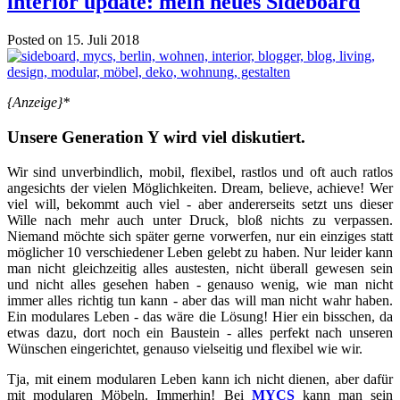
interior update: mein neues Sideboard
Posted on 15. Juli 2018
{Anzeige}*
Unsere Generation Y wird viel diskutiert.
Wir sind unverbindlich, mobil, flexibel, rastlos und oft auch ratlos
angesichts der vielen Möglichkeiten. Dream, believe, achieve! Wer
viel will, bekommt auch viel - aber andererseits setzt uns dieser
Wille nach mehr auch unter Druck, bloß nichts zu verpassen.
Niemand möchte sich später gerne vorwerfen, nur ein einziges statt
möglicher 10 verschiedener Leben gelebt zu haben. Nur leider kann
man nicht gleichzeitig alles austesten, nicht überall gewesen sein
und nicht alles gesehen haben - genauso wenig, wie man nicht
immer alles richtig tun kann - aber das will man nicht wahr haben.
Ein modulares Leben - das wäre die Lösung! Hier ein bisschen, da
etwas dazu, dort noch ein Baustein - alles perfekt nach unseren
Wünschen eingerichtet, genauso vielseitig und flexibel wie wir.
Tja, mit einem modularen Leben kann ich nicht dienen, aber dafür
mit modularen Möbeln. Immerhin! Bei
MYCS
kann man sein