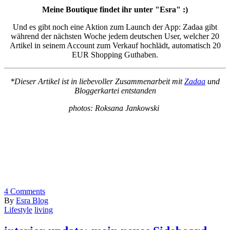
Meine Boutique findet ihr unter "Esra" :)
Und es gibt noch eine Aktion zum Launch der App: Zadaa gibt
während der nächsten Woche jedem deutschen User, welcher 20
Artikel in seinem Account zum Verkauf hochlädt, automatisch 20
EUR Shopping Guthaben.
*Dieser Artikel ist in liebevoller Zusammenarbeit mit
Zadaa
und
Bloggerkartei entstanden
photos: Roksana Jankowski
4
Comments
By
Esra Blog
Lifestyle
living