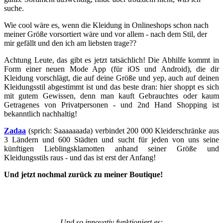
suche.
Wie cool wäre es, wenn die Kleidung in Onlineshops schon nach
meiner Größe vorsortiert wäre und vor allem - nach dem Stil, der
mir gefällt und den ich am liebsten trage??
Achtung Leute, das gibt es jetzt tatsächlich! Die Abhilfe kommt in
Form einer neuen Mode App (für iOS und Android), die dir
Kleidung vorschlägt, die auf deine Größe und yep, auch auf deinen
Kleidungsstil abgestimmt ist und das beste dran: hier shoppt es sich
mit gutem Gewissen, denn man kauft Gebrauchtes oder kaum
Getragenes von Privatpersonen - und 2nd Hand Shopping ist
bekanntlich nachhaltig!
Zadaa
(sprich: Saaaaaaada) verbindet 200 000 Kleiderschränke aus
3 Ländern und 600 Städten und sucht für jeden von uns seine
künftigen Lieblingsklamotten anhand seiner Größe und
Kleidungsstils raus - und das ist erst der Anfang!
Und jetzt nochmal zurück zu meiner Boutique!
Und so innovativ funktioniert es: