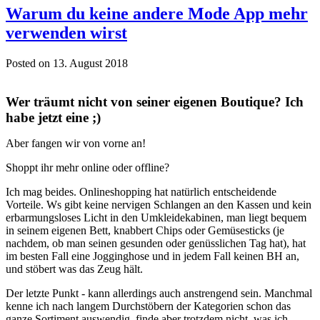
Warum du keine andere Mode App mehr
verwenden wirst
Posted on 13. August 2018
Wer träumt nicht von seiner eigenen Boutique? Ich
habe jetzt eine ;)
Aber fangen wir von vorne an!
Shoppt ihr mehr online oder offline?
Ich mag beides. Onlineshopping hat natürlich entscheidende
Vorteile. Ws gibt keine nervigen Schlangen an den Kassen und kein
erbarmungsloses Licht in den Umkleidekabinen, man liegt bequem
in seinem eigenen Bett, knabbert Chips oder Gemüsesticks (je
nachdem, ob man seinen gesunden oder genüsslichen Tag hat), hat
im besten Fall eine Jogginghose und in jedem Fall keinen BH an,
und stöbert was das Zeug hält.
Der letzte Punkt - kann allerdings auch anstrengend sein. Manchmal
kenne ich nach langem Durchstöbern der Kategorien schon das
ganze Sortiment auswendig, finde aber trotzdem nicht, was ich