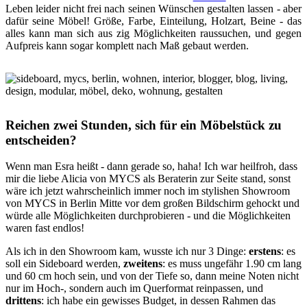
Leben leider nicht frei nach seinen Wünschen gestalten lassen - aber
dafür seine Möbel! Größe, Farbe, Einteilung, Holzart, Beine - das
alles kann man sich aus zig Möglichkeiten raussuchen, und gegen
Aufpreis kann sogar komplett nach Maß gebaut werden.
Reichen zwei Stunden, sich für ein Möbelstück zu
entscheiden?
Wenn man Esra heißt - dann gerade so, haha! Ich war heilfroh, dass
mir die liebe Alicia von MYCS als Beraterin zur Seite stand, sonst
wäre ich jetzt wahrscheinlich immer noch im stylishen Showroom
von MYCS in Berlin Mitte vor dem großen Bildschirm gehockt und
würde alle Möglichkeiten durchprobieren - und die Möglichkeiten
waren fast endlos!
Als ich in den Showroom kam, wusste ich nur 3 Dinge:
erstens
: es
soll ein Sideboard werden,
zweitens
: es muss ungefähr 1.90 cm lang
und 60 cm hoch sein, und von der Tiefe so, dann meine Noten nicht
nur im Hoch-, sondern auch im Querformat reinpassen, und
drittens
: ich habe ein gewisses Budget, in dessen Rahmen das