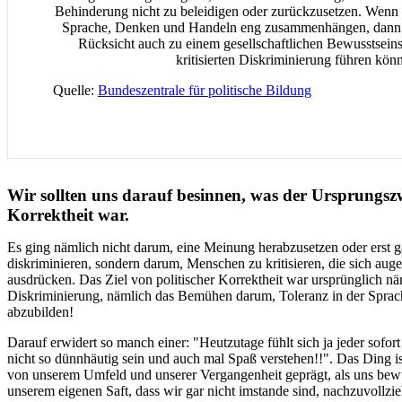
Behinderung nicht zu beleidigen oder zurückzusetzen. Wenn
Sprache, Denken und Handeln eng zusammenhängen, dann 
Rücksicht auch zu einem gesellschaftlichen Bewusstsei
kritisierten Diskriminierung führen kön
Quelle:
Bundeszentrale für politische Bildung
Wir sollten uns darauf besinnen, was der Ursprungszw
Korrektheit war.
Es ging nämlich nicht darum, eine Meinung herabzusetzen oder erst g
diskriminieren, sondern darum, Menschen zu kritisieren, die sich auge
ausdrücken. Das Ziel von politischer Korrektheit war ursprünglich n
Diskriminierung, nämlich das Bemühen darum, Toleranz in der Sprac
abzubilden!
Darauf erwidert so manch einer: "Heutzutage fühlt sich ja jeder sofort
nicht so dünnhäutig sein und auch mal Spaß verstehen!!". Das Ding ist 
von unserem Umfeld und unserer Vergangenheit geprägt, als uns bewus
unserem eigenen Saft, dass wir gar nicht imstande sind, nachzuvollzie