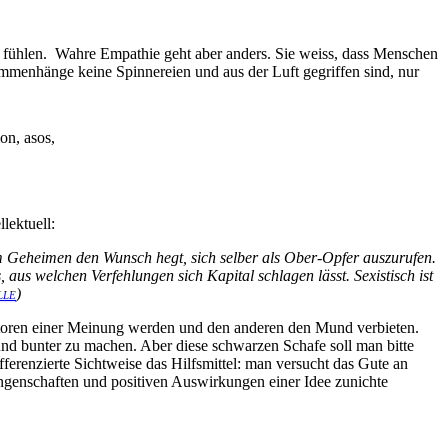
u fühlen. Wahre Empathie geht aber anders. Sie weiss, dass Menschen
mmenhänge keine Spinnereien und aus der Luft gegriffen sind, nur
lektuell:
 im Geheimen den Wunsch hegt, sich selber als Ober-Opfer auszurufen.
 aus welchen Verfehlungen sich Kapital schlagen lässt. Sexistisch ist
)
LLE
tatoren einer Meinung werden und den anderen den Mund verbieten.
und bunter zu machen. Aber diese schwarzen Schafe soll man bitte
fferenzierte Sichtweise das Hilfsmittel: man versucht das Gute an
ngenschaften und positiven Auswirkungen einer Idee zunichte