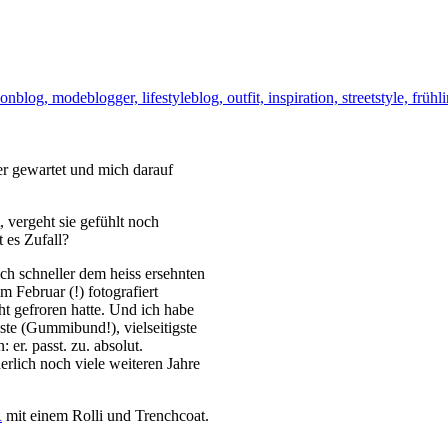
r gewartet und mich darauf
 vergeht sie gefühlt noch
t es Zufall?
ch schneller dem heiss ersehnten
m Februar (!) fotografiert
ht gefroren hatte. Und ich habe
te (Gummibund!), vielseitigste
er. passt. zu. absolut.
rlich noch viele weiteren Jahre
R
mit einem Rolli und Trenchcoat.