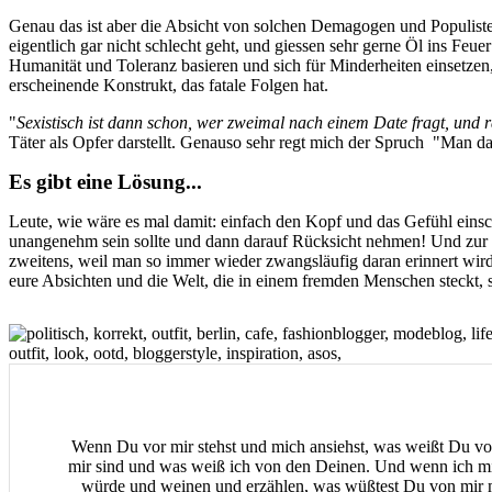
Genau das ist aber die Absicht von solchen Demagogen und Populisten
eigentlich gar nicht schlecht geht, und giessen sehr gerne Öl ins F
Humanität und Toleranz basieren und sich für Minderheiten einsetzen, 
erscheinende Konstrukt, das fatale Folgen hat.
"
Sexistisch ist dann schon, wer zweimal nach einem Date fragt, und
Täter als Opfer darstellt. Genauso sehr regt mich der Spruch "Man 
Es gibt eine Lösung...
Leute, wie wäre es mal damit: einfach den Kopf und das Gefühl einsch
unangenehm sein sollte und dann darauf Rücksicht nehmen! Und zur Fra
zweitens, weil man so immer wieder zwangsläufig daran erinnert wird, 
eure Absichten und die Welt, die in einem fremden Menschen steckt, 
Wenn Du vor mir stehst und mich ansiehst, was weißt Du vo
mir sind und was weiß ich von den Deinen. Und wenn ich mi
würde und weinen und erzählen, was wüßtest Du von mir m