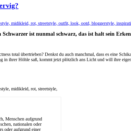
nervig?
n Schwarzer ist nunmal schwarz, das ist halt sein Er
ectness total übertrieben? Denkst du auch manchmal, dass es eine Schik
g in ihrer Höhle saß, kommt jetzt plötzlich ans Licht und will ihre e
such, Menschen aufgrund
ischen, nationalen oder
ers oder aufgrund einer