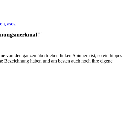
kennungsmerkmal!"
ane von den ganzen übertrieben linken Spinnern ist, so ein hippes
igene Bezeichnung haben und am besten auch noch ihre eigene