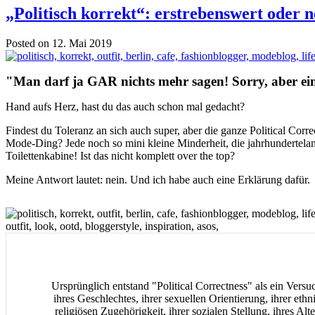
„Politisch korrekt“: erstrebenswert oder 
Posted on 12. Mai 2019
"Man darf ja GAR nichts mehr sagen! Sorry, aber ei
Hand aufs Herz, hast du das auch schon mal gedacht?
Findest du Toleranz an sich auch super, aber die ganze Political Corr
Mode-Ding? Jede noch so mini kleine Minderheit, die jahrhundertelan
Toilettenkabine! Ist das nicht komplett over the top?
Meine Antwort lautet: nein. Und ich habe auch eine Erklärung dafür.
Ursprünglich entstand "Political Correctness" als ein Ver
ihres Geschlechtes, ihrer sexuellen Orientierung, ihrer ethn
religiösen Zugehörigkeit, ihrer sozialen Stellung, ihres Alt