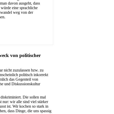
 man davon ausgeht, dass
würde eine sprachliche
nswandel weg von der
nen.
eck von politischer
ar nicht zuzulassen bzw. zu
nscheinlich politisch inkorrekt
ämlich das Gegenteil von
he und Diskussionskultur
 diskriminiert. Die sollen mal
nur: wir alle sind viel stärker
st ist. Wir kochen so stark in
hen, dass Dinge, die uns spassig