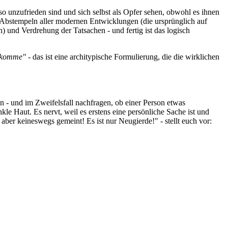
o unzufrieden sind und sich selbst als Opfer sehen, obwohl es ihnen
e Abstempeln aller modernen Entwicklungen (die ursprünglich auf
) und Verdrehung der Tatsachen - und fertig ist das logisch
erkomme" -
das ist eine architypische Formulierung, die die wirklichen
n - und im Zweifelsfall nachfragen, ob einer Person etwas
e Haut. Es nervt, weil es erstens eine persönliche Sache ist und
 aber keineswegs gemeint! Es ist nur Neugierde!" - stellt euch vor:
.