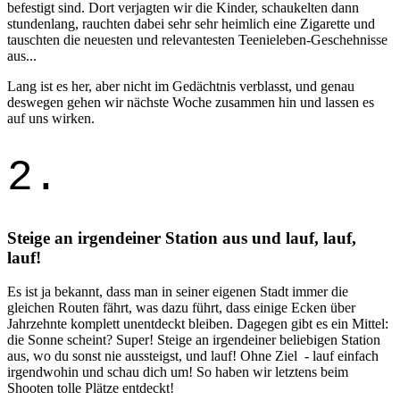
befestigt sind. Dort verjagten wir die Kinder, schaukelten dann
stundenlang, rauchten dabei sehr sehr heimlich eine Zigarette und
tauschten die neuesten und relevantesten Teenieleben-Geschehnisse
aus...
Lang ist es her, aber nicht im Gedächtnis verblasst, und genau
deswegen gehen wir nächste Woche zusammen hin und lassen es
auf uns wirken.
2.
Steige an irgendeiner Station aus und lauf, lauf,
lauf!
Es ist ja bekannt, dass man in seiner eigenen Stadt immer die
gleichen Routen fährt, was dazu führt, dass einige Ecken über
Jahrzehnte komplett unentdeckt bleiben. Dagegen gibt es ein Mittel:
die Sonne scheint? Super! Steige an irgendeiner beliebigen Station
aus, wo du sonst nie aussteigst, und lauf! Ohne Ziel - lauf einfach
irgendwohin und schau dich um! So haben wir letztens beim
Shooten tolle Plätze entdeckt!