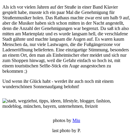
Als ich vor vielen Jahren auf der Straße in einer Band Klavier
gespielt habe, musste ich ein paar Mal die Genehmigung für
Straßenmusiker holen. Das Rathaus machte zwar erst um halb 9 auf,
aber die Musiker haben sich schon mitten in der Nacht angestellt,
denn die Anzahl der Genehmigungen war begrenzt. Da saß ich also
mitten am Marienplatz und es wurde langsam hell, die verschlafene
Stadt gähnte und machte langsam die Augen auf. Es waren kaum
Menschen da, nur viele Lastwagen, die die Fußgängerzone vor
Ladeneröffnung belieferten. Eine einzigartige Stimmung, besonders
an einem Ort, den man als Einheimischer eher meidet und sich nur
zum Shoppen hinwagt, weil die Gefahr einfach so hoch ist, mit
einem touristischen Selfie-Stick ein Auge ausgestochen zu
bekommen ;)
Und wenn ihr Glück habt - werdet ihr auch noch mit einem
wunderschönen Sonnenaufgang belohnt!
photos by
Miu
last photo by P.