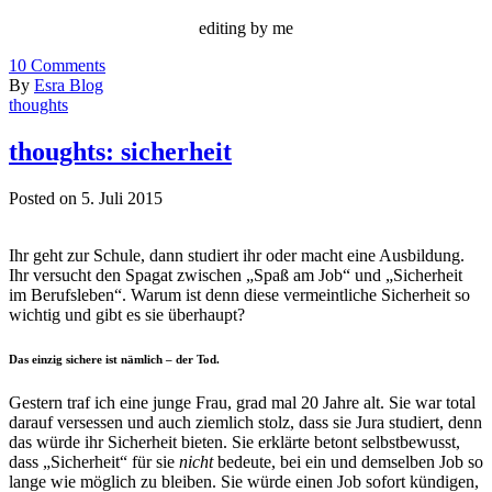
editing by me
10
Comments
By
Esra Blog
thoughts
thoughts: sicherheit
Posted on 5. Juli 2015
Ihr geht zur Schule, dann studiert ihr oder macht eine Ausbildung.
Ihr versucht den Spagat zwischen „Spaß am Job“ und „Sicherheit
im Berufsleben“. Warum ist denn diese vermeintliche Sicherheit so
wichtig und gibt es sie überhaupt?
Das einzig sichere ist nämlich – der Tod.
Gestern traf ich eine junge Frau, grad mal 20 Jahre alt. Sie war total
darauf versessen und auch ziemlich stolz, dass sie Jura studiert, denn
das würde ihr Sicherheit bieten. Sie erklärte betont selbstbewusst,
dass „Sicherheit“ für sie
nicht
bedeute, bei ein und demselben Job so
lange wie möglich zu bleiben. Sie würde einen Job sofort kündigen,