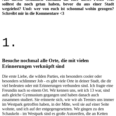
solltest du noch getan haben, bevor du aus einer Stadt
wegziehst? Und: wer von euch ist schonmal wohin gezogen?
Schreibt mir in die Kommentare <3
1.
Besuche nochmal alle Orte, die mit vielen
Erinnerungen verknüpft sind
Die erste Liebe, die wilden Parties, ein besonders cooler oder
besonders schlimmer Job - es gibt viele Orte in deiner Stadt, die dir
viel bedeuten oder mit Erinnerungen verbunden sind. Ich fragte eine
Freundin nach so einem Ort. Wir kennen uns, seit ich 13 war, sind
aufs gleiche Gymnasium gegangen und haben danach auch
zusammen studiert. Sie erinnerte sich, wie wir als Teenies uns immer
im Westpark getroffen haben, in der Mitte, weil sie auf einer Seite
wohnte, und ich auf der entgegengesetzten. Wir gingen zu den
Schaukeln - im Westpark sind es große Autoreifen, die an Ketten