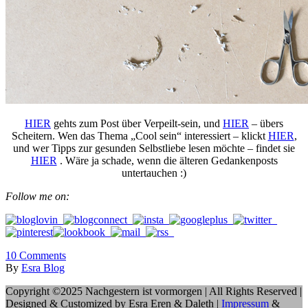
HIER
gehts zum Post über Verpeilt-sein, und
HIER
– übers
Scheitern. Wen das Thema „Cool sein“ interessiert – klickt
HIER
,
und wer Tipps zur gesunden Selbstliebe lesen möchte – findet sie
HIER
. Wäre ja schade, wenn die älteren Gedankenposts
untertauchen :)
Follow me on:
10
Comments
By
Esra Blog
Copyright ©2025 Nachgestern ist vormorgen | All Rights Reserved |
Designed & Customized by Esra Eren & Daleth |
Impressum
&