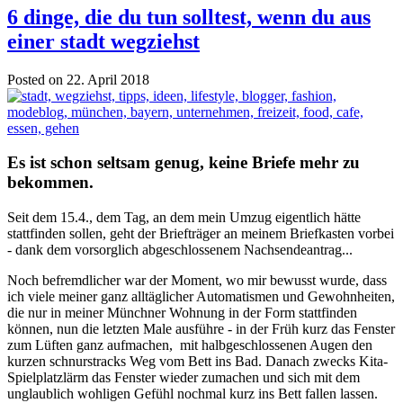
6 dinge, die du tun solltest, wenn du aus
einer stadt wegziehst
Posted on 22. April 2018
Es ist schon seltsam genug, keine Briefe mehr zu
bekommen.
Seit dem 15.4., dem Tag, an dem mein Umzug eigentlich hätte
stattfinden sollen, geht der Briefträger an meinem Briefkasten vorbei
- dank dem vorsorglich abgeschlossenem Nachsendeantrag...
Noch befremdlicher war der Moment, wo mir bewusst wurde, dass
ich viele meiner ganz alltäglicher Automatismen und Gewohnheiten,
die nur in meiner Münchner Wohnung in der Form stattfinden
können, nun die letzten Male ausführe - in der Früh kurz das Fenster
zum Lüften ganz aufmachen, mit halbgeschlossenen Augen den
kurzen schnurstracks Weg vom Bett ins Bad. Danach zwecks Kita-
Spielplatzlärm das Fenster wieder zumachen und sich mit dem
unglaublich wohligen Gefühl nochmal kurz ins Bett fallen lassen.