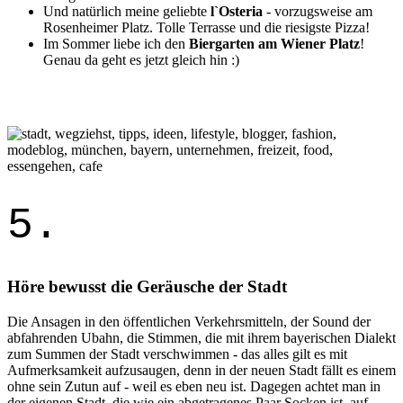
Und natürlich meine geliebte
l`Osteria
- vorzugsweise am
Rosenheimer Platz. Tolle Terrasse und die riesigste Pizza!
Im Sommer liebe ich den
Biergarten am Wiener Platz
!
Genau da geht es jetzt gleich hin :)
5.
Höre bewusst die Geräusche der Stadt
Die Ansagen in den öffentlichen Verkehrsmitteln, der Sound der
abfahrenden Ubahn, die Stimmen, die mit ihrem bayerischen Dialekt
zum Summen der Stadt verschwimmen - das alles gilt es mit
Aufmerksamkeit aufzusaugen, denn in der neuen Stadt fällt es einem
ohne sein Zutun auf - weil es eben neu ist. Dagegen achtet man in
der eigenen Stadt, die wie ein abgetragenes Paar Socken ist, auf