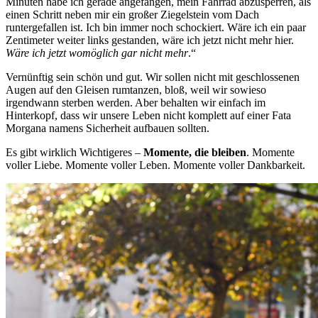
Minuten habe ich gerade angefangen, mein Fahrrad abzusperren, als
einen Schritt neben mir ein großer Ziegelstein vom Dach
runtergefallen ist. Ich bin immer noch schockiert. Wäre ich ein paar
Zentimeter weiter links gestanden, wäre ich jetzt nicht mehr hier.
Wäre ich jetzt womöglich gar nicht mehr
.“
Vernünftig sein schön und gut. Wir sollen nicht mit geschlossenen
Augen auf den Gleisen rumtanzen, bloß, weil wir sowieso
irgendwann sterben werden. Aber behalten wir einfach im
Hinterkopf, dass wir unsere Leben nicht komplett auf einer Fata
Morgana namens Sicherheit aufbauen sollten.
Es gibt wirklich Wichtigeres –
Momente, die bleiben
. Momente
voller Liebe. Momente voller Leben. Momente voller Dankbarkeit.