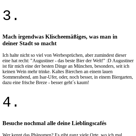
3.
Mach irgendwas Klischeemäßiges, was man in
deiner Stadt so macht
Ich halte nicht so viel von Werbesprüchen, aber zumindest dieser
eine hat recht: "Augustiner - das beste Bier der Welt!" :D Augustiner
ist für mich eine der besten Dinge an München, besonders, seit ich
keinen Wein mehr trinke. Kaltes Bierchen an einem lauen
Sommerabend, am Isar-Ufer, oder, noch besser, in einem Biergarten,
dazu eine frische Breze - besser geht´s kaum!
4.
Besuche nochmal alle deine Lieblingscafés
Wer kennt das Phänomen? Es gibt ganz viele Orte, wo ich mal