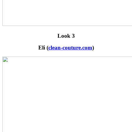
Look 3
Eli (
clean-couture.com
)