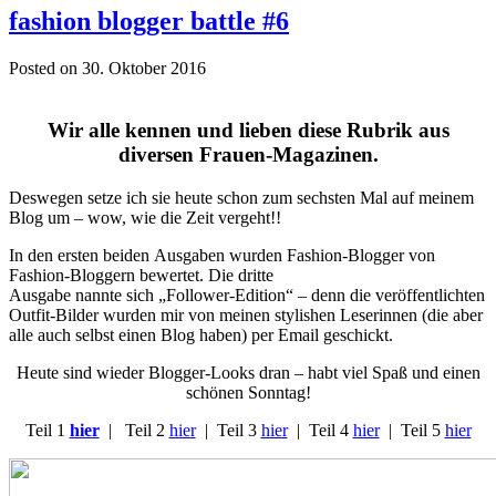
fashion blogger battle #6
Posted on 30. Oktober 2016
Wir alle kennen und lieben diese Rubrik aus
diversen Frauen-Magazinen.
Deswegen setze ich sie heute schon zum sechsten Mal auf meinem
Blog um – wow, wie die Zeit vergeht!!
In den ersten beiden Ausgaben wurden Fashion-Blogger von
Fashion-Bloggern bewertet. Die dritte
Ausgabe nannte sich „Follower-Edition“ – denn die veröffentlichten
Outfit-Bilder wurden mir von meinen stylishen Leserinnen (die aber
alle auch selbst einen Blog haben) per Email geschickt.
Heute sind wieder Blogger-Looks dran – habt viel Spaß und einen
schönen Sonntag!
Teil 1
hier
| Teil 2
hier
| Teil 3
hier
| Teil 4
hier
| Teil 5
hier