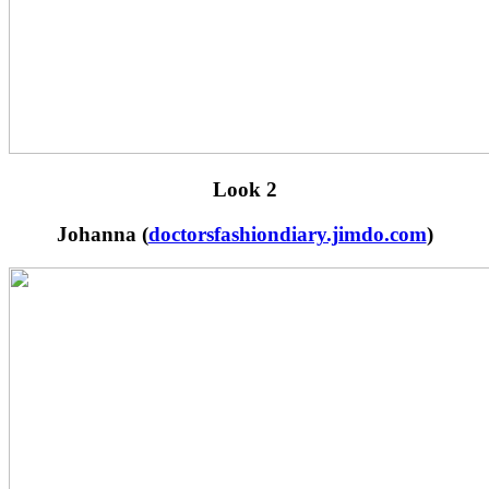
Look 2
Johanna (
doctorsfashiondiary.jimdo.com
)