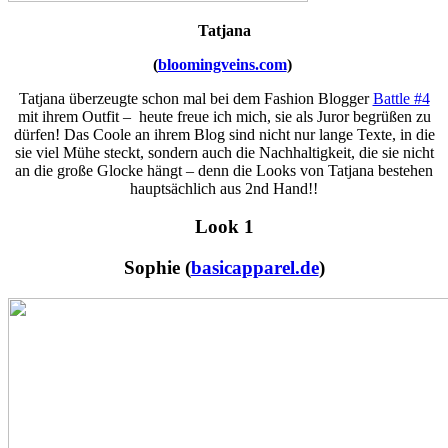
Tatjana
(
bloomingveins.com
)
Tatjana überzeugte schon mal bei dem Fashion Blogger
Battle #4
mit ihrem Outfit – heute freue ich mich, sie als Juror begrüßen zu
dürfen! Das Coole an ihrem Blog sind nicht nur lange Texte, in die
sie viel Mühe steckt, sondern auch die Nachhaltigkeit, die sie nicht
an die große Glocke hängt – denn die Looks von Tatjana bestehen
hauptsächlich aus 2nd Hand!!
Look 1
Sophie (
basicapparel.de
)