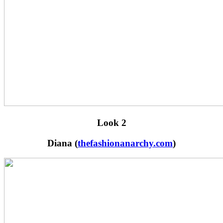
Look 2
Diana (
thefashionanarchy.com
)