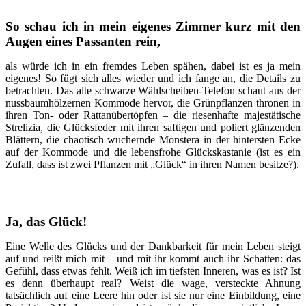
So schau ich in mein eigenes Zimmer kurz mit den
Augen eines Passanten rein,
als würde ich in ein fremdes Leben spähen, dabei ist es ja mein
eigenes! So fügt sich alles wieder und ich fange an, die Details zu
betrachten. Das alte schwarze Wählscheiben-Telefon schaut aus der
nussbaumhölzernen Kommode hervor, die Grünpflanzen thronen in
ihren Ton- oder Rattanübertöpfen – die riesenhafte majestätische
Strelizia, die Glücksfeder mit ihren saftigen und poliert glänzenden
Blättern, die chaotisch wuchernde Monstera in der hintersten Ecke
auf der Kommode und die lebensfrohe Glückskastanie (ist es ein
Zufall, dass ist zwei Pflanzen mit „Glück“ in ihren Namen besitze?).
Ja, das Glück!
Eine Welle des Glücks und der Dankbarkeit für mein Leben steigt
auf und reißt mich mit – und mit ihr kommt auch ihr Schatten: das
Gefühl, dass etwas fehlt. Weiß ich im tiefsten Inneren, was es ist? Ist
es denn überhaupt real? Weist die wage, versteckte Ahnung
tatsächlich auf eine Leere hin oder ist sie nur eine Einbildung, eine