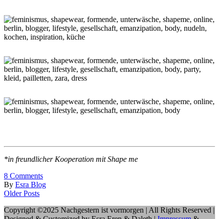
*in freundlicher Kooperation mit Shape me
8
Comments
By
Esra Blog
Older Posts
Copyright ©2025 Nachgestern ist vormorgen | All Rights Reserved |
Designed & Customized by Esra Eren & Daleth |
Impressum
&