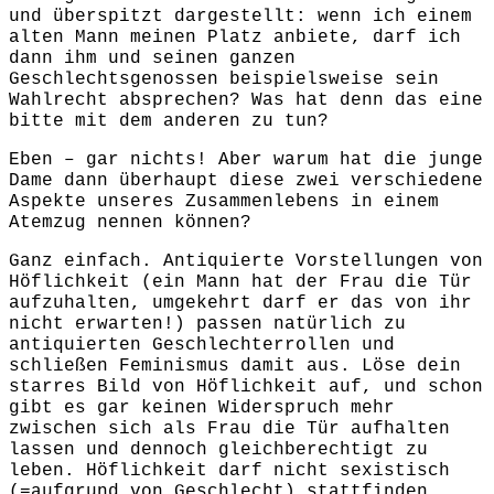
und überspitzt dargestellt: wenn ich einem
alten Mann meinen Platz anbiete, darf ich
dann ihm und seinen ganzen
Geschlechtsgenossen beispielsweise sein
Wahlrecht absprechen? Was hat denn das eine
bitte mit dem anderen zu tun?
Eben – gar nichts! Aber warum hat die junge
Dame dann überhaupt diese zwei verschiedene
Aspekte unseres Zusammenlebens in einem
Atemzug nennen können?
Ganz einfach. Antiquierte Vorstellungen von
Höflichkeit (ein Mann hat der Frau die Tür
aufzuhalten, umgekehrt darf er das von ihr
nicht erwarten!) passen natürlich zu
antiquierten Geschlechterrollen und
schließen Feminismus damit aus. Löse dein
starres Bild von Höflichkeit auf, und schon
gibt es gar keinen Widerspruch mehr
zwischen sich als Frau die Tür aufhalten
lassen und dennoch gleichberechtigt zu
leben. Höflichkeit darf nicht sexistisch
(=aufgrund von Geschlecht) stattfinden,