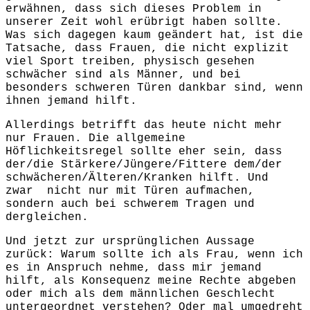
erwähnen, dass sich dieses Problem in
unserer Zeit wohl erübrigt haben sollte.
Was sich dagegen kaum geändert hat, ist die
Tatsache, dass Frauen, die nicht explizit
viel Sport treiben, physisch gesehen
schwächer sind als Männer, und bei
besonders schweren Türen dankbar sind, wenn
ihnen jemand hilft.
Allerdings betrifft das heute nicht mehr
nur Frauen. Die allgemeine
Höflichkeitsregel sollte eher sein, dass
der/die Stärkere/Jüngere/Fittere dem/der
schwächeren/Älteren/Kranken hilft. Und
zwar nicht nur mit Türen aufmachen,
sondern auch bei schwerem Tragen und
dergleichen.
Und jetzt zur ursprünglichen Aussage
zurück: Warum sollte ich als Frau, wenn ich
es in Anspruch nehme, dass mir jemand
hilft, als Konsequenz meine Rechte abgeben
oder mich als dem männlichen Geschlecht
untergeordnet verstehen? Oder mal umgedreht