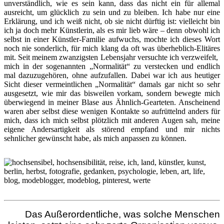
unverständlich, wie es sein kann, dass das nicht ein für allemal
ausreicht, um glücklich zu sein und zu bleiben. Ich habe nur eine
Erklärung, und ich weiß nicht, ob sie nicht dürftig ist: vielleicht bin
ich ja doch mehr Künstlerin, als es mir lieb wäre – denn obwohl ich
selbst in einer Künstler-Familie aufwuchs, mochte ich dieses Wort
noch nie sonderlich, für mich klang da oft was überheblich-Elitäres
mit. Seit meinem zwanzigsten Lebensjahr versuchte ich verzweifelt,
mich in der sogenannten „Normalität“ zu verstecken und endlich
mal dazuzugehören, ohne aufzufallen. Dabei war ich aus heutiger
Sicht dieser vermeintlichen „Normalität“ damals gar nicht so sehr
ausgesetzt, wie mir das bisweilen vorkam, sondern bewegte mich
überwiegend in meiner Blase aus Ähnlich-Gearteten. Anscheinend
waren aber selbst diese wenigen Kontakte so aufrüttelnd anders für
mich, dass ich mich selbst plötzlich mit anderen Augen sah, meine
eigene Andersartigkeit als störend empfand und mir nichts
sehnlicher gewünscht habe, als mich anpassen zu können.
Das Außerordentliche, was solche Menschen