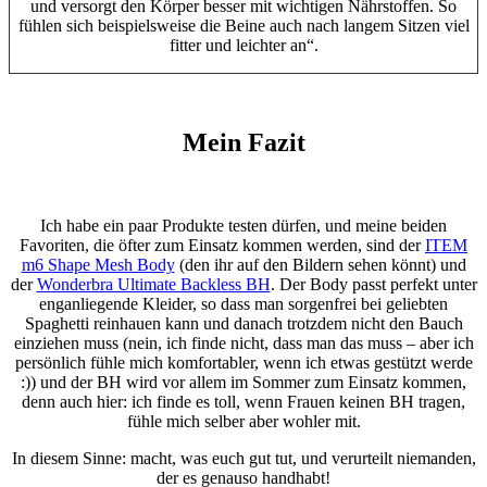
und versorgt den Körper besser mit wichtigen Nährstoffen. So
fühlen sich beispielsweise die Beine auch nach langem Sitzen viel
fitter und leichter an“.
Mein Fazit
Ich habe ein paar Produkte testen dürfen, und meine beiden
Favoriten, die öfter zum Einsatz kommen werden, sind der
ITEM
m6 Shape Mesh Body
(den ihr auf den Bildern sehen könnt) und
der
Wonderbra Ultimate Backless BH
. Der Body passt perfekt unter
enganliegende Kleider, so dass man sorgenfrei bei geliebten
Spaghetti reinhauen kann und danach trotzdem nicht den Bauch
einziehen muss (nein, ich finde nicht, dass man das muss – aber ich
persönlich fühle mich komfortabler, wenn ich etwas gestützt werde
:)) und der BH wird vor allem im Sommer zum Einsatz kommen,
denn auch hier: ich finde es toll, wenn Frauen keinen BH tragen,
fühle mich selber aber wohler mit.
In diesem Sinne: macht, was euch gut tut, und verurteilt niemanden,
der es genauso handhabt!