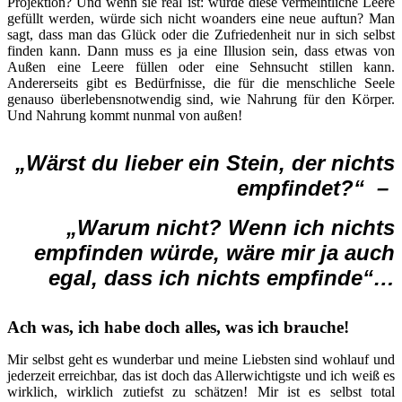
Projektion? Und wenn sie real ist: würde diese vermeintliche Leere
gefüllt werden, würde sich nicht woanders eine neue auftun? Man
sagt, dass man das Glück oder die Zufriedenheit nur in sich selbst
finden kann. Dann muss es ja eine Illusion sein, dass etwas von
Außen eine Leere füllen oder eine Sehnsucht stillen kann.
Andererseits gibt es Bedürfnisse, die für die menschliche Seele
genauso überlebensnotwendig sind, wie Nahrung für den Körper.
Und Nahrung kommt nunmal von außen!
„Wärst du lieber ein Stein, der nichts
empfindet?“ –
„Warum nicht? Wenn ich nichts
empfinden würde,
wäre mir ja auch
egal, dass ich nichts empfinde“…
Ach was, ich habe doch alles, was ich brauche!
Mir selbst geht es wunderbar und meine Liebsten sind wohlauf und
jederzeit erreichbar, das ist doch das Allerwichtigste und ich weiß es
wirklich, wirklich zutiefst zu schätzen! Mir ist es selbst total