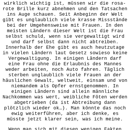
wirklich wichtig ist, müssen wir die rosa-
rote Brille kurz abnehmen und den Tatsachen
ins Auge schauen. Seit Anbeginn der Welt
gibt es unglaublich viele krasse Missstände
bei der Umgehensweise mit Frauen. In den
meisten Ländern dieser Welt ist die Frau
selbst schuld, wenn sie vergewaltigt wird
und darf selbst dann nicht abtreiben.
Innerhalb der Ehe gibt es auch heutzutage
in vielen Ländern laut Gesetz sowieso keine
Vergewaltigung. In einigen Ländern darf
eine Frau ohne die Erlaubnis des Mannes
weder arbeiten, noch Auto fahren. Täglich
sterben unglaublich viele Frauen an der
häuslichen Gewalt, weltweit, einsam und von
niemandem als Opfer ernstgenommen. In
einigen Ländern sind allein männliche
Nachkommen was wert, weibliche Föten werden
abgetrieben (da ist Abtreibung dann
plötzlich wieder ok…). Man könnte das noch
ewig weiterführen, aber ich denke, es
müsste jetzt klarer sein, was ich meine.
Wenn man sich mit diesen wenigen Fakten