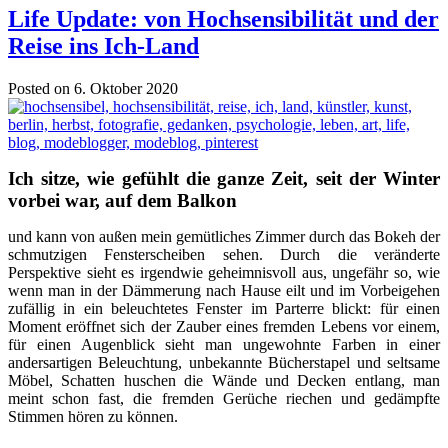
Life Update: von Hochsensibilität und der
Reise ins Ich-Land
Posted on 6. Oktober 2020
Ich sitze, wie gefühlt die ganze Zeit, seit der Winter
vorbei war, auf dem Balkon
und kann von außen mein gemütliches Zimmer durch das Bokeh der
schmutzigen Fensterscheiben sehen. Durch die veränderte
Perspektive sieht es irgendwie geheimnisvoll aus, ungefähr so, wie
wenn man in der Dämmerung nach Hause eilt und im Vorbeigehen
zufällig in ein beleuchtetes Fenster im Parterre blickt: für einen
Moment eröffnet sich der Zauber eines fremden Lebens vor einem,
für einen Augenblick sieht man ungewohnte Farben in einer
andersartigen Beleuchtung, unbekannte Bücherstapel und seltsame
Möbel, Schatten huschen die Wände und Decken entlang, man
meint schon fast, die fremden Gerüche riechen und gedämpfte
Stimmen hören zu können.