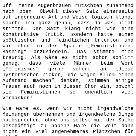
Uff. Meine Augenbrauen rutschten zunehmend
nach oben. Obwohl dieser Satz einerseits
auf irgendeine Art und Weise logisch klang,
spürte ich ganz genau, dass da was nicht
stimmte. Der Satz klang nicht wie eine
konstruktive Kritik, sondern hatte einen
spöttischen und feindlichen Unterton und
war eher in der Sparte „Feministinnen-
Bashing“ anzusiedeln. Das stimmte mich
traurig. Als wäre es nicht schon schlimm
genug, dass viele Männer beim Wort
„Feminismus“ gerne sofort an „diese
hysterischen Zicken, die wegen Allem einen
Aufstand machen“ denken, stimmen einige
Frauen auch noch in diesen Chor ein, obwohl
sie Feministinnen so unendlich viel
verdanken!
Wie wäre es, wenn wir nicht irgendwelche
Meinungen übernehmen und irgendwelche Dinge
nachsprechen, ohne uns selbst mit der Sache
beschäftigt zu haben? Wäre die Welt dann
nicht ein viel angenehmeres Plätzchen für