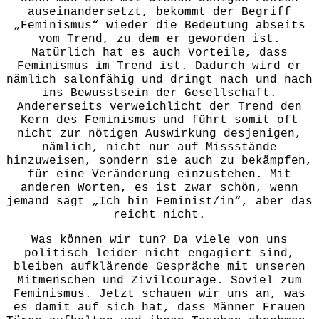
auseinandersetzt, bekommt der Begriff
„Feminismus“ wieder die Bedeutung abseits
vom Trend, zu dem er geworden ist.
Natürlich hat es auch Vorteile, dass
Feminismus im Trend ist. Dadurch wird er
nämlich salonfähig und dringt nach und nach
ins Bewusstsein der Gesellschaft.
Andererseits verweichlicht der Trend den
Kern des Feminismus und führt somit oft
nicht zur nötigen Auswirkung desjenigen,
nämlich, nicht nur auf Missstände
hinzuweisen, sondern sie auch zu bekämpfen,
für eine Veränderung einzustehen. Mit
anderen Worten, es ist zwar schön, wenn
jemand sagt „Ich bin Feminist/in“, aber das
reicht nicht.
Was können wir tun? Da viele von uns
politisch leider nicht engagiert sind,
bleiben aufklärende Gespräche mit unseren
Mitmenschen und Zivilcourage. Soviel zum
Feminismus. Jetzt schauen wir uns an, was
es damit auf sich hat, dass Männer Frauen