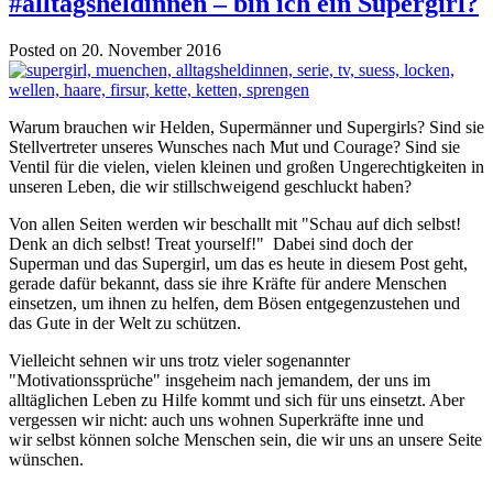
#alltagsheldinnen – bin ich ein Supergirl?
Posted on 20. November 2016
Warum brauchen wir Helden, Supermänner und Supergirls? Sind sie
Stellvertreter unseres Wunsches nach Mut und Courage? Sind sie
Ventil für die vielen, vielen kleinen und großen Ungerechtigkeiten in
unseren Leben, die wir stillschweigend geschluckt haben?
Von allen Seiten werden wir beschallt mit "Schau auf dich selbst!
Denk an dich selbst! Treat yourself!" Dabei sind doch der
Superman und das Supergirl, um das es heute in diesem Post geht,
gerade dafür bekannt, dass sie ihre Kräfte für andere Menschen
einsetzen, um ihnen zu helfen, dem Bösen entgegenzustehen und
das Gute in der Welt zu schützen.
Vielleicht sehnen wir uns trotz vieler sogenannter
"Motivationssprüche" insgeheim nach jemandem, der uns im
alltäglichen Leben zu Hilfe kommt und sich für uns einsetzt. Aber
vergessen wir nicht: auch uns wohnen Superkräfte inne und
wir selbst können solche Menschen sein, die wir uns an unsere Seite
wünschen.