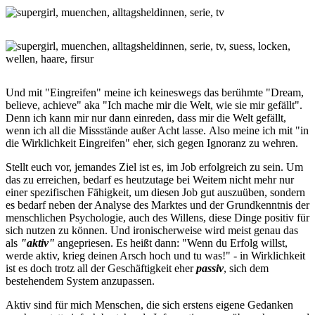
Und mit "Eingreifen" meine ich keineswegs das berühmte "Dream,
believe, achieve" aka "Ich mache mir die Welt, wie sie mir gefällt".
Denn ich kann mir nur dann einreden, dass mir die Welt gefällt,
wenn ich all die Missstände außer Acht lasse. Also meine ich mit "in
die Wirklichkeit Eingreifen" eher, sich gegen Ignoranz zu wehren.
Stellt euch vor, jemandes Ziel ist es, im Job erfolgreich zu sein. Um
das zu erreichen, bedarf es heutzutage bei Weitem nicht mehr nur
einer spezifischen Fähigkeit, um diesen Job gut auszuüben, sondern
es bedarf neben der Analyse des Marktes und der Grundkenntnis der
menschlichen Psychologie, auch des Willens, diese Dinge positiv für
sich nutzen zu können. Und ironischerweise wird meist genau das
als
"aktiv"
angepriesen. Es heißt dann: "Wenn du Erfolg willst,
werde aktiv, krieg deinen Arsch hoch und tu was!" - in Wirklichkeit
ist es doch trotz all der Geschäftigkeit eher
passiv
, sich dem
bestehendem System anzupassen.
Aktiv sind für mich Menschen, die sich erstens eigene Gedanken