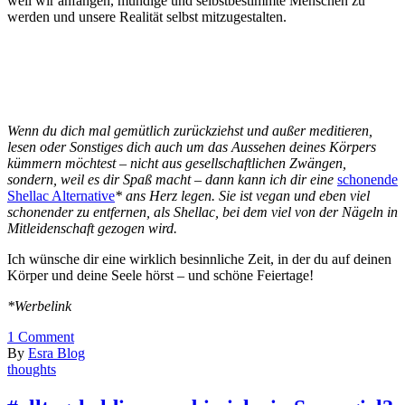
weil wir anfangen, mündige und selbstbestimmte Menschen zu
werden und unsere Realität selbst mitzugestalten.
Wenn du dich mal gemütlich zurückziehst und außer meditieren,
lesen oder Sonstiges dich auch um das Aussehen deines Körpers
kümmern möchtest – nicht aus gesellschaftlichen Zwängen,
sondern, weil es dir Spaß macht – dann kann ich dir eine
schonende
Shellac Alternative
* ans Herz legen. Sie ist vegan und eben viel
schonender zu entfernen, als Shellac, bei dem viel von der Nägeln in
Mitleidenschaft gezogen wird.
Ich wünsche dir eine wirklich besinnliche Zeit, in der du auf deinen
Körper und deine Seele hörst – und schöne Feiertage!
*Werbelink
1
Comment
By
Esra Blog
thoughts