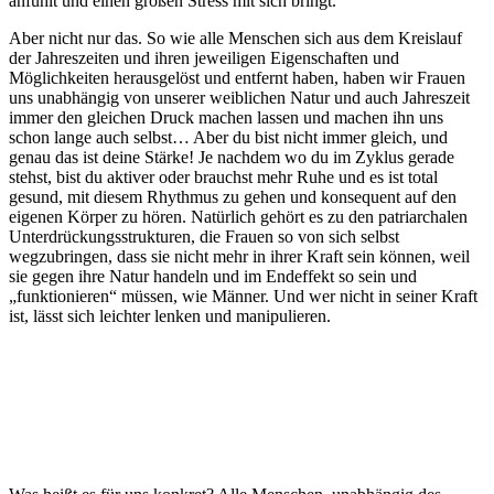
anfühlt und einen großen Stress mit sich bringt.
Aber nicht nur das. So wie alle Menschen sich aus dem Kreislauf
der Jahreszeiten und ihren jeweiligen Eigenschaften und
Möglichkeiten herausgelöst und entfernt haben, haben wir Frauen
uns unabhängig von unserer weiblichen Natur und auch Jahreszeit
immer den gleichen Druck machen lassen und machen ihn uns
schon lange auch selbst… Aber du bist nicht immer gleich, und
genau das ist deine Stärke! Je nachdem wo du im Zyklus gerade
stehst, bist du aktiver oder brauchst mehr Ruhe und es ist total
gesund, mit diesem Rhythmus zu gehen und konsequent auf den
eigenen Körper zu hören. Natürlich gehört es zu den patriarchalen
Unterdrückungsstrukturen, die Frauen so von sich selbst
wegzubringen, dass sie nicht mehr in ihrer Kraft sein können, weil
sie gegen ihre Natur handeln und im Endeffekt so sein und
„funktionieren“ müssen, wie Männer. Und wer nicht in seiner Kraft
ist, lässt sich leichter lenken und manipulieren.