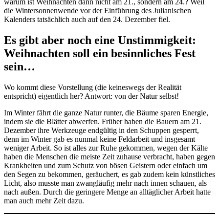
warum ist Weihnachten dann nicht am 21., sondern am 24.? Weil
die Wintersonnenwende vor der Einführung des Julianischen
Kalenders tatsächlich auch auf den 24. Dezember fiel.
Es gibt aber noch eine Unstimmigkeit:
Weihnachten soll ein besinnliches Fest
sein…
Wo kommt diese Vorstellung (die keineswegs der Realität
entspricht) eigentlich her? Antwort: von der Natur selbst!
Im Winter fährt die ganze Natur runter, die Bäume sparen Energie,
indem sie die Blätter abwerfen. Früher haben die Bauern am 21.
Dezember ihre Werkzeuge endgültig in den Schuppen gesperrt,
denn im Winter gab es nunmal keine Feldarbeit und insgesamt
weniger Arbeit. So ist alles zur Ruhe gekommen, wegen der Kälte
haben die Menschen die meiste Zeit zuhause verbracht, haben gegen
Krankheiten und zum Schutz von bösen Geistern oder einfach um
den Segen zu bekommen, geräuchert, es gab zudem kein künstliches
Licht, also musste man zwangläufig mehr nach innen schauen, als
nach außen. Durch die geringere Menge an alltäglicher Arbeit hatte
man auch mehr Zeit dazu.