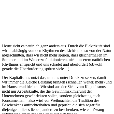
Heute sieht es natürlich ganz anders aus. Durch die Elektrizität sind
wir unabhängig von den Rhythmen des Lichts und so von der Natur
abgeschnitten, dass wir nicht mehr spüren, dass gleichermaßen im
Sommer und im Winter zu funktionieren, nicht unserem natürlichen
Rhythmus entspricht und uns schadet und überfordert (obwohl
gerade die Überforderung spüren viele…)
Der Kapitalismus nutzt das, um uns unter Druck zu setzen, damit
wir immer die gleiche Leistung bringen (schneller, weiter, mehr) und
im Hamsterrad bleiben. Wir sind aus der Sicht vom Kapitalismus
nicht nur Arbeitskräfte, die die Gewinnmaximierung der
Unternehmen gewährleisten sollen, sondern gleichzeitig auch
Konsumenten – also wird vor Weihnachten die Tradition des
Beschenkens aufrechterhalten und gepusht, die sich sogar für
diejenigen, die es lieben, andere zu beschenken, wie ein Zwang