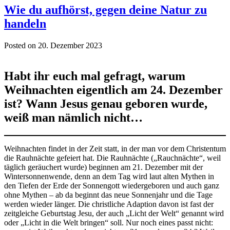
Wie du aufhörst, gegen deine Natur zu
handeln
Posted on 20. Dezember 2023
Habt ihr euch mal gefragt, warum
Weihnachten eigentlich am 24. Dezember
ist? Wann Jesus genau geboren wurde,
weiß man nämlich nicht…
Weihnachten findet in der Zeit statt, in der man vor dem Christentum
die Rauhnächte gefeiert hat. Die Rauhnächte („Rauchnächte“, weil
täglich geräuchert wurde) beginnen am 21. Dezember mit der
Wintersonnenwende, denn an dem Tag wird laut alten Mythen in
den Tiefen der Erde der Sonnengott wiedergeboren und auch ganz
ohne Mythen – ab da beginnt das neue Sonnenjahr und die Tage
werden wieder länger. Die christliche Adaption davon ist fast der
zeitgleiche Geburtstag Jesu, der auch „Licht der Welt“ genannt wird
oder „Licht in die Welt bringen“ soll. Nur noch eines passt nicht: