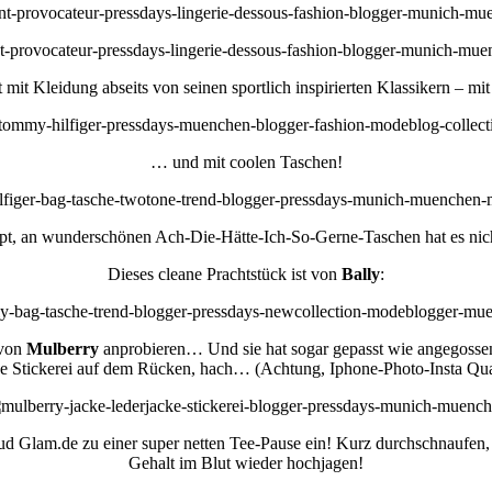
 mit Kleidung abseits von seinen sportlich inspirierten Klassikern – m
… und mit coolen Taschen!
t, an wunderschönen Ach-Die-Hätte-Ich-So-Gerne-Taschen hat es nic
Dieses cleane Prachtstück ist von
Bally
:
 von
Mulberry
anprobieren… Und sie hat sogar gepasst wie angegossen
e Stickerei auf dem Rücken, hach… (Achtung, Iphone-Photo-Insta Qual
ud Glam.de zu einer super netten Tee-Pause ein! Kurz durchschnaufen,
Gehalt im Blut wieder hochjagen!