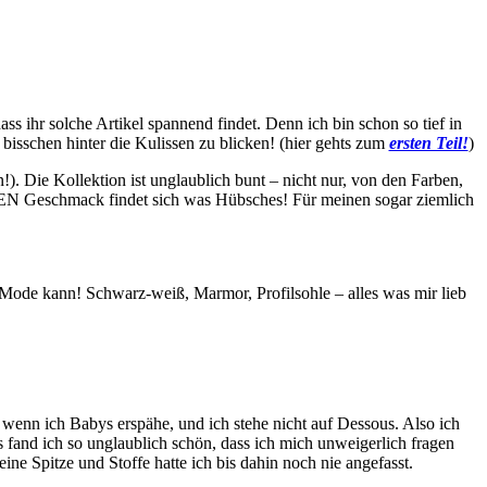
ass ihr solche Artikel spannend findet. Denn ich bin schon so tief in
 bisschen hinter die Kulissen zu blicken! (hier gehts zum
ersten Teil!
)
). Die Kollektion ist unglaublich bunt – nicht nur, von den Farben,
 JEDEN Geschmack findet sich was Hübsches! Für meinen sogar ziemlich
 Mode kann! Schwarz-weiß, Marmor, Profilsohle – alles was mir lieb
, wenn ich Babys erspähe, und ich stehe nicht auf Dessous. Also ich
s fand ich so unglaublich schön, dass ich mich unweigerlich fragen
eine Spitze und Stoffe hatte ich bis dahin noch nie angefasst.