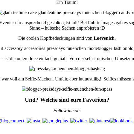
Ein Traum!
vents sehr ansprechend gestalten, ist toll! Bei Public Images gab es s
Sinne – hübsche Sachen anprobieren :D
Die coolen Kopfbedeckungen sind von
Loevenich
.
 – ist die untere Idee einfach genial! Von der sehr ironischen Umsetz
a war voll am Selfie-Machen. Unfair, aber luuuustiiiig! Selfies müssen 
Und? Welche sind eure Favoriten?
Follow me on: