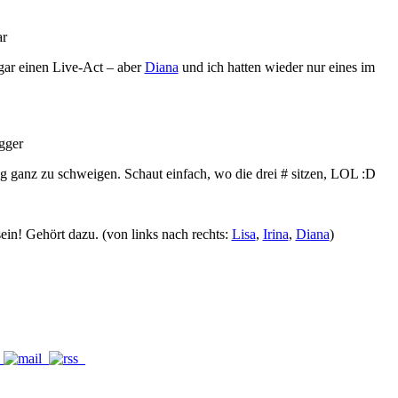
ogar einen Live-Act – aber
Diana
und ich hatten wieder nur eines im
ung ganz zu schweigen. Schaut einfach, wo die drei # sitzen, LOL :D
sein! Gehört dazu. (von links nach rechts:
Lisa
,
Irina
,
Diana
)