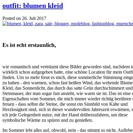
outfit: blumen kleid
Posted on 26. Juli 2017
Es ist echt erstaunlich,
wie romantisch und verträumt diese Bilder geworden sind, nachdem i
wirklich schon aufgegeben hatte, eine schöne Location für mein Outfi
finden. Um so mehr freut es mich, diese sommerliche Stimmung eing
zu haben - den warmen, schon fast heißen Wind, das wehende Blum
Kleid, das Sonnenlicht, das durch das satte Grün durchschimmert und
Steinmauer, der man sogar fast ansieht, wie warm sie ist. Das ist eine 
Eigenschaften vom Sommer, die mich immer wieder richtig berühren
freuen - dass selbst die Steine, die sonst ein Sinnbild von Kälte und
Herzlosigkeit sind, sich in dieser wundervollen Jahreszeit erwärmen, 
ich jede Gelegenheit nutze, mit der Hand drüberzufahren, um diese
symbolische Wärme zu spüren und zu genießen.
Im Sommer lebt alles auf, obwohl, nein - das stimmt so nicht. Aufleben