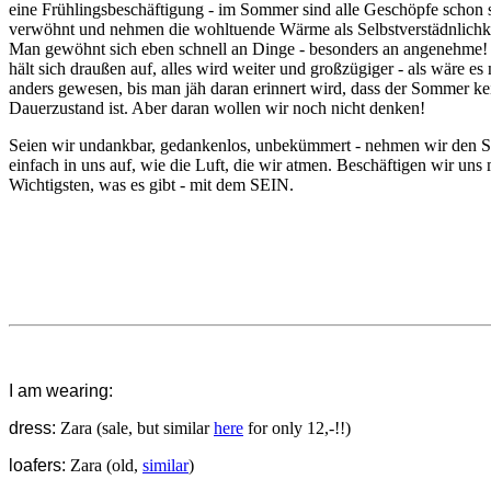
eine Frühlingsbeschäftigung - im Sommer sind alle Geschöpfe schon 
verwöhnt und nehmen die wohltuende Wärme als Selbstverstädnlichke
Man gewöhnt sich eben schnell an Dinge - besonders an angenehme! 
hält sich draußen auf, alles wird weiter und großzügiger - als wäre es 
anders gewesen, bis man jäh daran erinnert wird, dass der Sommer ke
Dauerzustand ist. Aber daran wollen wir noch nicht denken!
Seien wir undankbar, gedankenlos, unbekümmert - nehmen wir den
einfach in uns auf, wie die Luft, die wir atmen. Beschäftigen wir uns
Wichtigsten, was es gibt - mit dem SEIN.
I am wearing:
dress:
Zara (sale, but similar
here
for only 12,-!!)
loafers:
Zara (old,
similar
)