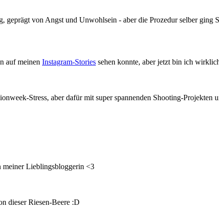
ag, geprägt von Angst und Unwohlsein - aber die Prozedur selber ging
an auf meinen
Instagram-Stories
sehen konnte, aber jetzt bin ich wirklic
hionweek-Stress, aber dafür mit super spannenden Shooting-Projekten u
 meiner Lieblingsbloggerin <3
n dieser Riesen-Beere :D