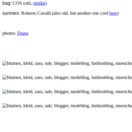
bag:
COS (old,
similar
)
sunnies:
Roberto Cavalli (also old, but another one cool
here
)
photos:
Diana