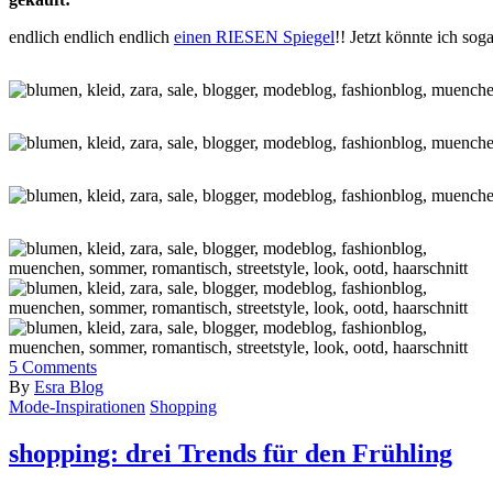
endlich endlich endlich
einen RIESEN Spiegel
!! Jetzt könnte ich so
5
Comments
By
Esra Blog
Mode-Inspirationen
Shopping
shopping: drei Trends für den Frühling