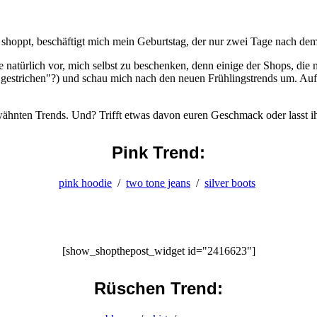
oppt, beschäftigt mich mein Geburtstag, der nur zwei Tage nach dem 
 natürlich vor, mich selbst zu beschenken, denn einige der Shops, die 
"gestrichen"?) und schau mich nach den neuen Frühlingstrends um. Auff
erwähnten Trends. Und? Trifft etwas davon euren Geschmack oder lasst ih
Pink Trend:
pink hoodie
/
two tone jeans
/
silver boots
[show_shopthepost_widget id="2416623"]
Rüschen Trend: