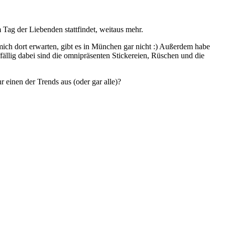
Tag der Liebenden stattfindet, weitaus mehr.
mich dort erwarten, gibt es in München gar nicht :) Außerdem habe
ällig dabei sind die omnipräsenten Stickereien, Rüschen und die
r einen der Trends aus (oder gar alle)?