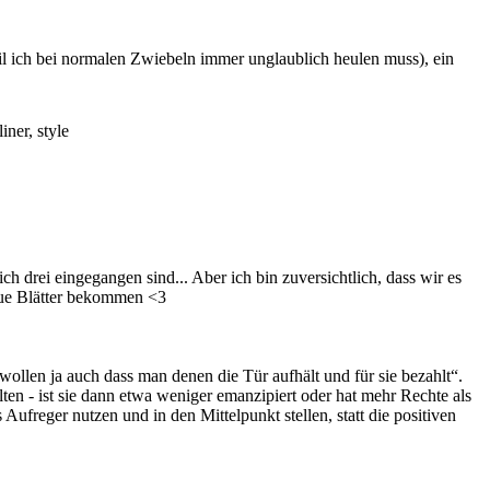
eil ich bei normalen Zwiebeln immer unglaublich heulen muss), ein
ch drei eingegangen sind... Aber ich bin zuversichtlich, dass wir es
 neue Blätter bekommen <3
ollen ja auch dass man denen die Tür aufhält und für sie bezahlt“.
lten - ist sie dann etwa weniger emanzipiert oder hat mehr Rechte als
ufreger nutzen und in den Mittelpunkt stellen, statt die positiven