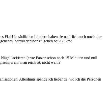
s Flair! In südlichen Ländern haben sie natürlich auch noch eine
genehm, barfuß darüber zu gehen bei 42 Grad!
 Nägel lackieren (erste Patzer schon nach 15 Minuten und null
 sein, wenn man reich ist, nicht wahr?
isationen. Allerdings spende ich lieber da, wo ich die Personen