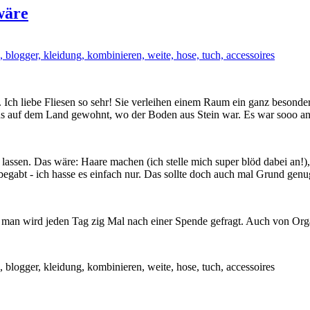
wäre
ch liebe Fliesen so sehr! Sie verleihen einem Raum ein ganz besondere
us auf dem Land gewohnt, wo der Boden aus Stein war. Es war sooo an
assen. Das wäre: Haare machen (ich stelle mich super blöd dabei an!),
gabt - ich hasse es einfach nur. Das sollte doch auch mal Grund genug
, man wird jeden Tag zig Mal nach einer Spende gefragt. Auch von Organ