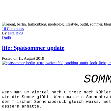
16
Comments
By
Esra Blog
Outfit
life: Spätsommer update
Posted on 11. August 2019
SOM
wenn man um Viertel nach 6 trotz noch kühler
wie die Sonne glüht. Wenn man ein Sonnenbran
dem frischen Sonnenabdruck gleich weiss, wel
gestern anhatte.