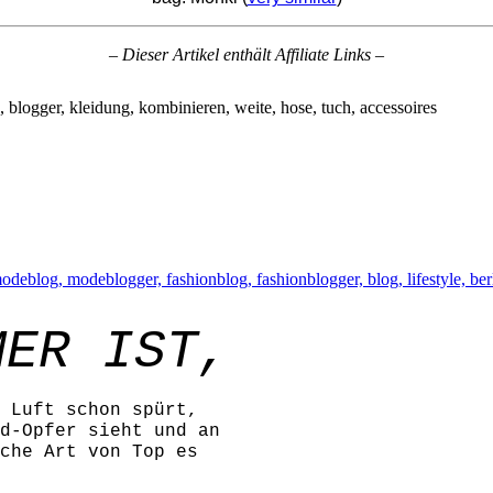
– Dieser Artikel enthält Affiliate Links –
MER IST,
 Luft schon spürt,
d-Opfer sieht und an
che Art von Top es