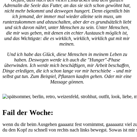
Adrenalin die Seele das Futter, an das sie sich schon gewöhnt hat,
nicht mehr bekommt und deswegen hungert. Denn eigentlich bin
ich jemand, der immer mal wieder alleine sein muss, um
runterzukommen und abzuschalten, aber der es grundsätzlich liebt
und sich davon nährt, unter Menschen zu sein. Unter Menschen,
die mir was geben, mit denen ein echter Austausch möglich ist,
und das Wichtigste: die es wirklich, wirklich, wirklich gut mit mir
meinen.
Und ich habe das Glück, diese Menschen in meinem Leben zu
haben. Deswegen werde ich auch die "Hunger"-Phase
überwinden. Ich werde mich beschäftigen, mir Arbeit beschaffen,
Dinge erledigen, die ich schon lange vor mir herschiebe - und mir
selbst gut tun. Zum Beispiel, Pflanzen kaufen gehen. Oder mir eine
Massage gönnen.
Fail der Woche:
wenn du dir beim Ausgehen gaaaanz fest vornimmst, gaaaaanz viel zu t
du den Kopf zu schnell von rechts nach links bewegst. Sowas ist mir s