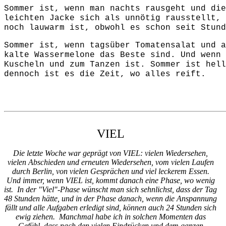
Sommer ist, wenn man nachts rausgeht und die
leichten Jacke sich als unnötig rausstellt, 
noch lauwarm ist, obwohl es schon seit Stund
Sommer ist, wenn tagsüber Tomatensalat und a
kalte Wassermelone das Beste sind. Und wenn 
Kuscheln und zum Tanzen ist. Sommer ist hell
dennoch ist es die Zeit, wo alles reift.
VIEL
Die letzte Woche war geprägt von VIEL: vielen Wiedersehen,
vielen Abschieden und erneuten Wiedersehen, vom vielen Laufen
durch Berlin, von vielen Gesprächen und viel leckerem Essen.
Und immer, wenn VIEL ist, kommt danach eine Phase, wo wenig
ist. In der "Viel"-Phase wünscht man sich sehnlichst, dass der Tag
48 Stunden hätte, und in der Phase danach, wenn die Anspannung
fällt und alle Aufgaben erledigt sind, können auch 24 Stunden sich
ewig ziehen. Manchmal habe ich in solchen Momenten das
Gefühl, dass nach den vielen Eindrücken und dem ganzen