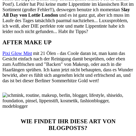
Post!). Leider hat Pixi keine matte Lippentinte im klassischen Rot im
Sortiment (großer Fehler!!), deswegen benutze ich momentan
Slay
All Day von Lottie London
und es ist ganz gut, aber ich muss im
Laufe des Tages tatsächlich paarmal nachziehen... Luxusproblem,
ich weiß, aber DIE perfekte rote und matte Lippentinte habe ich
leider noch nicht gefunden... Habt ihr Tipps?
AFTER MAKE UP
Pixi Glow Mist
mit 21 Ölen - das Coole daran ist, man kann das
Gesicht einfach nach der Reinigung damit besprühen, oder eben
zum Auffrischen und "Backen" von Makeup, oder auch in die
Haarlängen sprühen. Ich kann jetzt nicht behaupten, dass es Wunder
bewirkt, aber es fühlt sich angenehm leicht und erfrischend an, und
das ist bei dieser Berliner Sommerhitze Gold wert!
WIE FINDET IHR DIESE ART VON
BLOGPOSTS?