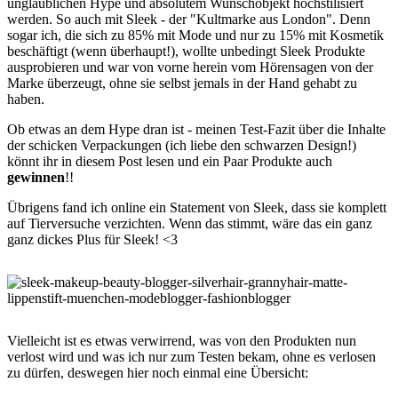
unglaublichen Hype und absolutem Wunschobjekt hochstilisiert
werden. So auch mit Sleek - der "Kultmarke aus London". Denn
sogar ich, die sich zu 85% mit Mode und nur zu 15% mit Kosmetik
beschäftigt (wenn überhaupt!), wollte unbedingt Sleek Produkte
ausprobieren und war von vorne herein vom Hörensagen von der
Marke überzeugt, ohne sie selbst jemals in der Hand gehabt zu
haben.
Ob etwas an dem Hype dran ist - meinen Test-Fazit über die Inhalte
der schicken Verpackungen (ich liebe den schwarzen Design!)
könnt ihr in diesem Post lesen und ein Paar Produkte auch
gewinnen
!!
Übrigens fand ich online ein Statement von Sleek, dass sie komplett
auf Tierversuche verzichten. Wenn das stimmt, wäre das ein ganz
ganz dickes Plus für Sleek! <3
Vielleicht ist es etwas verwirrend, was von den Produkten nun
verlost wird und was ich nur zum Testen bekam, ohne es verlosen
zu dürfen, deswegen hier noch einmal eine Übersicht: