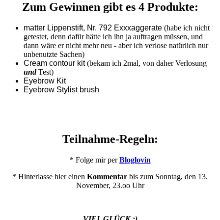
Zum Gewinnen gibt es 4 Produkte:
matter Lippenstift, Nr. 792 Exxxaggerate
(habe ich nicht
getestet, denn dafür hätte ich ihn ja auftragen müssen, und
dann wäre er nicht mehr neu - aber ich verlose natürlich nur
unbenutzte Sachen)
Cream contour kit
(bekam ich 2mal, von daher Verlosung
und
Test)
Eyebrow Kit
Eyebrow Stylist brush
Teilnahme-Regeln:
* Folge mir per
Bloglovin
* Hinterlasse hier einen
Kommentar
bis zum Sonntag, den 13.
November, 23.oo Uhr
VIEL GLÜCK :)