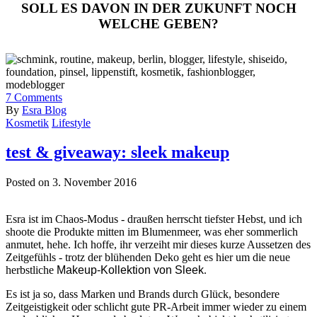
SOLL ES DAVON IN DER ZUKUNFT NOCH
WELCHE GEBEN?
7
Comments
By
Esra Blog
Kosmetik
Lifestyle
test & giveaway: sleek makeup
Posted on 3. November 2016
Esra ist im Chaos-Modus - draußen herrscht tiefster Hebst, und ich
shoote die Produkte mitten im Blumenmeer, was eher sommerlich
anmutet, hehe. Ich hoffe, ihr verzeiht mir dieses kurze Aussetzen des
Zeitgefühls - trotz der blühenden Deko geht es hier um die neue
herbstliche
Makeup-Kollektion von Sleek
.
Es ist ja so, dass Marken und Brands durch Glück, besondere
Zeitgeistigkeit oder schlicht gute PR-Arbeit immer wieder zu einem