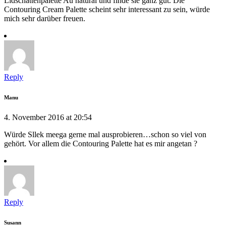
Lidschattenpalette Au natural und finde sie ganz gut. Die
Contouring Cream Palette scheint sehr interessant zu sein, würde
mich sehr darüber freuen.
Reply
Manu
4. November 2016 at 20:54
Würde Sllek meega gerne mal ausprobieren…schon so viel von
gehört. Vor allem die Contouring Palette hat es mir angetan ?
Reply
Susann