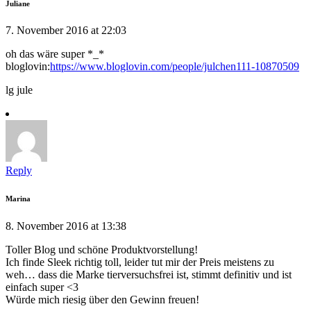
Juliane
7. November 2016 at 22:03
oh das wäre super *_*
bloglovin:
https://www.bloglovin.com/people/julchen111-10870509
lg jule
Reply
Marina
8. November 2016 at 13:38
Toller Blog und schöne Produktvorstellung!
Ich finde Sleek richtig toll, leider tut mir der Preis meistens zu
weh… dass die Marke tierversuchsfrei ist, stimmt definitiv und ist
einfach super <3
Würde mich riesig über den Gewinn freuen!