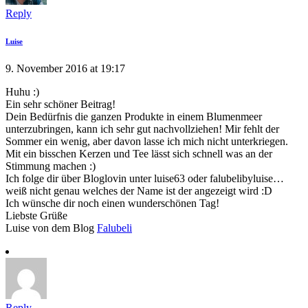
Reply
Luise
9. November 2016 at 19:17
Huhu :)
Ein sehr schöner Beitrag!
Dein Bedürfnis die ganzen Produkte in einem Blumenmeer
unterzubringen, kann ich sehr gut nachvollziehen! Mir fehlt der
Sommer ein wenig, aber davon lasse ich mich nicht unterkriegen.
Mit ein bisschen Kerzen und Tee lässt sich schnell was an der
Stimmung machen :)
Ich folge dir über Bloglovin unter luise63 oder falubelibyluise…
weiß nicht genau welches der Name ist der angezeigt wird :D
Ich wünsche dir noch einen wunderschönen Tag!
Liebste Grüße
Luise von dem Blog
Falubeli
Reply