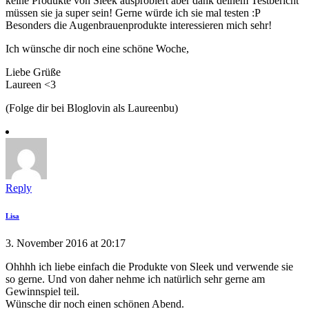
keine Produkte von Sleek ausprobiert aber dank deinem Testbericht
müssen sie ja super sein! Gerne würde ich sie mal testen :P
Besonders die Augenbrauenprodukte interessieren mich sehr!
Ich wünsche dir noch eine schöne Woche,
Liebe Grüße
Laureen <3
(Folge dir bei Bloglovin als Laureenbu)
Reply
Lisa
3. November 2016 at 20:17
Ohhhh ich liebe einfach die Produkte von Sleek und verwende sie
so gerne. Und von daher nehme ich natürlich sehr gerne am
Gewinnspiel teil.
Wünsche dir noch einen schönen Abend.