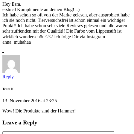
Hey Esra,
erstmal Komplimente an deinen Blog! :-)
Ich habe schon so oft von der Marke gelesen, aber ausprobiert habe
ich sie noch nicht. Tierversuchsfrei ist schon einmal ein wichtiger
Punkt!! Ich habe schon sehr viele Reviews gelesen und alle waren
sehr zufrienden mit der Qualität!! Die Farbe vom Lippenstift ist
wirklich wunderschön♡♡ Ich folge Dir via Instagram
anna_muhahaa
Reply
Tram N
13. November 2016 at 23:25
Wow! Die Produkte sind der Hammer!
Leave a Reply