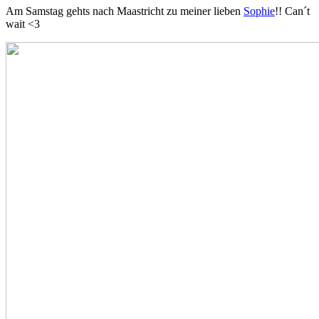
Am Samstag gehts nach Maastricht zu meiner lieben
Sophie
!! Can´t
wait <3