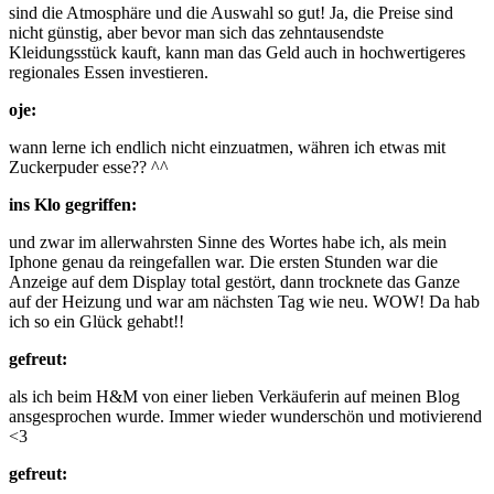
sind die Atmosphäre und die Auswahl so gut! Ja, die Preise sind
nicht günstig, aber bevor man sich das zehntausendste
Kleidungsstück kauft, kann man das Geld auch in hochwertigeres
regionales Essen investieren.
oje:
wann lerne ich endlich nicht einzuatmen, währen ich etwas mit
Zuckerpuder esse?? ^^
ins Klo gegriffen:
und zwar im allerwahrsten Sinne des Wortes habe ich, als mein
Iphone genau da reingefallen war. Die ersten Stunden war die
Anzeige auf dem Display total gestört, dann trocknete das Ganze
auf der Heizung und war am nächsten Tag wie neu. WOW! Da hab
ich so ein Glück gehabt!!
gefreut:
als ich beim H&M von einer lieben Verkäuferin auf meinen Blog
ansgesprochen wurde. Immer wieder wunderschön und motivierend
<3
gefreut: