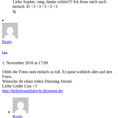
Liebe Sophie, omg, danke schön!!!! Ich freue mich auch
tierisch :D <3 <3 <3 <3 <3
lg
Reply
Lisa
1. November 2016 at 17:09
Ohhh die Fotos sind einfach so toll. Es passt wirklich alles auf den
Fotos.
Wünsche dir einen tollen Dienstag Abend.
Liebe Grüße Lisa <3
http://hellobeautifulstyle.blogspot.de/
Reply