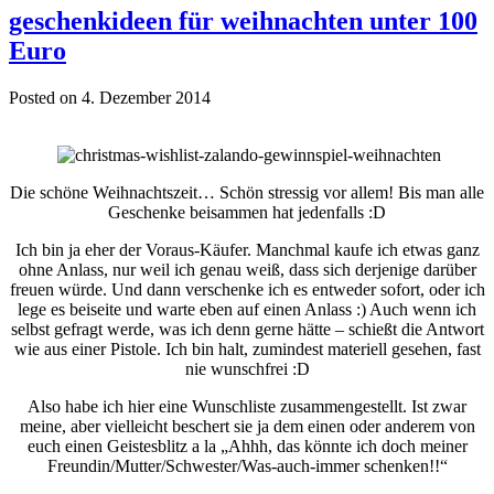
geschenkideen für weihnachten unter 100
Euro
Posted on 4. Dezember 2014
Die schöne Weihnachtszeit… Schön stressig vor allem! Bis man alle
Geschenke beisammen hat jedenfalls :D
Ich bin ja eher der Voraus-Käufer. Manchmal kaufe ich etwas ganz
ohne Anlass, nur weil ich genau weiß, dass sich derjenige darüber
freuen würde. Und dann verschenke ich es entweder sofort, oder ich
lege es beiseite und warte eben auf einen Anlass :) Auch wenn ich
selbst gefragt werde, was ich denn gerne hätte – schießt die Antwort
wie aus einer Pistole. Ich bin halt, zumindest materiell gesehen, fast
nie wunschfrei :D
Also habe ich hier eine Wunschliste zusammengestellt. Ist zwar
meine, aber vielleicht beschert sie ja dem einen oder anderem von
euch einen Geistesblitz a la „Ahhh, das könnte ich doch meiner
Freundin/Mutter/Schwester/Was-auch-immer schenken!!“