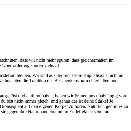
eschnitten, dass wir nicht mehr spüren, dass gleichermaßen im
ie Überforderung spüren viele…)
msterrad bleiben. Wir sind aus der Sicht vom Kapitalismus nicht nur
eihnachten die Tradition des Beschenkens aufrechterhalten und
erausgelöst und entfernt haben, haben wir Frauen uns unabhängig von
 bist nicht immer gleich, und genau das ist deine Stärke! Je
d konsequent auf den eigenen Körper zu hören. Natürlich gehört es zu
l sie gegen ihre Natur handeln und im Endeffekt so sein und