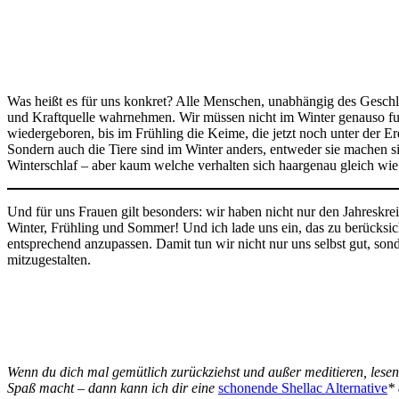
Was heißt es für uns konkret? Alle Menschen, unabhängig des Geschlech
und Kraftquelle wahrnehmen. Wir müssen nicht im Winter genauso fu
wiedergeboren, bis im Frühling die Keime, die jetzt noch unter der 
Sondern auch die Tiere sind im Winter anders, entweder sie machen si
Winterschlaf – aber kaum welche verhalten sich haargenau gleich w
Und für uns Frauen gilt besonders: wir haben nicht nur den Jahreskr
Winter, Frühling und Sommer! Und ich lade uns ein, das zu berücksich
entsprechend anzupassen. Damit tun wir nicht nur uns selbst gut, so
mitzugestalten.
Wenn du dich mal gemütlich zurückziehst und außer meditieren, lese
Spaß macht – dann kann ich dir eine
schonende Shellac Alternative
* 