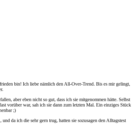
rieden bin! Ich liebe nämlich den All-Over-Trend. Bis es mir gelingt,
r.
allen, aber eben nicht so gut, dass ich sie mitgenommen hätte. Selbst
fast vorüber war, sah ich sie dann zum letzten Mal. Ein einziges Stück
enbar ;)
nd da ich die sehr gern trug, hatten sie sozusagen den Alltagstest