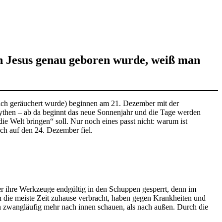
n Jesus genau geboren wurde, weiß man
glich geräuchert wurde) beginnen am 21. Dezember mit der
then – ab da beginnt das neue Sonnenjahr und die Tage werden
die Welt bringen“ soll. Nur noch eines passt nicht: warum ist
ch auf den 24. Dezember fiel.
er ihre Werkzeuge endgültig in den Schuppen gesperrt, denn im
 die meiste Zeit zuhause verbracht, haben gegen Krankheiten und
 zwangläufig mehr nach innen schauen, als nach außen. Durch die