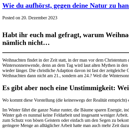
Wie du aufhörst, gegen deine Natur zu ha
Posted on 20. Dezember 2023
Habt ihr euch mal gefragt, warum Weihna
nämlich nicht…
Weihnachten findet in der Zeit statt, in der man vor dem Christentu
Wintersonnenwende, denn an dem Tag wird laut alten Mythen in den
wieder länger. Die christliche Adaption davon ist fast der zeitgleiche
Weihnachten dann nicht am 21., sondern am 24.? Weil die Wintersonn
Es gibt aber noch eine Unstimmigkeit: Wei
Wo kommt diese Vorstellung (die keineswegs der Realität entspricht) e
Im Winter fährt die ganze Natur runter, die Bäume sparen Energie, i
Winter gab es nunmal keine Feldarbeit und insgesamt weniger Arbeit
zum Schutz von bösen Geistern oder einfach um den Segen zu bekomm
geringere Menge an alltäglicher Arbeit hatte man auch mehr Zeit dazu