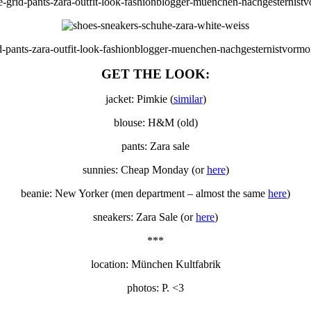
GET THE LOOK:
jacket: Pimkie (
similar
)
blouse: H&M (old)
pants: Zara sale
sunnies: Cheap Monday (or
here
)
beanie: New Yorker (men department – almost the same
here
)
sneakers: Zara Sale (or
here
)
***
location: München Kultfabrik
photos: P. <3