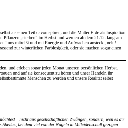
elbst als einen Teil davon spüren, und die Mutter Erde als Inspiration
en Pflanzen „sterben“ im Herbst und werden ab dem 21.12. langsam
ben“ uns mitreißt und mit Energie und Aufwachen ansteckt, nein!
assend zur winterlichen Farblosigkeit, oder sie machen sogar einen
nden, und erleben sogar jeden Monat unseren persönlichen Herbst,
ertrauen und auf sie konsequent zu hören und unser Handeln ihr
selbstbestimmte Menschen zu werden und unsere Realität selbst
chtest – nicht aus gesellschaftlichen Zwängen, sondern, weil es dir
ls Shellac, bei dem viel von der Nägeln in Mitleidenschaft gezogen