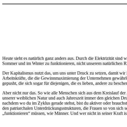
Heute sieht es natürlich ganz anders aus. Durch die Elektrizität sin
Sommer und im Winter zu funktionieren, nicht unserem natürlichen R
Der Kapitalismus nutzt das, um uns unter Druck zu setzen, damit wir 
Arbeitskräfte, die die Gewinnmaximierung der Unternehmen gewährlei
gepusht, die sich sogar für diejenigen, die es lieben, andere zu besch
Aber nicht nur das. So wie alle Menschen sich aus dem Kreislauf der
unserer weiblichen Natur und auch Jahreszeit immer den gleichen Dru
nachdem wo du im Zyklus gerade stehst, bist du aktiver oder brauchs
den patriarchalen Unterdrückungsstrukturen, die Frauen so von sich se
„funktionieren“ müssen, wie Männer. Und wer nicht in seiner Kraft ist,