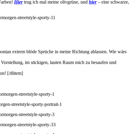
 Farben!
Hier
trug ich mal meine olivgrüne, und
hier
– eine schwarze,
 spontan extrem blöde Sprüche in meine Richtung ablassen. Wie wärs
r Vorstellung, im stickigen, lauten Raum mich zu besaufen und
n! [/dlitem]