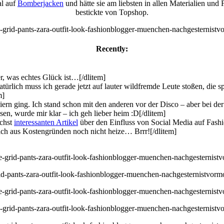
al auf
Bomberjacken
und hätte sie am liebsten in allen Materialien und
bestickte von Topshop.
Recently:
er, was echtes Glück ist…[/dlitem]
türlich muss ich gerade jetzt auf lauter wildfremde Leute stoßen, die
m]
ern ging. Ich stand schon mit den anderen vor der Disco – aber bei de
n, wurde mir klar – ich geh lieber heim :D[/dlitem]
öchst
interessanten Artikel
über den Einfluss von Social Media auf Fashio
ch aus Kostengründen noch nicht heize… Brrr![/dlitem]