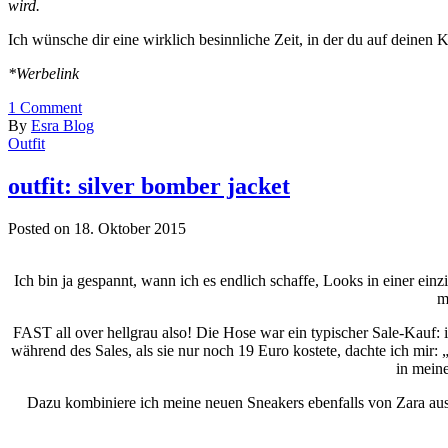
wird.
Ich wünsche dir eine wirklich besinnliche Zeit, in der du auf deinen 
*Werbelink
1
Comment
By
Esra Blog
Outfit
outfit: silver bomber jacket
Posted on 18. Oktober 2015
Ich bin ja gespannt, wann ich es endlich schaffe, Looks in einer ein
m
FAST all over hellgrau also! Die Hose war ein typischer Sale-Kauf: i
während des Sales, als sie nur noch 19 Euro kostete, dachte ich mir: 
in mein
Dazu kombiniere ich meine neuen Sneakers ebenfalls von Zara aus d