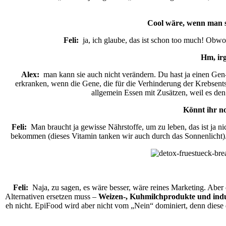
Cool wäre, wenn man si
Feli:
ja, ich glaube, das ist schon too much! Obwoh
Hm, ir
Alex:
man kann sie auch nicht verändern. Du hast ja einen Gen-
erkranken, wenn die Gene, die für die Verhinderung der Krebsents
allgemein Essen mit Zusätzen, weil es den
Könnt ihr n
Feli:
Man braucht ja gewisse Nährstoffe, um zu leben, das ist ja n
bekommen (dieses Vitamin tanken wir auch durch das Sonnenlicht).
Feli:
Naja, zu sagen, es wäre besser, wäre reines Marketing. Aber 
Alternativen ersetzen muss –
Weizen-, Kuhmilchprodukte und indus
eh nicht. EpiFood wird aber nicht vom „Nein“ dominiert, denn diese d