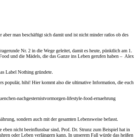
 aber man beschäftigt sich damit und ist nicht minder ratlos ob des
ragerunde Nr. 2 in die Wege geleitet, damit es heute, pünktlich am 1.
piFood und die Mädels, die das Ganze ins Leben gerufen haben – Alex
 das Label Nothing gründete.
populär, hihi! Hier kommt also die ultimative Information, die euch
nährung, sondern auch mit der gesamten Lebensweise befasst.
eben nicht beeinflussbar sind, Prof. Dr. Strunz zum Beispiel hat in
ahren oder Leben verlängern kann. In unserem Fall würde das heißen