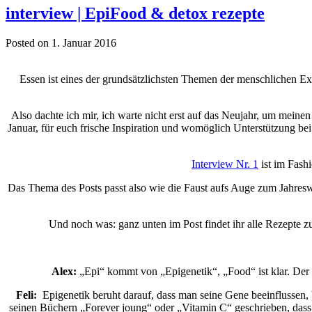
interview | EpiFood & detox rezepte
Posted on 1. Januar 2016
Essen ist eines der grundsätzlichsten Themen der menschlichen Exis
Also dachte ich mir, ich warte nicht erst auf das Neujahr, um meinen
Januar, für euch frische Inspiration und womöglich Unterstützung b
Interview Nr. 1
ist im Fashi
Das Thema des Posts passt also wie die Faust aufs Auge zum Jahresw
Und noch was: ganz unten im Post findet ihr alle Rezepte z
Alex:
„Epi“ kommt von „Epigenetik“, „Food“ ist klar. Der 
Feli:
Epigenetik beruht darauf, dass man seine Gene beeinflussen, b
seinen Büchern „Forever joung“ oder „Vitamin C“ geschrieben, dass