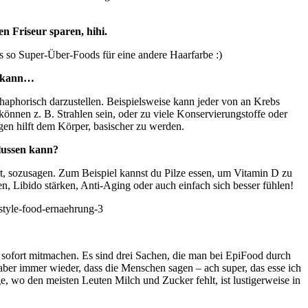
n Friseur sparen, hihi.
es so Super-Über-Foods für eine andere Haarfarbe :)
n kann…
haphorisch darzustellen. Beispielsweise kann jeder von an Krebs
önnen z. B. Strahlen sein, oder zu viele Konservierungstoffe oder
gen hilft dem Körper, basischer zu werden.
lussen kann?
rt, sozusagen. Zum Beispiel kannst du Pilze essen, um Vitamin D zu
 Libido stärken, Anti-Aging oder auch einfach sich besser fühlen!
 sofort mitmachen. Es sind drei Sachen, die man bei EpiFood durch
 aber immer wieder, dass die Menschen sagen – ach super, das esse ich
e, wo den meisten Leuten Milch und Zucker fehlt, ist lustigerweise in