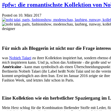
#pfw: die romantischste Kollektion von No
Posted on 10. März 2017
Für mich als Bloggerin ist nicht nur die Frage interes
was
Nobieh Talaei
zu ihrer Kollektion inspiriert hat, sondern ebenso 
mich
inspirieren kann. Und ja, schon das Ambiente - die große und
Américaine
- kann man symbolisch als einen Überschneidungspunkt 
Berlinerin Nobieh Talaei (ihr Label heißt Nobi Talai und ist die vere
kommt ursprünglich aus dem Iran. Erst im Januar 2016 zeigte sie ihre 
Fashion Week, und letztes Jahr schon in Paris.
Eine Kollektion wie ein herbstlicher Spaziergang im 
Mein Herz schlug für die Kombination fließender Stoffe mit Leder,