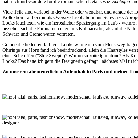
natürlich insbesondere für die romantischen Details wie
Schleifen
un
Viele Teile sind variabel in der Weite oder wendbar, und gerade der lo
Kollektion traf bei mir als Oversize-Liebhaberin ins Schwarze. Aprop
Looks leuchteten wie ein herbstlicher Spaziergang im Laub - weinrot
beziehen sich die Farbnamen eher aufs Kulinarische, als auf die Natur
Schwarz und Creme waren vertreten.
Gerade die hellen einfarbigen Looks würde ich vom Fleck weg trage
Ohrringe aus Horn fand ich beeindruckend, allein die Haarstyles vers
einer Seite offen ("Side Swept")? Warum so zottelig undone? Als Kont
Looks? Das hätte ich gern die Designerin gefragt - nächstes Mal tu ich
Zu unserem abenteuerlichen Aufenthalt in Paris und meinen Loo