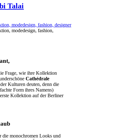
bi Talai
sant,
die Frage, wie ihre Kollektion
 wunderschöne
Cathédrale
der Kulturen deuten, denn die
infachte Form ihres Namens)
erste Kollektion auf der Berliner
Laub
 für die monochromen Looks und