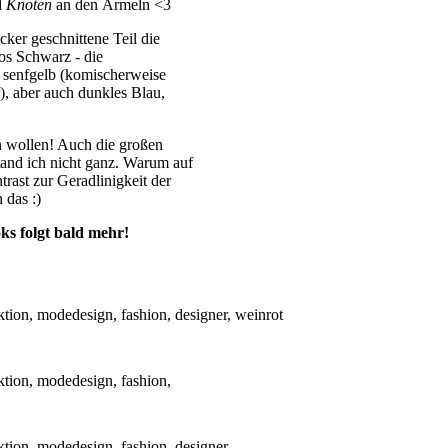
d
Knoten
an den Ärmeln <3
cker geschnittene Teil die
os Schwarz - die
, senfgelb (komischerweise
), aber auch dunkles Blau,
n wollen! Auch die großen
tand ich nicht ganz. Warum auf
rast zur Geradlinigkeit der
 das :)
ks folgt bald mehr!