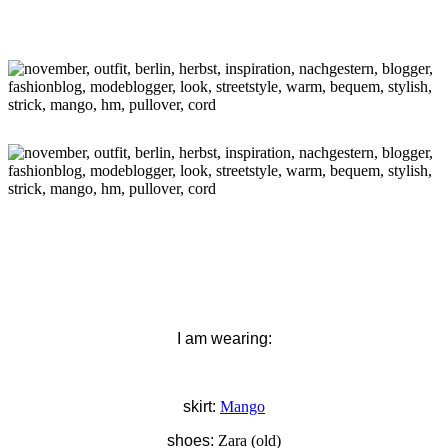
I am wearing:
skirt:
Mango
shoes:
Zara (old)