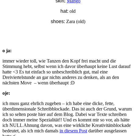
skirt:
Mango
hat:
old
shoes:
Zara (old)
o ja:
immer wieder toll, wie Tanzen den Kopf frei macht und die
Stimmung hebt, selbst wenn ich davor überhaupt keine Lust darauf
hatte <3 Es tut einfach so unbeschreiblich gut, mal eine
Dreiviertelstunde an gar nichts anderes zu denken, als an den
nächsten Move – wenn überhaupt :D
oje:
ich muss ganz ehrlich zugeben – ich habe eine dicke, fette,
überdimensionale Schreibblockade. Das ist auch der Grund, warum
ich so selten poste hier auf dem Blog. Dabei war Texte schreiben
doch immer meine Spezialität!! Und es kommt mir so vor, als hätte
ich NULL Ahnung davon, was eine wirkliche Kreativitätsblockade
bedeutet, als ich mich damals
in diesem Post
darüber ausgelassen