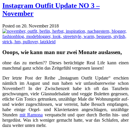
Instagram Outfit Update NO 3 –
November
Posted on 20. November 2018
Ooops, wie kann man nur zwei Monate auslassen,
ohne das zu merken?? Dieses berüchtigte Real Life kann einen
manchmal ganz schön das Zeitgefühl vergessen lassen!
Der letzte Post der Reihe „Instagram Outfit Update“ erschien
nämlich im August und nun haben wir unfassbarerweise schon
November!! In der Zwischenzeit habe ich oft das Tanzbein
geschwungen, viele Glasnudelsalate und veggie Buletten gegessen,
etliche Gin Tonics getrunken, unzählige Male die Wohnungstür auf-
und wieder zugeschlossen, war verreist, habe Besuch empfangen,
habe einige Orgel- und Klaviertasten angeschlagen, unzählige
Stunden
mit Ramona
verquatscht und quer durch Berlin hin- und
hergedüst. Was ich weniger gemacht hatte, war das Schlafen, aber
dazu weiter unten mehr.