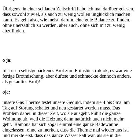
Übrigens, in einer schlauen Zeitschrift habe ich mal darüber gelesen,
dass sowohl zuviel, als auch zu wenig wollen unglücklich machen
kann. Es geht also, wie meist, darum, eine gute Balance zu finden,
ohne unersättlich zu werden, aber auch, ohne sich mit zu wenig
abzufinden.
o ja:
für frisch selbstgebackenes Brot zum Frühstück (ok ok, es war eine
fertige Brotmischung, aber duftete und schmeckte dennoch anders,
als gekauftes Brot)!
oje:
unsere Gas-Therme testet unsere Geduld, indem sie 4 bis 5mal am
Tag auf Störung schaltet und neu gestartet werden muss. Das
Problem dabei: in dieser Zeit, wo sie ausgeht, kühlt die ganze
Wohnung ab, weil die Heizung dann natürlich auch nicht mehr
geht. Ramona hat sich sogar einmal eine ganze Badewanne
eingelassen, ohne zu merken, dass die Therme mal wieder aus ist,
und merkte erst, dass das ganze Wasser kalt war, als sie in die