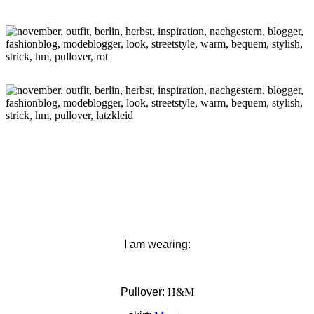
I am wearing:
Pullover:
H&M