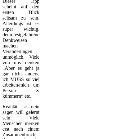
Dieser Tipp
scheint auf den
ersten Blick
seltsam zu sein.
Allerdings ist es
super wichtig,
denn festgefahrene
Denkweisen
machen
Veränderungen
unmöglich. Viele
von uns denken
„Aber es geht ja
gar nicht anders,
ich MUSS so viel
arbeiten/mich um
Person X
kümmern“ etc.
Realität ist: nein
sagen will gelernt
sein. Viele
Menschen merken
erst nach einem
Zusammenbruch,