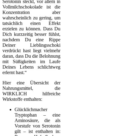
Serotonin steckt, vor allem in
Vollmilchschokolade ist die
Konzentration aber
wahrscheinlich zu gering, um
tatsächlich einen Effekt
erzielen zu können. Dass Du
Dich kurzzeitig besser fühlst,
nachdem Du eine Rippe
Deiner Lieblingsschoki
verdrückt hast liegt vielmehr
daran, dass Du die Belohnung
mit Süßigkeiten im Laufe
Deines Lebens schlichtweg
erlernt hast.“
Hier eine Übersicht der
Nahrungsmittel, die
WIRKLICH hilfreiche
Wirkstoffe enthalten:
Glücklichmacher
Tryptophan – eine
Aminosäure, die als
Vorstufe von Serotonin
gilt – ist enthalten in: