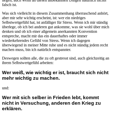
liegen, auch wenn an diesen altbekannten Dingen natürlich nichts
falsch ist.
Was sich vielleicht in diesem Zusammenhang überraschend anhört,
aber mir sehr wichtig erscheint, ist: wer ein niedriges
Selbstwertgefühl hat, ist anfälliger für Stress. Wenn ich mir ständig
überlege, ob ich bei anderen gut ankomme, was sie wohl über mich
denken und ob ich einer allgemein anerkannten Konvention
entspreche, macht mir das ein dauerhaftes oder immer
wiederkehrendes Gefühl von Stress. Wenn ich dagegen
überwiegend in meiner Mitte ruhe und es nicht ständig jedem recht
machen muss, bin ich natürlich entspannter.
Deswegen sollten alle, die zu oft gestresst sind, auch gleichzeitig an
ihrem Selbstwertgefühl arbeiten:
Wer weiß, wie wichtig er ist, braucht sich nicht
mehr wichtig zu machen.
und:
Wer mit sich selber in Frieden lebt, kommt
nicht in Versuchung, anderen den Krieg zu
erklären.