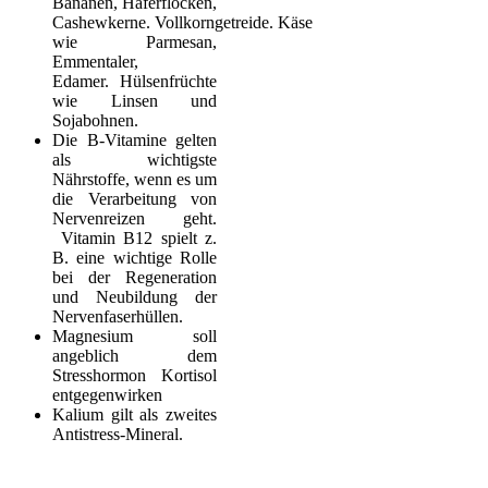
Bananen, Haferflocken,
Cashewkerne. Vollkorngetreide. Käse
wie Parmesan,
Emmentaler,
Edamer. Hülsenfrüchte
wie Linsen und
Sojabohnen.
Die B-Vitamine gelten
als wichtigste
Nährstoffe, wenn es um
die Verarbeitung von
Nervenreizen geht.
Vitamin B12 spielt z.
B. eine wichtige Rolle
bei der Regeneration
und Neubildung der
Nervenfaserhüllen.
Magnesium soll
angeblich dem
Stresshormon Kortisol
entgegenwirken
Kalium gilt als zweites
Antistress-Mineral.