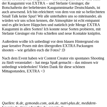
der Kaugummi von EXTRA – und Stefanie Giesinger, die
Botschafterin der beliebtesten Kaugummimarke Deutschlands, ist
auch anwesend. Ich bin erleichtert: von dem von mir so befürchteten
Small Talk keine Spur! Wir alle unterhalten uns so miteinander, als
würden wir uns schon kennen, die Atmosphäre ist echt entspannt
und es gibt leckere Häppchen und natürlich jede Menge EXTRA
Kaugummi in allen Sorten! Ich konnte neue Sorten probieren, mit
Stefanie Giesinger ein Foto schießen und neue Kontakte knüpfen.
Außerdem wollte ich unbedingt vor dem blauen Hintergrund ein
paar kreative Posen mit den übergroßen EXTRA Packungen
shooten – wie gefallen euch die Fotos? :D
Nach dem Event haben wir Content Creator ein spontanes Shooting
zu fünft veranstaltet – hat mega Spaß gemacht – das müssen wir
unbedingt wiederholen! Vielen Dank für diese schönen
Mittagsstunden, EXTRA <3
Quellen: tk.de, gymondo.com, aok.de, nutri-plus.de, medident-