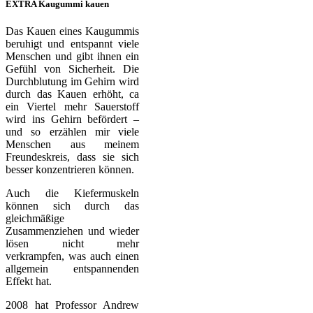
EXTRA Kaugummi kauen
Das Kauen eines Kaugummis
beruhigt und entspannt viele
Menschen und gibt ihnen ein
Gefühl von Sicherheit. Die
Durchblutung im Gehirn wird
durch das Kauen erhöht, ca
ein Viertel mehr Sauerstoff
wird ins Gehirn befördert –
und so erzählen mir viele
Menschen aus meinem
Freundeskreis, dass sie sich
besser konzentrieren können.
Auch die Kiefermuskeln
können sich durch das
gleichmäßige
Zusammenziehen und wieder
lösen nicht mehr
verkrampfen, was auch einen
allgemein entspannenden
Effekt hat.
2008 hat Professor Andrew