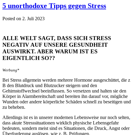
5 unorthodoxe Tipps gegen Stress
Posted on 2. Juli 2023
ALLE WELT SAGT, DASS SICH STRESS
NEGATIV AUF UNSERE GESUNDHEIT
AUSWIRKT. ABER WARUM IST ES
EIGENTLICH SO??
Werbung*
Bei Stress allgemein werden mehrere Hormone ausgeschüttet, die z
B den Blutdruck und Blutzucker steigern und den
Gehirnstoffwechsel beeinflussen. So versetzen und halten sie den
Körper in Alarmbereitschaft und bereiten ihn darauf vor, mögliche
Wunden oder andere körperliche Schäden schnell zu beseitigen und
zu beheben.
Allerdings ist es in unserer modernen Lebensweise nur noch selten,
dass akute Stresssituationen wirklich physische Lebensgefahr
bedeuten, sondern meist sind es Situationen, die Druck, Angst oder
Überforderung auslösen, wie z. B. Prüfungen,