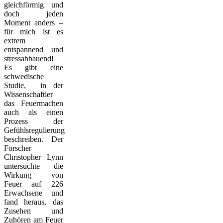
gleichförmig und
doch jeden
Moment anders –
für mich ist es
extrem
entspannend und
stressabbauend!
Es gibt eine
schwedische
Studie, in der
Wissenschaftler
das Feuermachen
auch als einen
Prozess der
Gefühlsregulierung
beschreiben. Der
Forscher
Christopher Lynn
untersuchte die
Wirkung von
Feuer auf 226
Erwachsene und
fand heraus, das
Zusehen und
Zuhören am Feuer