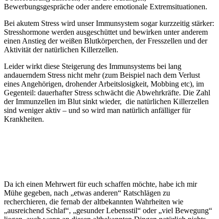
Bewerbungsgespräche oder andere emotionale Extremsituationen.
Bei akutem Stress wird unser Immunsystem sogar kurzzeitig stärker:
Stresshormone werden ausgeschüttet und bewirken unter anderem
einen Anstieg der weißen Blutkörperchen, der Fresszellen und der
Aktivität der natürlichen Killerzellen.
Leider wirkt diese Steigerung des Immunsystems bei lang
andauerndem Stress nicht mehr (zum Beispiel nach dem Verlust
eines Angehörigen, drohender Arbeitslosigkeit, Mobbing etc), im
Gegenteil: dauerhafter Stress schwächt die Abwehrkräfte. Die Zahl
der Immunzellen im Blut sinkt wieder, die natürlichen Killerzellen
sind weniger aktiv – und so wird man natürlich anfälliger für
Krankheiten.
Da ich einen Mehrwert für euch schaffen möchte, habe ich mir
Mühe gegeben, nach „etwas anderen“ Ratschlägen zu
recherchieren, die fernab der altbekannten Wahrheiten wie
„ausreichend Schlaf“, „gesunder Lebensstil“ oder „viel Bewegung“