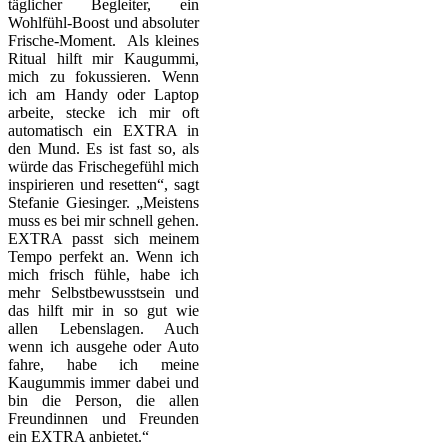
täglicher Begleiter, ein
Wohlfühl-Boost und absoluter
Frische-Moment. Als kleines
Ritual hilft mir Kaugummi,
mich zu fokussieren. Wenn
ich am Handy oder Laptop
arbeite, stecke ich mir oft
automatisch ein EXTRA in
den Mund. Es ist fast so, als
würde das Frischegefühl mich
inspirieren und resetten“, sagt
Stefanie Giesinger. „Meistens
muss es bei mir schnell gehen.
EXTRA passt sich meinem
Tempo perfekt an. Wenn ich
mich frisch fühle, habe ich
mehr Selbstbewusstsein und
das hilft mir in so gut wie
allen Lebenslagen. Auch
wenn ich ausgehe oder Auto
fahre, habe ich meine
Kaugummis immer dabei und
bin die Person, die allen
Freundinnen und Freunden
ein EXTRA anbietet.“