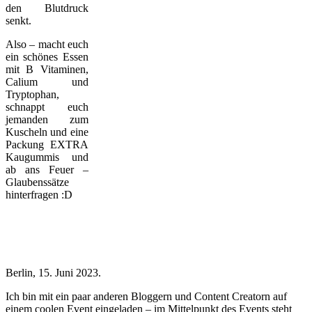
den Blutdruck
senkt.
Also – macht euch
ein schönes Essen
mit B Vitaminen,
Calium und
Tryptophan,
schnappt euch
jemanden zum
Kuscheln und eine
Packung EXTRA
Kaugummis und
ab ans Feuer –
Glaubenssätze
hinterfragen :D
Berlin, 15. Juni 2023.
Ich bin mit ein paar anderen Bloggern und Content Creatorn auf
einem coolen Event eingeladen – im Mittelpunkt des Events steht