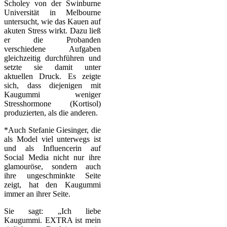
Scholey von der Swinburne
Universität in Melbourne
untersucht, wie das Kauen auf
akuten Stress wirkt. Dazu ließ
er die Probanden
verschiedene Aufgaben
gleichzeitig durchführen und
setzte sie damit unter
aktuellen Druck. Es zeigte
sich, dass diejenigen mit
Kaugummi weniger
Stresshormone (Kortisol)
produzierten, als die anderen.
*Auch Stefanie Giesinger, die
als Model viel unterwegs ist
und als Influencerin auf
Social Media nicht nur ihre
glamouröse, sondern auch
ihre ungeschminkte Seite
zeigt, hat den Kaugummi
immer an ihrer Seite.
Sie sagt: „Ich liebe
Kaugummi. EXTRA ist mein