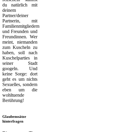
du natürlich mit
deinem
Partner/deiner
Partnerin, mit
Familienmitgliedern
und Freunden und
Freundinnen. Wer
meint, niemanden
zum Kuscheln zu
haben, soll nach
Kuschelparties in
seiner Stadt
googeln. Und
keine Sorge: dort
geht es um nichts
Sexuelles, sondern
eben um die
wohltuende
Berührung!
Glaubenssätze
hinterfragen