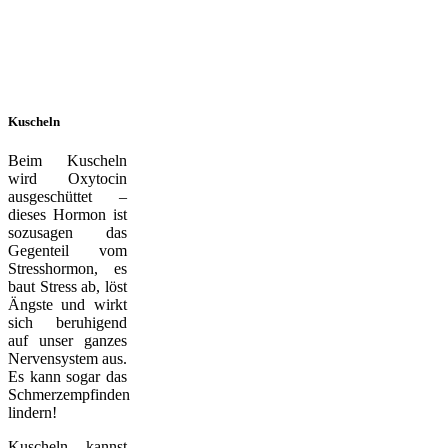
Kuscheln
Beim Kuscheln
wird Oxytocin
ausgeschüttet –
dieses Hormon ist
sozusagen das
Gegenteil vom
Stresshormon, es
baut Stress ab, löst
Ängste und wirkt
sich beruhigend
auf unser ganzes
Nervensystem aus.
Es kann sogar das
Schmerzempfinden
lindern!
Kuscheln kannst