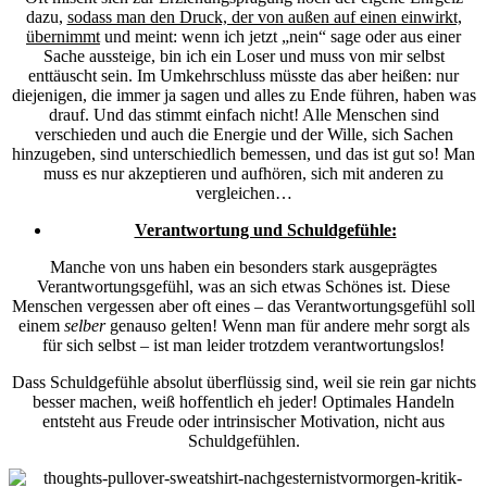
dazu,
sodass man den Druck, der von außen auf einen einwirkt,
übernimmt
und meint: wenn ich jetzt „nein“ sage oder aus einer
Sache aussteige, bin ich ein Loser und muss von mir selbst
enttäuscht sein. Im Umkehrschluss müsste das aber heißen: nur
diejenigen, die immer ja sagen und alles zu Ende führen, haben was
drauf. Und das stimmt einfach nicht! Alle Menschen sind
verschieden und auch die Energie und der Wille, sich Sachen
hinzugeben, sind unterschiedlich bemessen, und das ist gut so! Man
muss es nur akzeptieren und aufhören, sich mit anderen zu
vergleichen…
Verantwortung und Schuldgefühle:
Manche von uns haben ein besonders stark ausgeprägtes
Verantwortungsgefühl, was an sich etwas Schönes ist. Diese
Menschen vergessen aber oft eines – das Verantwortungsgefühl soll
einem
selber
genauso gelten! Wenn man für andere mehr sorgt als
für sich selbst – ist man leider trotzdem verantwortungslos!
Dass Schuldgefühle absolut überflüssig sind, weil sie rein gar nichts
besser machen, weiß hoffentlich eh jeder! Optimales Handeln
entsteht aus Freude oder intrinsischer Motivation, nicht aus
Schuldgefühlen.