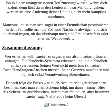
Job in einem unangemessenen Ton zurechtgewiesen, wehre dich
sofort, denn lässt du es den Leuten ein paar Mal durchgehen,
werden sie eine Änderung deiner Haltung nicht mehr kampflos
annehmen.
Manchmal muss man sich sogar in einer Freundschaft positionieren.
In dem Fall sollte man die Vor- und Nachteile abwägen und sich
auch mal fragen, ob das überhaupt noch eine Freundschaft ist oder
eher ein Wettbewerb…
Zusammenfassung:
Wer es lernen will, „nein“ zu sagen, muss also in seinem Inneren
anfangen. Die Kindheits-Schemata erkennen und in die Kindheit
zurückverbannen. Seinen Wert nicht mehr (nur) an seinen
Taten/Handlungen/Ansehen messen. Seine Grenzen rausfinden und
für sich selbst Verantwortung übernehmen.
Danach folgt die Praxis – nämlich, sich im richtigen Moment zu
besinnen, dass man einem Schema folgt, um dann – immer öfter –
das Schema zu durchbrechen, indem man freundlich, aber bestimmt
„nein“ sagt. Viel Freude beim Üben :)