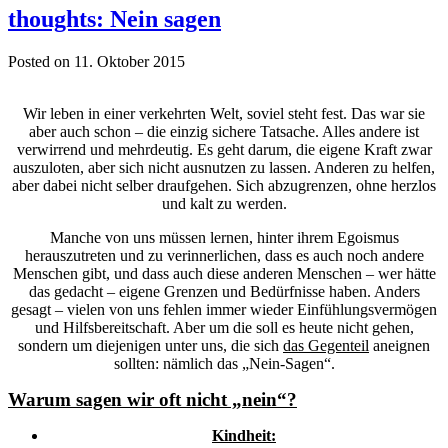
thoughts: Nein sagen
Posted on 11. Oktober 2015
Wir leben in einer verkehrten Welt, soviel steht fest. Das war sie
aber auch schon – die einzig sichere Tatsache. Alles andere ist
verwirrend und mehrdeutig. Es geht darum, die eigene Kraft zwar
auszuloten, aber sich nicht ausnutzen zu lassen. Anderen zu helfen,
aber dabei nicht selber draufgehen. Sich abzugrenzen, ohne herzlos
und kalt zu werden.
Manche von uns müssen lernen, hinter ihrem Egoismus
herauszutreten und zu verinnerlichen, dass es auch noch andere
Menschen gibt, und dass auch diese anderen Menschen – wer hätte
das gedacht – eigene Grenzen und Bedürfnisse haben. Anders
gesagt – vielen von uns fehlen immer wieder Einfühlungsvermögen
und Hilfsbereitschaft. Aber um die soll es heute nicht gehen,
sondern um diejenigen unter uns, die sich
das Gegenteil
aneignen
sollten: nämlich das „Nein-Sagen“.
Warum sagen wir oft nicht „nein“?
Kindheit: