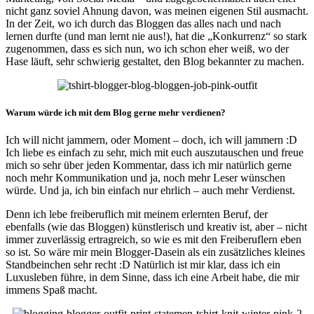
nicht ganz soviel Ahnung davon, was meinen eigenen Stil ausmacht.
In der Zeit, wo ich durch das Bloggen das alles nach und nach
lernen durfte (und man lernt nie aus!), hat die „Konkurrenz“ so stark
zugenommen, dass es sich nun, wo ich schon eher weiß, wo der
Hase läuft, sehr schwierig gestaltet, den Blog bekannter zu machen.
Warum würde ich mit dem Blog gerne mehr verdienen?
Ich will nicht jammern, oder Moment – doch, ich will jammern :D
Ich liebe es einfach zu sehr, mich mit euch auszutauschen und freue
mich so sehr über jeden Kommentar, dass ich mir natürlich gerne
noch mehr Kommunikation und ja, noch mehr Leser wünschen
würde. Und ja, ich bin einfach nur ehrlich – auch mehr Verdienst.
Denn ich lebe freiberuflich mit meinem erlernten Beruf, der
ebenfalls (wie das Bloggen) künstlerisch und kreativ ist, aber – nicht
immer zuverlässig ertragreich, so wie es mit den Freiberuflern eben
so ist. So wäre mir mein Blogger-Dasein als ein zusätzliches kleines
Standbeinchen sehr recht :D Natürlich ist mir klar, dass ich ein
Luxusleben führe, in dem Sinne, dass ich eine Arbeit habe, die mir
immens Spaß macht.