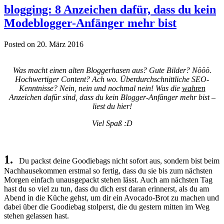
blogging: 8 Anzeichen dafür, dass du kein
Modeblogger-Anfänger mehr bist
Posted on 20. März 2016
Was macht einen alten Bloggerhasen aus? Gute Bilder? Nööö.
Hochwertiger Content? Ach wo. Überdurchschnittliche SEO-
Kenntnisse? Nein, nein und nochmal nein! Was die
wahren
Anzeichen dafür sind, dass du kein Blogger-Anfänger mehr bist –
liest du hier!
Viel Spaß :D
1.
Du packst deine Goodiebags nicht sofort aus, sondern bist beim
Nachhausekommen erstmal so fertig, dass du sie bis zum nächsten
Morgen einfach unausgepackt stehen lässt. Auch am nächsten Tag
hast du so viel zu tun, dass du dich erst daran erinnerst, als du am
Abend in die Küche gehst, um dir ein Avocado-Brot zu machen und
dabei über die Goodiebag stolperst, die du gestern mitten im Weg
stehen gelassen hast.