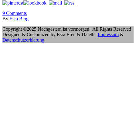
9
Comments
By
Esra Blog
Copyright ©2025 Nachgestern ist vormorgen | All Rights Reserved |
Designed & Customized by Esra Eren & Daleth |
Impressum
&
Datenschutzerklärung