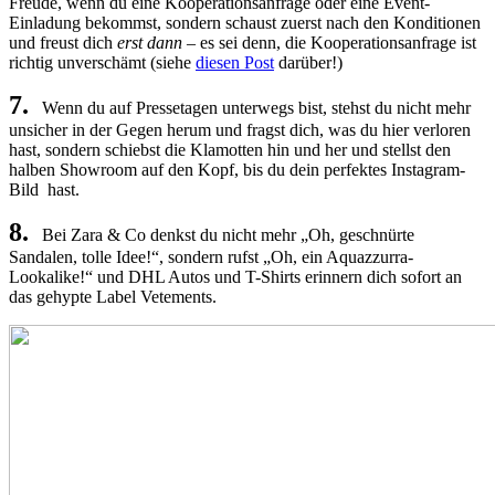
Freude, wenn du eine Kooperationsanfrage oder eine Event-
Einladung bekommst, sondern schaust zuerst nach den Konditionen
und freust dich
erst
dann
– es sei denn, die Kooperationsanfrage ist
richtig unverschämt (siehe
diesen Post
darüber!)
7.
Wenn du auf Pressetagen unterwegs bist, stehst du nicht mehr
unsicher in der Gegen herum und fragst dich, was du hier verloren
hast, sondern schiebst die Klamotten hin und her und stellst den
halben Showroom auf den Kopf, bis du dein perfektes Instagram-
Bild hast.
8.
Bei Zara & Co denkst du nicht mehr „Oh, geschnürte
Sandalen, tolle Idee!“, sondern rufst „Oh, ein Aquazzurra-
Lookalike!“ und DHL Autos und T-Shirts erinnern dich sofort an
das gehypte Label Vetements.