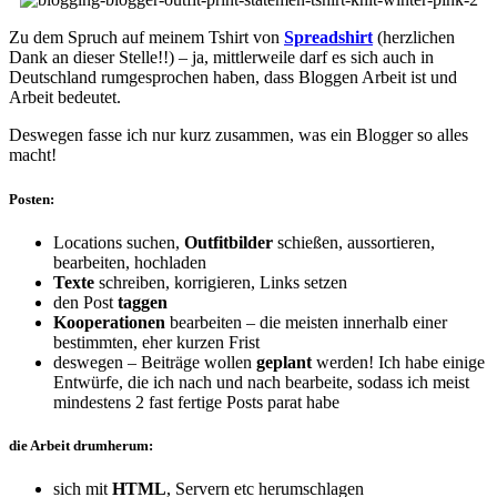
Zu dem Spruch auf meinem Tshirt von
Spreadshirt
(herzlichen
Dank an dieser Stelle!!) – ja, mittlerweile darf es sich auch in
Deutschland rumgesprochen haben, dass Bloggen Arbeit ist und
Arbeit bedeutet.
Deswegen fasse ich nur kurz zusammen, was ein Blogger so alles
macht!
Posten:
Locations suchen,
Outfitbilder
schießen, aussortieren,
bearbeiten, hochladen
Texte
schreiben, korrigieren, Links setzen
den Post
taggen
Kooperationen
bearbeiten – die meisten innerhalb einer
bestimmten, eher kurzen Frist
deswegen – Beiträge wollen
geplant
werden! Ich habe einige
Entwürfe, die ich nach und nach bearbeite, sodass ich meist
mindestens 2 fast fertige Posts parat habe
die Arbeit drumherum:
sich mit
HTML
, Servern etc herumschlagen