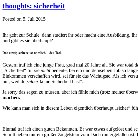
thoughts: sicherheit
Posted on 5. Juli 2015
Ihr geht zur Schule, dann studiert ihr oder macht eine Ausbildung. I
und gibt es sie überhaupt?
Das einzig sichere ist nämlich – der Tod.
Gestern traf ich eine junge Frau, grad mal 20 Jahre alt. Sie war total d
„Sicherheit“ für sie
nicht
bedeute, bei ein und demselben Job so lange 
Einkommen verschaffen wird, sei für sie das Wichtigste. Als ich versu
nur, weil du
selber
keine Sicherheit hast“.
Ja sorry das sagen zu müssen, aber ich fühle mich (trotz meiner übe
machen.
Wie kann man sich in diesem Leben eigentlich überhaupt „sicher“ f
Einmal traf ich einen guten Bekannten. Er war etwas aufgelöst und se
Schritt neben mir ein großer Ziegelstein vom Dach runtergefallen ist. 