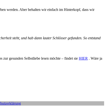
rben werden. Aber behalten wir einfach im Hinterkopf, dass wir
herheit steht, und hab dann lauter Schlösser gefunden. So entstand
ps zur gesunden Selbstliebe lesen möchte – findet sie
HIER
. Wäre ja
hutzerklärung