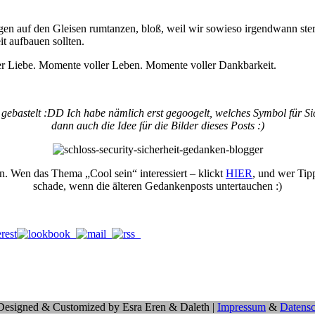
ugen auf den Gleisen rumtanzen, bloß, weil wir sowieso irgendwann ste
t aufbauen sollten.
er Liebe. Momente voller Leben. Momente voller Dankbarkeit.
gebastelt :DD Ich habe nämlich erst gegoogelt, welches Symbol für Sic
dann auch die Idee für die Bilder dieses Posts :)
n. Wen das Thema „Cool sein“ interessiert – klickt
HIER
, und wer Tip
schade, wenn die älteren Gedankenposts untertauchen :)
 Designed & Customized by Esra Eren & Daleth |
Impressum
&
Datensc