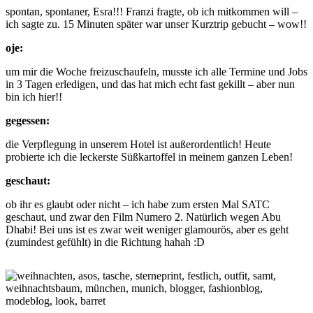
spontan, spontaner, Esra!!! Franzi fragte, ob ich mitkommen will –
ich sagte zu. 15 Minuten später war unser Kurztrip gebucht – wow!!
oje:
um mir die Woche freizuschaufeln, musste ich alle Termine und Jobs
in 3 Tagen erledigen, und das hat mich echt fast gekillt – aber nun
bin ich hier!!
gegessen:
die Verpflegung in unserem Hotel ist außerordentlich! Heute
probierte ich die leckerste Süßkartoffel in meinem ganzen Leben!
geschaut:
ob ihr es glaubt oder nicht – ich habe zum ersten Mal SATC
geschaut, und zwar den Film Numero 2. Natürlich wegen Abu
Dhabi! Bei uns ist es zwar weit weniger glamourös, aber es geht
(zumindest gefühlt) in die Richtung hahah :D