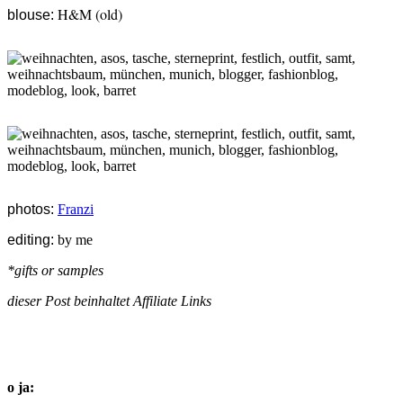
H&M (old)
blouse:
photos:
Franzi
editing:
by me
*gifts or samples
dieser Post beinhaltet Affiliate Links
o ja: