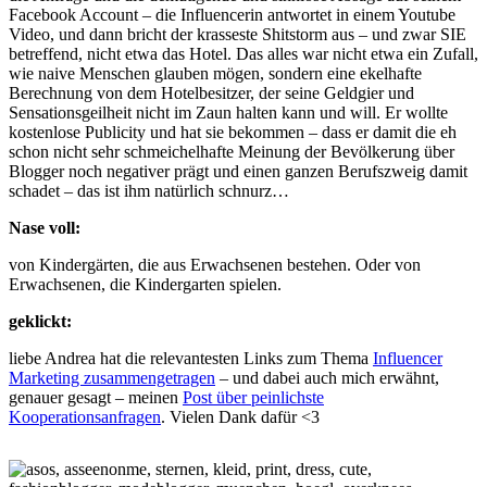
Facebook Account – die Influencerin antwortet in einem Youtube
Video, und dann bricht der krasseste Shitstorm aus – und zwar SIE
betreffend, nicht etwa das Hotel. Das alles war nicht etwa ein Zufall,
wie naive Menschen glauben mögen, sondern eine ekelhafte
Berechnung von dem Hotelbesitzer, der seine Geldgier und
Sensationsgeilheit nicht im Zaun halten kann und will. Er wollte
kostenlose Publicity und hat sie bekommen – dass er damit die eh
schon nicht sehr schmeichelhafte Meinung der Bevölkerung über
Blogger noch negativer prägt und einen ganzen Berufszweig damit
schadet – das ist ihm natürlich schnurz…
Nase voll:
von Kindergärten, die aus Erwachsenen bestehen. Oder von
Erwachsenen, die Kindergarten spielen.
geklickt:
liebe Andrea hat die relevantesten Links zum Thema
Influencer
Marketing zusammengetragen
– und dabei auch mich erwähnt,
genauer gesagt – meinen
Post über peinlichste
Kooperationsanfragen
. Vielen Dank dafür <3