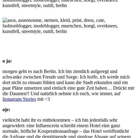
o ja:
morgen geht es nach Berlin. Ich bin ziemlich aufgeregt und
schwanke zwischen Freude und Sorge. Ich hoffe, ich werde mich
dort nicht zu einsam fühlen und kann die Stadt erkunden und ein
paar Pläne umsetzen und einfach eine gute Zeit haben… Drückt mir
die Daumen!! Und natürlich nehme ich euch, wie immer, auf
Instagram Stories
mit <3
oje:
vielleicht habt ihr es mitbekommen – ich bin jedenfalls sehr
angewidert: eine Influencerin schreibt einem Hotel eine ganz
normale, höfliche Kooperationsanfrage – das Hotel veröffentlicht
die Anfrage und die demütigende und sinnlose Absage auf seinem