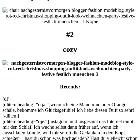
#2
cozy
Recently:
[dl]
[dlitem heading=“o ja:“]wenn ich eine Mandarine oder Orange
schäle, bekomme ich Glücksgefühle! Ich liebe diesen Duft so sehr!
[/dlitem]
[dlitem heading=“oje:“]Instagram und insgesamt das Internet raubt
mir den Schlaf. Ich wache selbst dann früher auf, wenn ich
ausschlafen könnte, weil mir sofort die Gedanken in den Kopf
schießen – hast du schon was hochgeladen? Hast du vielleicht schon