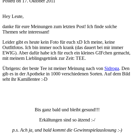
Posted on 17. Oktober 2011
Hey Leute,
danke für eure Meinungen zum letzten Post! Ich finde solche
Themen sehr interessant!
Leider gibt es heute kein Foto für euch xD Ich meine, keine
Outfitfotos. Ich bin immer noch krank (das dauert bei mir immer
EWIG). Aber dafür habe ich für euch ein kleines GIFchen gemacht,
mit meinem Lieblingsgetränk zur Zeit: TEE.
Übrigens: der beste Tee ist meiner Meinung nach von
Sidroga
. Den
gib es in der Apotheke in 1000 verschiedenen Sorten. Auf dem Bild
seht ihr Kamillentee :-D
Bis ganz bald und bleibt gesund!!!
Erkältungen sind so ätzend :-/
p.s. Ach ja, und bald kommt die Gewinnspielauslosung :-)