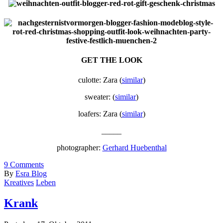
GET THE LOOK
culotte: Zara (
similar
)
sweater: (
similar
)
loafers: Zara (
similar
)
_____
photographer:
Gerhard Huebenthal
9
Comments
By
Esra Blog
Kreatives
Leben
Krank