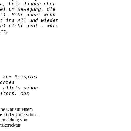
a, beim Joggen eher
ei um Bewegung, die
t). Mehr noch: wenn
t ins All und wieder
h) nicht geht - wäre
rt,
 zum Beispiel
chtes
 allein schon
ltern, das
Eine Uhr auf einem
e ist der Unterschied
Vermeidung von
nzkorrektur