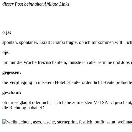
dieser Post beinhaltet Affiliate Links
o ja:
spontan, spontaner, Esra!!! Franzi fragte, ob ich mitkommen will – i
oje:
um mir die Woche freizuschaufeln, musste ich alle Termine und Jobs in 
gegessen:
die Verpflegung in unserem Hotel ist außerordentlich! Heute probiert
geschaut:
ob ihr es glaubt oder nicht – ich habe zum ersten Mal SATC geschaut
die Richtung hahah :D