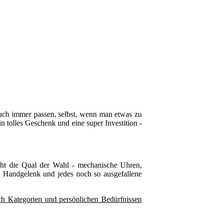
 auch immer passen, selbst, wenn man etwas zu
 tolles Geschenk und eine super Investition -
echt die Qual der Wahl - mechanische Uhren,
s Handgelenk und jedes noch so ausgefallene
ch Kategorien und persönlichen Bedürfnissen