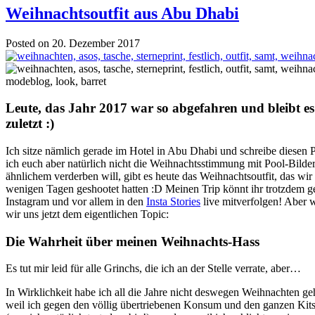
Weihnachtsoutfit aus Abu Dhabi
Posted on 20. Dezember 2017
Leute, das Jahr 2017 war so abgefahren und bleibt es
zuletzt :)
Ich sitze nämlich gerade im Hotel in Abu Dhabi und schreibe diesen 
ich euch aber natürlich nicht die Weihnachtsstimmung mit Pool-Bilde
ähnlichem verderben will, gibt es heute das Weihnachtsoutfit, das wir
wenigen Tagen geshootet hatten :D Meinen Trip könnt ihr trotzdem g
Instagram und vor allem in den
Insta Stories
live mitverfolgen! Aber
wir uns jetzt dem eigentlichen Topic:
Die Wahrheit über meinen Weihnachts-Hass
Es tut mir leid für alle Grinchs, die ich an der Stelle verrate, aber…
In Wirklichkeit habe ich all die Jahre nicht deswegen Weihnachten ge
weil ich gegen den völlig übertriebenen Konsum und den ganzen Kits