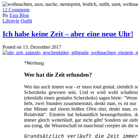
12
Comments
By
Esra Blog
Lifestyle
Outfit
Ich habe keine Zeit – aber eine neue Uhr!
Posted on 13. Dezember 2017
*Werbung
Wer hat die Zeit erfunden?
Wer das auch immer war - er muss total genial, ziemlich sc
Scherzkeks gewesen sein. Und er wird wohl schallend 
(ebenfalls einen genialen Scherzkeks) sagen hörte: "We
liebt, zwei Stunden zusammensitzt, denkt man, es ist nu
eine Minute auf einem heißen Ofen sitzt, denkt man, es
Relativität". Einstein hat bekanntlich herausgefunden, d
immer gleich weiterläuft, gar nicht gibt! Sondern sie zi
aus (omg, die Wissenschaft ist manchmal creepier als die w
Grundsätzlich verläuft die Zeit immer