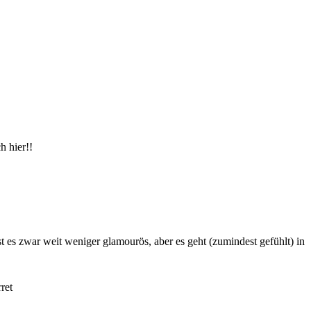
h hier!!
 es zwar weit weniger glamourös, aber es geht (zumindest gefühlt) in