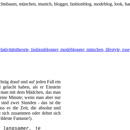
hräg drauf und auf jeden Fall ein
gelacht haben, als er Einstein
nn man mit dem Mädchen, das man
r eine Minute; wenn man aber nur
 sind zwei Stunden - das ist die
ass es die Zeit, die absolut und
eht sich zusammen oder dehnt sich
ildeste Fantasie!).
 langsamer, je