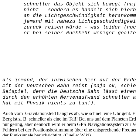
schneller das Objekt sich bewegt (naj
nicht - sondern es handelt sich hierb
an die Lichtgeschwindigkeit herankomm
jemand mit nahezu Lichtgeschwindigkei
zurück reisen würde - was leider (noc
er bei seiner Rückkehr weniger gealte
als jemand, der inzwischen hier auf der Erde
mit der Deutschen Bahn reist (naja ok, schle
Beispiel, denn die Deutsche Bahn lässt einen
durch den erhöhten Nervenaufwand schneller a
hat mit Physik nichts zu tun!).
Auch vom Gravitationsfeld hängt es ab, wie schnell eine Uhr geht. 
Berg ist z. B. schneller als eine im Tal!! Bei uns auf dem Planeten Erd
nur gering, aber dennoch wird er beim GPS-Navigationssystem zur 
Fehlern bei der Positionsbestimmung über eine entsprechende Freque
der Funksignale berücksichtigt. (Quelle: Wiki)