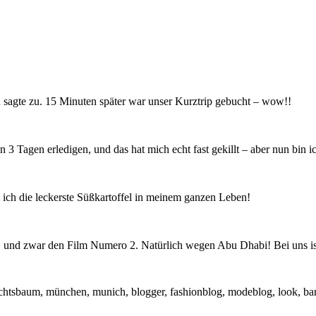
ch sagte zu. 15 Minuten später war unser Kurztrip gebucht – wow!!
3 Tagen erledigen, und das hat mich echt fast gekillt – aber nun bin ic
e ich die leckerste Süßkartoffel in meinem ganzen Leben!
, und zwar den Film Numero 2. Natürlich wegen Abu Dhabi! Bei uns ist