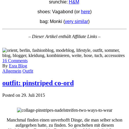
srunchie:
H&M
shoes: Vagabond (or
here
)
bag: Monki (
very similar
)
– Dieser Artikel enthält Affiliate Links –
16
Comments
By
Esra Blog
Allgemein
Outfit
outfit: pinstriped co-ord
Posted on 29. Juli 2015
Manchmal finden einen unverhofft Dinge, die man selber schon
aufgegeben hatte, zu finden. So geschehen mit diesem