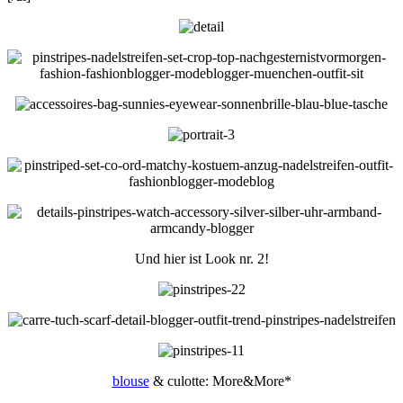
Und hier ist Look nr. 2!
blouse
& culotte: More&More*