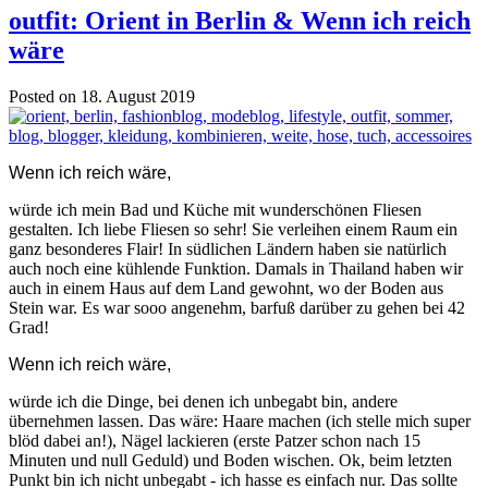
outfit: Orient in Berlin & Wenn ich reich
wäre
Posted on 18. August 2019
Wenn ich reich wäre,
würde ich mein Bad und Küche mit wunderschönen Fliesen
gestalten. Ich liebe Fliesen so sehr! Sie verleihen einem Raum ein
ganz besonderes Flair! In südlichen Ländern haben sie natürlich
auch noch eine kühlende Funktion. Damals in Thailand haben wir
auch in einem Haus auf dem Land gewohnt, wo der Boden aus
Stein war. Es war sooo angenehm, barfuß darüber zu gehen bei 42
Grad!
Wenn ich reich wäre,
würde ich die Dinge, bei denen ich unbegabt bin, andere
übernehmen lassen. Das wäre: Haare machen (ich stelle mich super
blöd dabei an!), Nägel lackieren (erste Patzer schon nach 15
Minuten und null Geduld) und Boden wischen. Ok, beim letzten
Punkt bin ich nicht unbegabt - ich hasse es einfach nur. Das sollte