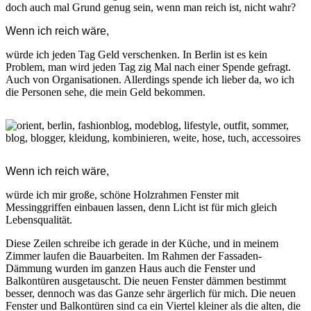
doch auch mal Grund genug sein, wenn man reich ist, nicht wahr?
Wenn ich reich wäre,
würde ich jeden Tag Geld verschenken. In Berlin ist es kein
Problem, man wird jeden Tag zig Mal nach einer Spende gefragt.
Auch von Organisationen. Allerdings spende ich lieber da, wo ich
die Personen sehe, die mein Geld bekommen.
Wenn ich reich wäre,
würde ich mir große, schöne Holzrahmen Fenster mit
Messinggriffen einbauen lassen, denn Licht ist für mich gleich
Lebensqualität.
Diese Zeilen schreibe ich gerade in der Küche, und in meinem
Zimmer laufen die Bauarbeiten. Im Rahmen der Fassaden-
Dämmung wurden im ganzen Haus auch die Fenster und
Balkontüren ausgetauscht. Die neuen Fenster dämmen bestimmt
besser, dennoch was das Ganze sehr ärgerlich für mich. Die neuen
Fenster und Balkontüren sind ca ein Viertel kleiner als die alten, die