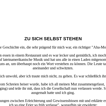
ZU SICH SELBST STEHEN
ne Geschichte ein, die sehr prägend für mich war, ein richtiger "Aha-
en essen in einem Restaurant und es war lecker und gemütlich, ich mo
 auf lateinamerikanische Musik und hat uns alle in einen Laden mitgeno
uns an, um überhaupt noch ein Wort verstehen zu können. Die Leute ta
aneinander und schwitzten.
ich unwohl, aber ich traute mich nicht, zu gehen. Es war schließlich ihr
om Schreien heiser wurde, habe ich all meinen Mut zusammengefasst, 
g) und teile ihr mit, dass ich die Gesellschaft nun verlassen werde. S
ausgemalt hatte und ich ging.
kungen zwischen Erleichterung und Gewissensbissen mit und erklärte es 
ich so eine Feier so früh verlasse", woraufhin sie erwiderte: