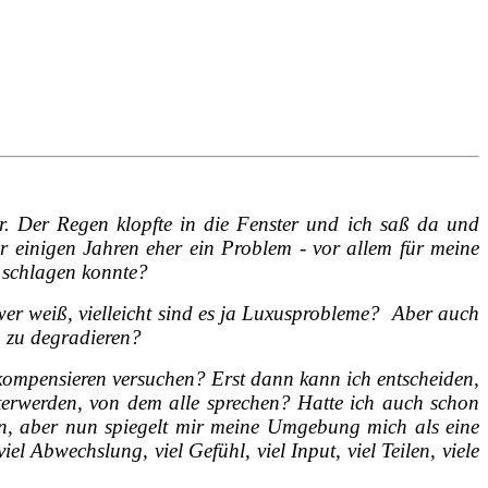
. Der Regen klopfte in die Fenster und ich saß da und
or einigen Jahren eher ein Problem - vor allem für meine
 schlagen konnte?
 wer weiß, vielleicht sind es ja Luxusprobleme? Aber auch
m zu degradieren?
u kompensieren versuchen? Erst dann kann ich entscheiden,
lterwerden, von dem alle sprechen? Hatte ich auch schon
den, aber nun spiegelt mir meine Umgebung mich als eine
el Abwechslung, viel Gefühl, viel Input, viel Teilen, viele