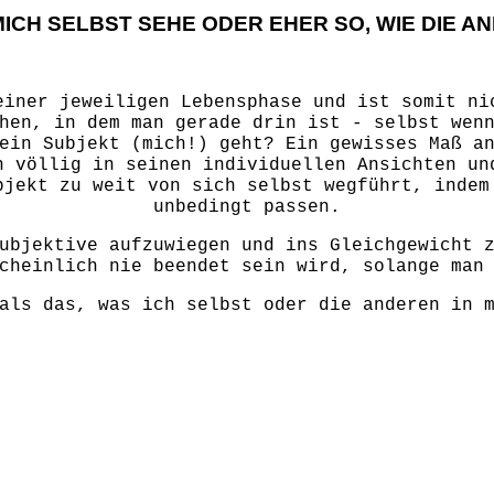
H MICH SELBST SEHE ODER EHER SO, WIE DIE 
iner jeweiligen Lebensphase und ist somit ni
hen, in dem man gerade drin ist - selbst wen
ein Subjekt (mich!) geht? Ein gewisses Maß a
h völlig in seinen individuellen Ansichten un
bjekt zu weit von sich selbst wegführt, indem
unbedingt passen.
ubjektive aufzuwiegen und ins Gleichgewicht z
cheinlich nie beendet sein wird, solange man
als das, was ich selbst oder die anderen in 