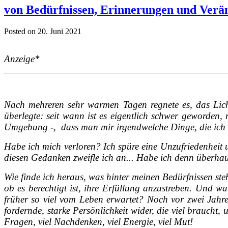
von Bedürfnissen, Erinnerungen und Ver
Posted on 20. Juni 2021
Anzeige*
Nach mehreren sehr warmen Tagen regnete es, das Lich
überlegte: seit wann ist es eigentlich schwer geworden,
Umgebung -, dass man mir irgendwelche Dinge, die ich m
Habe ich mich verloren? Ich spüre eine Unzufriedenheit u
diesen Gedanken zweifle ich an... Habe ich denn überha
Wie finde ich heraus, was hinter meinen Bedürfnissen ste
ob es berechtigt ist, ihre Erfüllung anzustreben. Und w
früher so viel vom Leben erwartet? Noch vor zwei Jahre
fordernde, starke Persönlichkeit wider, die viel braucht, 
Fragen, viel Nachdenken, viel Energie, viel Mut!