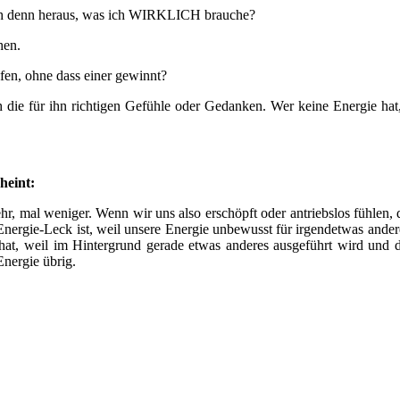
 ich denn heraus, was ich WIRKLICH brauche?
hen.
pfen, ohne dass einer gewinnt?
 die für ihn richtigen Gefühle oder Gedanken. Wer keine Energie hat,
heint:
, mal weniger. Wenn wir uns also erschöpft oder antriebslos fühlen, d
Energie-Leck ist, weil unsere Energie unbewusst für irgendetwas ande
at, weil im Hintergrund gerade etwas anderes ausgeführt wird und d
Energie übrig.