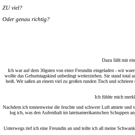
ZU viel?
Oder genau richtig?
Dazu fällt mir ei
Ich war auf dem 30gsten von einer Freundin eingeladen - wir war
wollte das Geburtstagskind unbedingt weiterziehen. Sie stand total
heiß. Wir saßen an einem viel zu großen runden Tisch und schrieen 
Ich fühlte mich merkl
Nachdem ich tonnenweise die feuchte und schwere Luft atmete und v
log ich, was den Aufenthalt im lateinamerikanischen Schuppen angin
Unterwegs rief ich eine Freundin an und teilte ich all meine Schwan