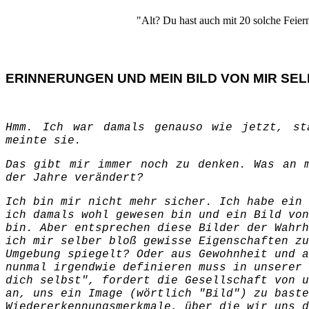
"Alt? Du hast auch mit 20 solche Feiern
ERINNERUNGEN UND MEIN BILD VON MIR SE
Hmm. Ich war damals genauso wie jetzt, st
meinte sie.
Das gibt mir immer noch zu denken. Was an 
der Jahre verändert?
Ich bin mir nicht mehr sicher. Ich habe ein 
ich damals wohl gewesen bin und ein Bild von
bin. Aber entsprechen diese Bilder der Wahrh
ich mir selber bloß gewisse Eigenschaften zu
Umgebung spiegelt? Oder aus Gewohnheit und a
nunmal irgendwie definieren muss in unserer 
dich selbst", fordert die Gesellschaft von u
an, uns ein Image (wörtlich "Bild") zu baste
Wiedererkennungsmerkmale, über die wir uns d