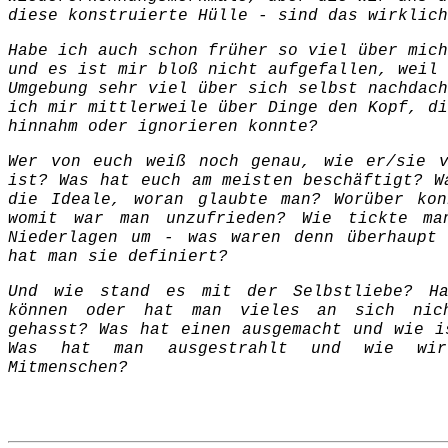
diese konstruierte Hülle - sind das wirklich
Habe ich auch schon früher so viel über mich
und es ist mir bloß nicht aufgefallen, weil 
Umgebung sehr viel über sich selbst nachdach
ich mir mittlerweile über Dinge den Kopf, di
hinnahm oder ignorieren konnte?
Wer von euch weiß noch genau, wie er/sie v
ist? Was hat euch am meisten beschäftigt? W
die Ideale, woran glaubte man? Worüber kon
womit war man unzufrieden? Wie tickte ma
Niederlagen um - was waren denn überhaupt 
hat man sie definiert?
Und wie stand es mit der Selbstliebe? Ha
können oder hat man vieles an sich nic
gehasst? Was hat einen ausgemacht und wie i
Was hat man ausgestrahlt und wie wi
Mitmenschen?