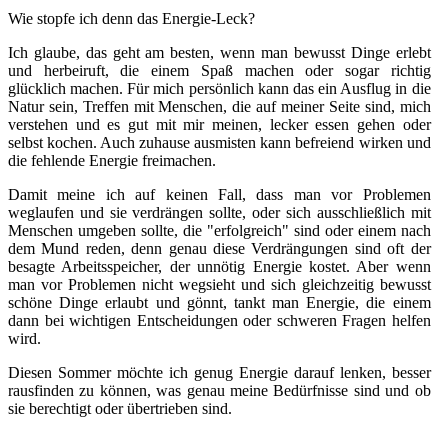
Wie stopfe ich denn das Energie-Leck?
Ich glaube, das geht am besten, wenn man bewusst Dinge erlebt
und herbeiruft, die einem Spaß machen oder sogar richtig
glücklich machen. Für mich persönlich kann das ein Ausflug in die
Natur sein, Treffen mit Menschen, die auf meiner Seite sind, mich
verstehen und es gut mit mir meinen, lecker essen gehen oder
selbst kochen. Auch zuhause ausmisten kann befreiend wirken und
die fehlende Energie freimachen.
Damit meine ich auf keinen Fall, dass man vor Problemen
weglaufen und sie verdrängen sollte, oder sich ausschließlich mit
Menschen umgeben sollte, die "erfolgreich" sind oder einem nach
dem Mund reden, denn genau diese Verdrängungen sind oft der
besagte Arbeitsspeicher, der unnötig Energie kostet. Aber wenn
man vor Problemen nicht wegsieht und sich gleichzeitig bewusst
schöne Dinge erlaubt und gönnt, tankt man Energie, die einem
dann bei wichtigen Entscheidungen oder schweren Fragen helfen
wird.
Diesen Sommer möchte ich genug Energie darauf lenken, besser
rausfinden zu können, was genau meine Bedürfnisse sind und ob
sie berechtigt oder übertrieben sind.