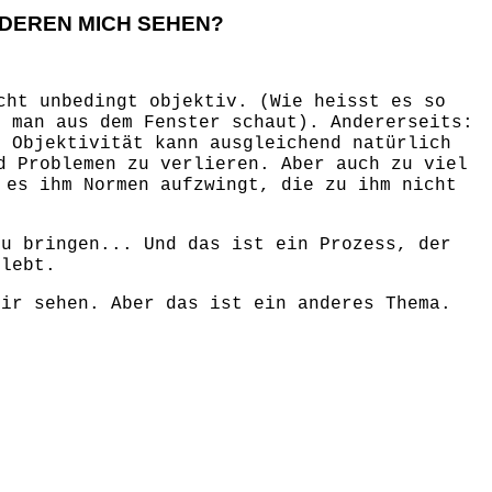
ANDEREN MICH SEHEN?
cht unbedingt objektiv. (Wie heisst es so
n man aus dem Fenster schaut). Andererseits:
n Objektivität kann ausgleichend natürlich
d Problemen zu verlieren. Aber auch zu viel
 es ihm Normen aufzwingt, die zu ihm nicht
u bringen... Und das ist ein Prozess, der
 lebt.
mir sehen. Aber das ist ein anderes Thema.