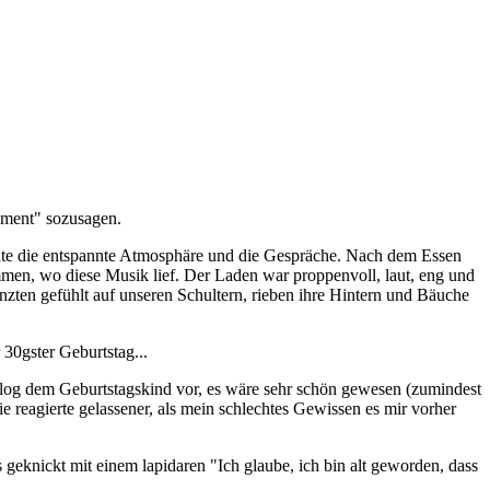
Moment" sozusagen.
chte die entspannte Atmosphäre und die Gespräche. Nach dem Essen
mmen, wo diese Musik lief. Der Laden war proppenvoll, laut, eng und
nzten gefühlt auf unseren Schultern, rieben ihre Hintern und Bäuche
 30gster Geburtstag...
log dem Geburtstagskind vor, es wäre sehr schön gewesen (zumindest
ie reagierte gelassener, als mein schlechtes Gewissen es mir vorher
geknickt mit einem lapidaren "Ich glaube, ich bin alt geworden, dass