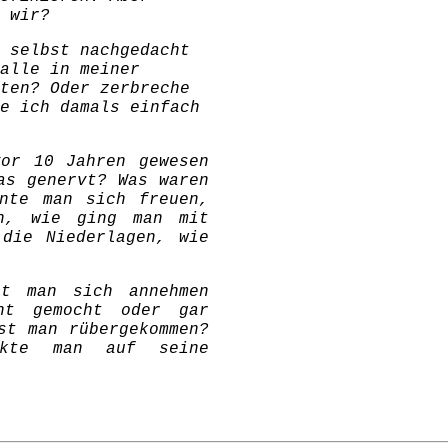
 wir?
 selbst nachgedacht
alle in meiner
ten? Oder zerbreche
e ich damals einfach
or 10 Jahren gewesen
as genervt? Was waren
nte man sich freuen,
n, wie ging man mit
die Niederlagen, wie
t man sich annehmen
ht gemocht oder gar
st man rübergekommen?
rkte man auf seine