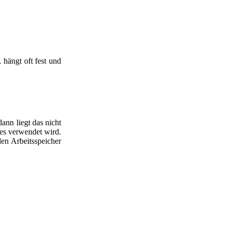
 hängt oft fest und
ann liegt das nicht
res verwendet wird.
en Arbeitsspeicher