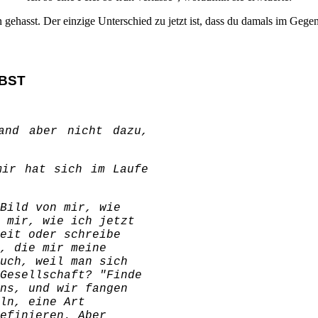
 gehasst. Der einzige Unterschied zu jetzt ist, dass du damals im Gegen
LBST
and aber nicht dazu,
mir hat sich im Laufe
Bild von mir, wie
 mir, wie ich jetzt
eit oder schreibe
, die mir meine
uch, weil man sich
Gesellschaft? "Finde
ns, und wir fangen
ln, eine Art
efinieren. Aber