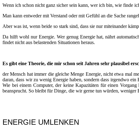
Wenn ich schon nicht ganz sicher sein kann, wer ich bin, wie finde
Man kann entweder mit Verstand oder mit Gefühl an die Sache range
Aber was ist, wenn beide so stark sind, dass sie nur miteinander käm
Da hilft wohl nur Energie. Wer genug Energie hat, nährt automatisch
findet nicht aus belastenden Situationen heraus.
Es gibt eine Theorie, die mir schon seit Jahren sehr plausibel ersc
der Mensch hat immer die gleiche Menge Energie, nicht etwa mal mehr
daran, dass wir zu wenig Energie haben, sondern dass irgendwo ein 
Wie bei einem Computer, der keine Kapazitäten für einen Vorgang h
beansprucht. So bleibt für Dinge, die wir gerne tun würden, weniger 
ENERGIE UMLENKEN