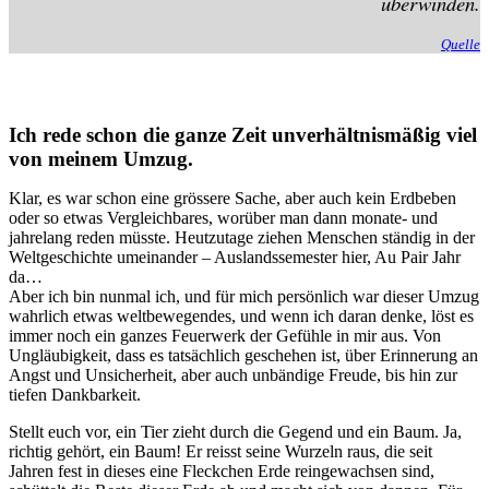
überwinden.
Quelle
Ich rede schon die ganze Zeit unverhältnismäßig viel
von meinem Umzug.
Klar, es war schon eine grössere Sache, aber auch kein Erdbeben
oder so etwas Vergleichbares, worüber man dann monate- und
jahrelang reden müsste. Heutzutage ziehen Menschen ständig in der
Weltgeschichte umeinander – Auslandssemester hier, Au Pair Jahr
da…
Aber ich bin nunmal ich, und für mich persönlich war dieser Umzug
wahrlich etwas weltbewegendes, und wenn ich daran denke, löst es
immer noch ein ganzes Feuerwerk der Gefühle in mir aus. Von
Ungläubigkeit, dass es tatsächlich geschehen ist, über Erinnerung an
Angst und Unsicherheit, aber auch unbändige Freude, bis hin zur
tiefen Dankbarkeit.
Stellt euch vor, ein Tier zieht durch die Gegend und ein Baum. Ja,
richtig gehört, ein Baum! Er reisst seine Wurzeln raus, die seit
Jahren fest in dieses eine Fleckchen Erde reingewachsen sind,