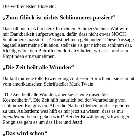
Die verbreitetsten Floskeln:
„Zum Glück ist nichts Schlimmeres passiert“
Das soll mich jetzt trösten? In meinem Schmerz/meiner Wut wird
mir Dankbarkeit aufgezwungen, dafür, dass nicht etwas NOCH
Schlimmeres passiert ist? Ernst nehmen geht anders! Diese Aussage
bagatellisiert meine Situation, stellt sie als gar nicht so schlimm dar.
Richtig wäre: den Betroffenen dort abzuholen, wo er ist und sein
Empfinden ernstzunehmen.
„Die Zeit heilt alle Wunden“
Da fällt mir eine tolle Erweiterung zu diesem Spruch ein, sie stammt
vom amerikanischen Schriftsteller Mark Twain:
„Die Zeit heilt alle Wunden, aber sie ist eine miserable
Kosmetikerin“. Die Zeit hilft natürlich bei der Verarbeitung von
schlimmen Ereignissen. Aber die Narben bleiben, und sie gehören
zu uns. Außerdem: was hilft es mir jetzt zu wissen, dass es mir
irgendwann
besser gehen wird? Bei der Bewältigung schwieriger
Ereignisse geht es um das Hier und Jetzt!
„Das wird schon“