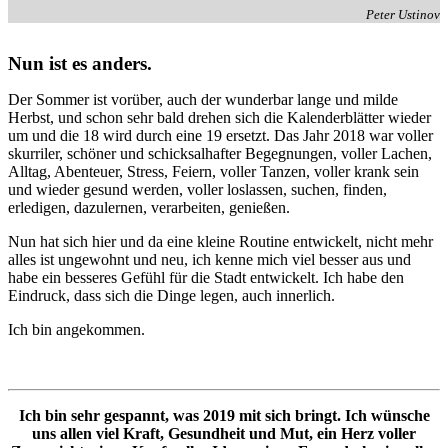
Peter Ustinov
Nun ist es anders.
Der Sommer ist vorüber, auch der wunderbar lange und milde
Herbst, und schon sehr bald drehen sich die Kalenderblätter wieder
um und die 18 wird durch eine 19 ersetzt. Das Jahr 2018 war voller
skurriler, schöner und schicksalhafter Begegnungen, voller Lachen,
Alltag, Abenteuer, Stress, Feiern, voller Tanzen, voller krank sein
und wieder gesund werden, voller loslassen, suchen, finden,
erledigen, dazulernen, verarbeiten, genießen.
Nun hat sich hier und da eine kleine Routine entwickelt, nicht mehr
alles ist ungewohnt und neu, ich kenne mich viel besser aus und
habe ein besseres Gefühl für die Stadt entwickelt. Ich habe den
Eindruck, dass sich die Dinge legen, auch innerlich.
Ich bin angekommen.
Ich bin sehr gespannt, was 2019 mit sich bringt. Ich wünsche
uns allen viel Kraft, Gesundheit und Mut, ein Herz voller