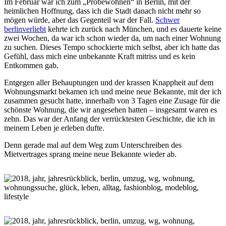
Im Februar war ich zum „Probewohnen“ in Berlin, mit der
heimlichen Hoffnung, dass ich die Stadt danach nicht mehr so
mögen würde, aber das Gegenteil war der Fall.
Schwer
berlinverliebt
kehrte ich zurück nach München, und es dauerte keine
zwei Wochen, da war ich schon wieder da, um nach einer Wohnung
zu suchen. Dieses Tempo schockierte mich selbst, aber ich hatte das
Gefühl, dass mich eine unbekannte Kraft mitriss und es kein
Entkommen gab.
Entgegen aller Behauptungen und der krassen Knappheit auf dem
Wohnungsmarkt bekamen ich und meine neue Bekannte, mit der ich
zusammen gesucht hatte, innerhalb von 3 Tagen eine Zusage für die
schönste Wohnung, die wir angesehen hatten – insgesamt waren es
zehn. Das war der Anfang der verrücktesten Geschichte, die ich in
meinem Leben je erleben dufte.
Denn gerade mal auf dem Weg zum Unterschreiben des
Mietvertrages sprang meine neue Bekannte wieder ab.