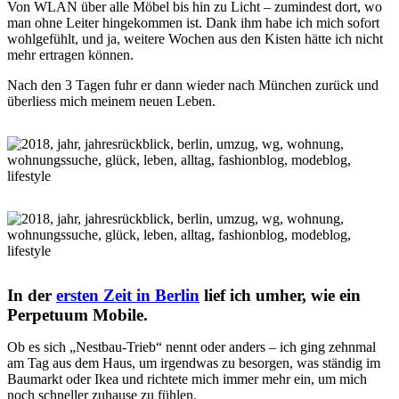
Von WLAN über alle Möbel bis hin zu Licht – zumindest dort, wo
man ohne Leiter hingekommen ist. Dank ihm habe ich mich sofort
wohlgefühlt, und ja, weitere Wochen aus den Kisten hätte ich nicht
mehr ertragen können.
Nach den 3 Tagen fuhr er dann wieder nach München zurück und
überliess mich meinem neuen Leben.
In der
ersten Zeit in Berlin
lief ich umher, wie ein
Perpetuum Mobile.
Ob es sich „Nestbau-Trieb“ nennt oder anders – ich ging zehnmal
am Tag aus dem Haus, um irgendwas zu besorgen, was ständig im
Baumarkt oder Ikea und richtete mich immer mehr ein, um mich
noch schneller zuhause zu fühlen.