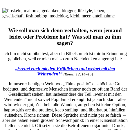
Wie soll man sich denn verhalten, wenn jemand
leidet oder Probleme hat? Was soll man zu ihm
sagen?
Ich bin nicht so bibelfest, aber ein Bibelspruch ist mir in Erinnerung
geblieben, weil er mich mal so zum Nachdenken angeregt hat:
„Freuet euch mit den Fröhlichen und weinet mit den
Weinenden
!“
(Römer 12, 14–15)
In unserer heutigen Welt, wo „Think positiv“ das höchste Gut
bedeutet, und depressive Menschen immer noch zu oft am Rand der
Gesellschaft stehen, hat insbesondere der Teil „weinet mit den
Weinenden“ nicht so viel Popularität erlangt. Ist ja auch klar – alles
wird wieder gut, Zeit heilt alle Wunden, aufgeben ist keine Option,
happy girls are the prettiest, keep smiling, und überhaupt, hinfallen,
aufstehen, Krone richten. Diese Sprüche sind nicht per se falsch –
aber sie haben einen grossen Schwachpunkt: in einer Krisensituation
helfen sie nicht. Oft setzen sie die Betroffenen sogar unter Druck,