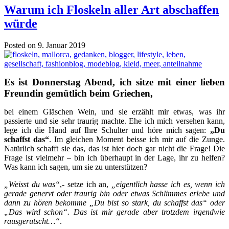
Warum ich Floskeln aller Art abschaffen
würde
Posted on 9. Januar 2019
Es ist Donnerstag Abend, ich
sitze mit einer lieben
Freundin gemütlich beim Griechen,
bei einem Gläschen Wein, und sie erzählt mir etwas, was ihr
passierte und sie sehr traurig machte. Ehe ich mich versehen kann,
lege ich die Hand auf Ihre Schulter und höre mich sagen:
„Du
schaffst das“
. Im gleichen Moment beisse ich mir auf die Zunge.
Natürlich schafft sie das, das ist hier doch gar nicht die Frage! Die
Frage ist vielmehr – bin ich überhaupt in der Lage, ihr zu helfen?
Was kann ich sagen, um sie zu unterstützen?
„Weisst du was“
,- setze ich an,
„eigentlich hasse ich es, wenn ich
gerade genervt oder traurig bin oder etwas Schlimmes erlebe und
dann zu hören bekomme „Du bist so stark, du schaffst das“ oder
„Das wird schon“. Das ist mir gerade aber trotzdem irgendwie
rausgerutscht…“
.