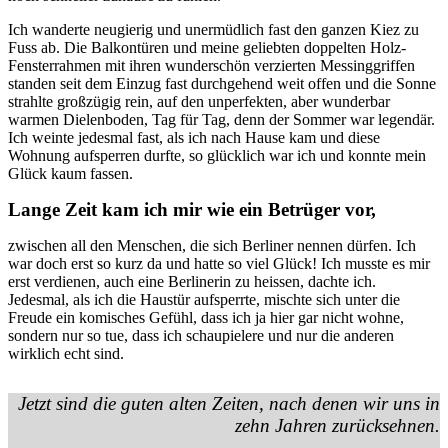
Ich wanderte neugierig und unermüdlich fast den ganzen Kiez zu
Fuss ab. Die Balkontüren und meine geliebten doppelten Holz-
Fensterrahmen mit ihren wunderschön verzierten Messinggriffen
standen seit dem Einzug fast durchgehend weit offen und die Sonne
strahlte großzügig rein, auf den unperfekten, aber wunderbar
warmen Dielenboden, Tag für Tag, denn der Sommer war legendär.
Ich weinte jedesmal fast, als ich nach Hause kam und diese
Wohnung aufsperren durfte, so glücklich war ich und konnte mein
Glück kaum fassen.
Lange Zeit kam ich mir wie ein Betrüger vor,
zwischen all den Menschen, die sich Berliner nennen dürfen. Ich
war doch erst so kurz da und hatte so viel Glück! Ich musste es mir
erst verdienen, auch eine Berlinerin zu heissen, dachte ich.
Jedesmal, als ich die Haustür aufsperrte, mischte sich unter die
Freude ein komisches Gefühl, dass ich ja hier gar nicht wohne,
sondern nur so tue, dass ich schaupielere und nur die anderen
wirklich echt sind.
Jetzt sind die guten alten Zeiten, nach denen wir uns in
zehn Jahren zurücksehnen.