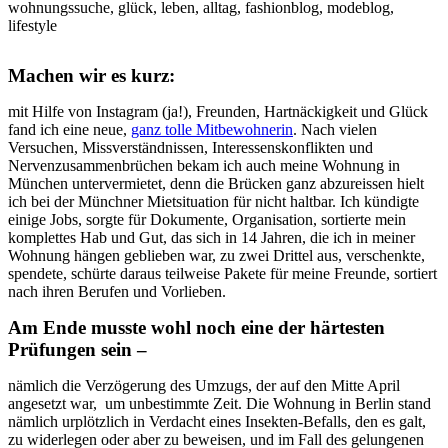
Machen wir es kurz:
mit Hilfe von Instagram (ja!), Freunden, Hartnäckigkeit und Glück
fand ich eine neue,
ganz tolle Mitbewohnerin
. Nach vielen
Versuchen, Missverständnissen, Interessenskonflikten und
Nervenzusammenbrüchen bekam ich auch meine Wohnung in
München untervermietet, denn die Brücken ganz abzureissen hielt
ich bei der Münchner Mietsituation für nicht haltbar. Ich kündigte
einige Jobs, sorgte für Dokumente, Organisation, sortierte mein
komplettes Hab und Gut, das sich in 14 Jahren, die ich in meiner
Wohnung hängen geblieben war, zu zwei Drittel aus, verschenkte,
spendete, schürte daraus teilweise Pakete für meine Freunde, sortiert
nach ihren Berufen und Vorlieben.
Am Ende musste wohl noch eine der härtesten
Prüfungen sein –
nämlich die Verzögerung des Umzugs, der auf den Mitte April
angesetzt war, um unbestimmte Zeit. Die Wohnung in Berlin stand
nämlich urplötzlich in Verdacht eines Insekten-Befalls, den es galt,
zu widerlegen oder aber zu beweisen, und im Fall des gelungenen