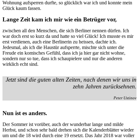
Wohnung aufsperren durfte, so glücklich war ich und konnte mein
Glück kaum fassen.
Lange Zeit kam ich mir wie ein Betrüger vor,
zwischen all den Menschen, die sich Berliner nennen dürfen. Ich
war doch erst so kurz da und hatte so viel Glück! Ich musste es mir
erst verdienen, auch eine Berlinerin zu heissen, dachte ich.
Jedesmal, als ich die Haustür aufsperrte, mischte sich unter die
Freude ein komisches Gefühl, dass ich ja hier gar nicht wohne,
sondern nur so tue, dass ich schaupielere und nur die anderen
wirklich echt sind.
Jetzt sind die guten alten Zeiten, nach denen wir uns in
zehn Jahren zurücksehnen.
Peter Ustinov
Nun ist es anders.
Der Sommer ist vorüber, auch der wunderbar lange und milde
Herbst, und schon sehr bald drehen sich die Kalenderblätter wieder
um und die 18 wird durch eine 19 ersetzt. Das Jahr 2018 war voller