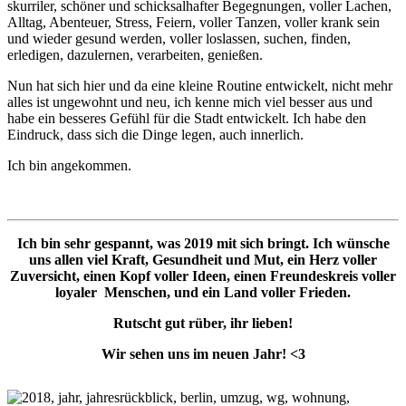
skurriler, schöner und schicksalhafter Begegnungen, voller Lachen,
Alltag, Abenteuer, Stress, Feiern, voller Tanzen, voller krank sein
und wieder gesund werden, voller loslassen, suchen, finden,
erledigen, dazulernen, verarbeiten, genießen.
Nun hat sich hier und da eine kleine Routine entwickelt, nicht mehr
alles ist ungewohnt und neu, ich kenne mich viel besser aus und
habe ein besseres Gefühl für die Stadt entwickelt. Ich habe den
Eindruck, dass sich die Dinge legen, auch innerlich.
Ich bin angekommen.
Ich bin sehr gespannt, was 2019 mit sich bringt. Ich wünsche
uns allen viel Kraft, Gesundheit und Mut, ein Herz voller
Zuversicht, einen Kopf voller Ideen, einen Freundeskreis voller
loyaler Menschen, und ein Land voller Frieden.
Rutscht gut rüber, ihr lieben!
Wir sehen uns im neuen Jahr! <3