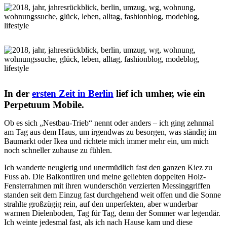
In der
ersten Zeit in Berlin
lief ich umher, wie ein
Perpetuum Mobile.
Ob es sich „Nestbau-Trieb“ nennt oder anders – ich ging zehnmal
am Tag aus dem Haus, um irgendwas zu besorgen, was ständig im
Baumarkt oder Ikea und richtete mich immer mehr ein, um mich
noch schneller zuhause zu fühlen.
Ich wanderte neugierig und unermüdlich fast den ganzen Kiez zu
Fuss ab. Die Balkontüren und meine geliebten doppelten Holz-
Fensterrahmen mit ihren wunderschön verzierten Messinggriffen
standen seit dem Einzug fast durchgehend weit offen und die Sonne
strahlte großzügig rein, auf den unperfekten, aber wunderbar
warmen Dielenboden, Tag für Tag, denn der Sommer war legendär.
Ich weinte jedesmal fast, als ich nach Hause kam und diese