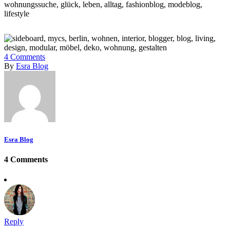
4
Comments
By
Esra Blog
Esra Blog
4 Comments
Reply