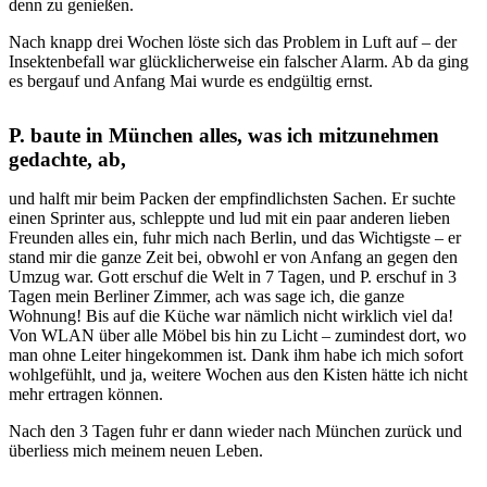
denn zu genießen.
Nach knapp drei Wochen löste sich das Problem in Luft auf – der
Insektenbefall war glücklicherweise ein falscher Alarm. Ab da ging
es bergauf und Anfang Mai wurde es endgültig ernst.
P. baute in München alles, was ich mitzunehmen
gedachte, ab,
und halft mir beim Packen der empfindlichsten Sachen. Er suchte
einen Sprinter aus, schleppte und lud mit ein paar anderen lieben
Freunden alles ein, fuhr mich nach Berlin, und das Wichtigste – er
stand mir die ganze Zeit bei, obwohl er von Anfang an gegen den
Umzug war. Gott erschuf die Welt in 7 Tagen, und P. erschuf in 3
Tagen mein Berliner Zimmer, ach was sage ich, die ganze
Wohnung! Bis auf die Küche war nämlich nicht wirklich viel da!
Von WLAN über alle Möbel bis hin zu Licht – zumindest dort, wo
man ohne Leiter hingekommen ist. Dank ihm habe ich mich sofort
wohlgefühlt, und ja, weitere Wochen aus den Kisten hätte ich nicht
mehr ertragen können.
Nach den 3 Tagen fuhr er dann wieder nach München zurück und
überliess mich meinem neuen Leben.