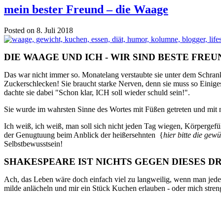
mein bester Freund – die Waage
Posted on 8. Juli 2018
DIE WAAGE UND ICH - WIR SIND BESTE FREU
Das war nicht immer so. Monatelang verstaubte sie unter dem Schrank
Zuckerschlecken! Sie braucht starke Nerven, denn sie muss so Einiges
dachte sie dabei "Schon klar, ICH soll wieder schuld sein!".
Sie wurde im wahrsten Sinne des Wortes mit Füßen getreten und mit neg
Ich weiß, ich weiß, man soll sich nicht jeden Tag wiegen, Körpergefüh
der Genugtuung beim Anblick der heißersehnten {
hier bitte die gew
Selbstbewusstsein!
SHAKESPEARE IST NICHTS GEGEN DIESES 
Ach, das Leben wäre doch einfach viel zu langweilig, wenn man jede
milde anlächeln und mir ein Stück Kuchen erlauben - oder mich stren