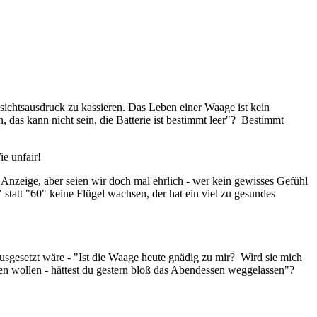
sichtsausdruck zu kassieren. Das Leben einer Waage ist kein
 das kann nicht sein, die Batterie ist bestimmt leer"? Bestimmt
ie unfair!
n Anzeige, aber seien wir doch mal ehrlich - wer kein gewisses Gefühl
 statt "60" keine Flügel wachsen, der hat ein viel zu gesundes
sgesetzt wäre - "Ist die Waage heute gnädig zu mir? Wird sie mich
en wollen - hättest du gestern bloß das Abendessen weggelassen"?