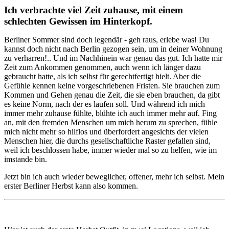
Ich verbrachte viel Zeit zuhause, mit einem
schlechten Gewissen im Hinterkopf.
Berliner Sommer sind doch legendär - geh raus, erlebe was! Du
kannst doch nicht nach Berlin gezogen sein, um in deiner Wohnung
zu verharren!.. Und im Nachhinein war genau das gut. Ich hatte mir
Zeit zum Ankommen genommen, auch wenn ich länger dazu
gebraucht hatte, als ich selbst für gerechtfertigt hielt. Aber die
Gefühle kennen keine vorgeschriebenen Fristen. Sie brauchen zum
Kommen und Gehen genau die Zeit, die sie eben brauchen, da gibt
es keine Norm, nach der es laufen soll. Und während ich mich
immer mehr zuhause fühlte, blühte ich auch immer mehr auf. Fing
an, mit den fremden Menschen um mich herum zu sprechen, fühle
mich nicht mehr so hilflos und überfordert angesichts der vielen
Menschen hier, die durchs gesellschaftliche Raster gefallen sind,
weil ich beschlossen habe, immer wieder mal so zu helfen, wie im
imstande bin.
Jetzt bin ich auch wieder beweglicher, offener, mehr ich selbst. Mein
erster Berliner Herbst kann also kommen.