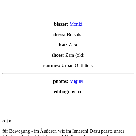
blazer:
Monki
dress:
Bershka
hat:
Zara
shoes:
Zara (old)
sunnies:
Urban Outfitters
photos:
Miguel
editing:
by me
o ja:
für Bewegung - im Äußeren wie im Inneren! Dazu passte unser