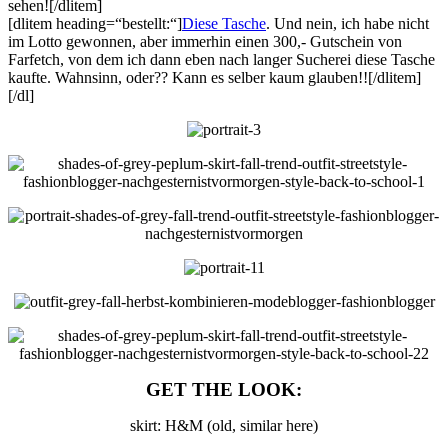
sehen![/dlitem]
[dlitem heading=“bestellt:“]
Diese Tasche
. Und nein, ich habe nicht
im Lotto gewonnen, aber immerhin einen 300,- Gutschein von
Farfetch, von dem ich dann eben nach langer Sucherei diese Tasche
kaufte. Wahnsinn, oder?? Kann es selber kaum glauben!![/dlitem]
[/dl]
GET THE LOOK:
skirt: H&M (old, similar here)