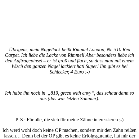
Übrigens, mein Nagellack heißt Rimmel London, Nr. 310 Red
Carpet. Ich liebe die Lacke von Rimmel! Aber besonders liebe ich
den Auftragepinsel – er ist groß und flach, so dass man mit einem
Wisch den ganzen Nagel lackiert hat! Super! Ihn gibt es bei
Schlecker, 4 Euro :-)
Ich habe ihn noch in „819, green with envy“, das schaut dann so
aus (das war letzten Sommer):
P. S.: Für alle, die sich für meine Zähne interessieren ;-)
Ich werd wohl doch keine OP machen, sondern mir den Zahn reißen
lassen… Denn bei der OP gibt es keine Erfolgsgarantie, hat mir der