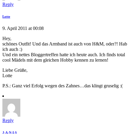
Reply
Lotte
9. April 2011 at 00:08
Hey,
schönes Outfit! Und das Armband ist auch von H&M, oder?! Hab
ich auch :)
Und ein nettes Bloggertreffen hatte ich heute auch. Ich finds total
cool Mädels mit dem gleichen Hobby kennen zu lernen!
Liebe Grüße,
Lotte
P.S.: Ganz viel Erfolg wegen des Zahnes…das klingt gruselig :(
Reply
J-A-N-I-S