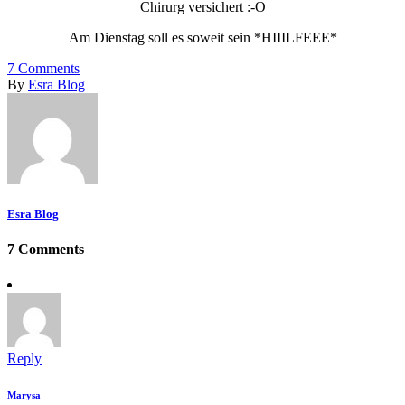
Chirurg versichert :-O
Am Dienstag soll es soweit sein *HIIILFEEE*
7
Comments
By
Esra Blog
Esra Blog
7 Comments
Reply
Marysa