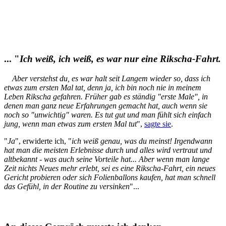
... "
Ich weiß, ich weiß, es war nur eine Rikscha-Fahrt.
Aber verstehst du, es war halt seit Langem wieder so, dass ich
etwas zum ersten Mal tat, denn ja, ich bin noch nie in meinem
Leben Rikscha gefahren. Früher gab es ständig "erste Male", in
denen man ganz neue Erfahrungen gemacht hat, auch wenn sie
noch so "unwichtig" waren. Es tut gut und man fühlt sich einfach
jung, wenn man etwas zum ersten Mal tut
",
sagte sie
.
"
Ja
", erwiderte ich, "
ich weiß genau, was du meinst! Irgendwann
hat man die meisten Erlebnisse durch und alles wird vertraut und
altbekannt - was auch seine Vorteile hat... Aber wenn man lange
Zeit nichts Neues mehr erlebt, sei es eine Rikscha-Fahrt, ein neues
Gericht probieren oder sich Folienballons kaufen, hat man schnell
das Gefühl, in der Routine zu versinken
"...