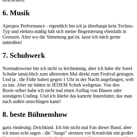
6. Musik
Apropos Performance - eigentlich bin ich ja überhaupt kein Techno-
Typ und elektro-mäßig hält sich meine Begeisterung ebenfalls in
Grenzen. Aber wo die Stimmung gut ist, lasse ich mich gerne
mitreißen!
7. Schuhwerk
Normalerweise bin ich nicht so leichtsinnig, aber ich habe die Sorel
Schuhe tatsächlich zum allerersten Mal direkt zum Festival getragen.
Und ja , die Füße haben gegen 1 Uhr in der Nacht angefangen, weh
zu tun. Aber sie hätten in JEDEM Schuh wehgetan. Von den
Boots selber habe ich nicht mal einen Anflug von Blasen oder
sonstigem Unding. Und ich liiiebe das karierte Innenfutter, das man
nach außen umschlagen kann!
8. beste Bühnenshow
ganz eindeutig: Deichkind. Ich bin nicht mal Fan dieser Band, aber
ich muss echt sagen - die "Jungs" strotzen vor Kreativität mit großer