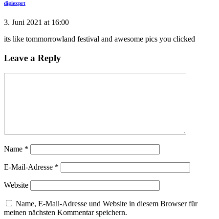
digiexprt
3. Juni 2021 at 16:00
its like tommorrowland festival and awesome pics you clicked
Leave a Reply
Name
*
E-Mail-Adresse
*
Website
Name, E-Mail-Adresse und Website in diesem Browser für
meinen nächsten Kommentar speichern.