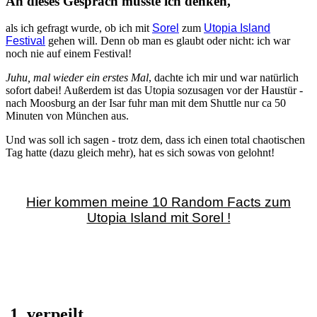
An dieses Gespräch musste ich denken,
als ich gefragt wurde, ob ich mit
Sorel
zum
Utopia Island
Festival
gehen will. Denn ob man es glaubt oder nicht: ich war
noch nie auf einem Festival!
Juhu, mal wieder ein erstes Mal
, dachte ich mir und war natürlich
sofort dabei! Außerdem ist das Utopia sozusagen vor der Haustür -
nach Moosburg an der Isar fuhr man mit dem Shuttle nur ca 50
Minuten von München aus.
Und was soll ich sagen - trotz dem, dass ich einen total chaotischen
Tag hatte (dazu gleich mehr), hat es sich sowas von gelohnt!
Hier kommen meine 10 Random Facts zum
Utopia Island mit Sorel !
1. verpeilt