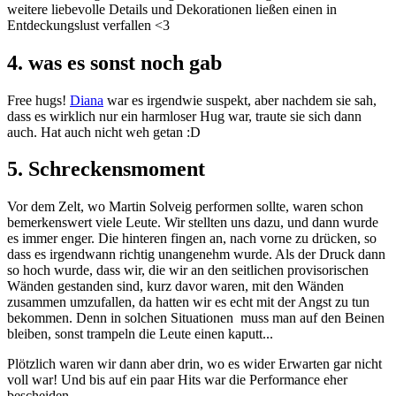
weitere liebevolle Details und Dekorationen ließen einen in
Entdeckungslust verfallen <3
4. was es sonst noch gab
Free hugs!
Diana
war es irgendwie suspekt, aber nachdem sie sah,
dass es wirklich nur ein harmloser Hug war, traute sie sich dann
auch. Hat auch nicht weh getan :D
5. Schreckensmoment
Vor dem Zelt, wo Martin Solveig performen sollte, waren schon
bemerkenswert viele Leute. Wir stellten uns dazu, und dann wurde
es immer enger. Die hinteren fingen an, nach vorne zu drücken, so
dass es irgendwann richtig unangenehm wurde. Als der Druck dann
so hoch wurde, dass wir, die wir an den seitlichen provisorischen
Wänden gestanden sind, kurz davor waren, mit den Wänden
zusammen umzufallen, da hatten wir es echt mit der Angst zu tun
bekommen. Denn in solchen Situationen muss man auf den Beinen
bleiben, sonst trampeln die Leute einen kaputt...
Plötzlich waren wir dann aber drin, wo es wider Erwarten gar nicht
voll war! Und bis auf ein paar Hits war die Performance eher
bescheiden.