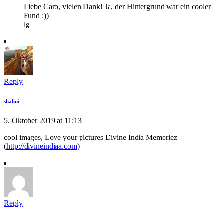
Liebe Caro, vielen Dank! Ja, der Hintergrund war ein cooler
Fund :))
lg
Reply
shalini
5. Oktober 2019 at 11:13
cool images, Love your pictures Divine India Memoriez
(
http://divineindiaa.com
)
Reply