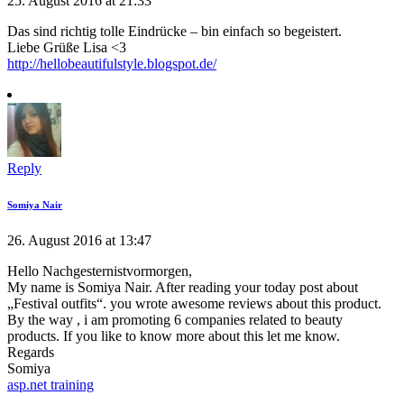
25. August 2016 at 21:33
Das sind richtig tolle Eindrücke – bin einfach so begeistert.
Liebe Grüße Lisa <3
http://hellobeautifulstyle.blogspot.de/
Reply
Somiya Nair
26. August 2016 at 13:47
Hello Nachgesternistvormorgen,
My name is Somiya Nair. After reading your today post about
„Festival outfits“. you wrote awesome reviews about this product.
By the way , i am promoting 6 companies related to beauty
products. If you like to know more about this let me know.
Regards
Somiya
asp.net training