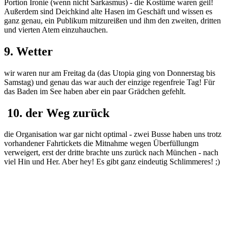
Portion Ironie (wenn nicht Sarkasmus) - die Kostüme waren geil!
Außerdem sind Deichkind alte Hasen im Geschäft und wissen es
ganz genau, ein Publikum mitzureißen und ihm den zweiten, dritten
und vierten Atem einzuhauchen.
9. Wetter
wir waren nur am Freitag da (das Utopia ging von Donnerstag bis
Samstag) und genau das war auch der einzige regenfreie Tag! Für
das Baden im See haben aber ein paar Grädchen gefehlt.
10. der Weg zurück
die Organisation war gar nicht optimal - zwei Busse haben uns trotz
vorhandener Fahrtickets die Mitnahme wegen Überfüllungm
verweigert, erst der dritte brachte uns zurück nach München - nach
viel Hin und Her. Aber hey! Es gibt ganz eindeutig Schlimmeres! ;)