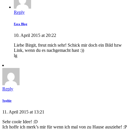
Reply
Esra Blog
10. April 2015 at 20:22
Liebe Birgit, freut mich sehr! Schick mir doch ein Bild bzw
Link, wenn du es nachgemacht hast :))
lg
Reply
Sophie
11. April 2015 at 13:21
Sehr coole Idee! :D
Ich hoffe ich merk’s mir für wenn ich mal von zu Hause ausziehe! :P