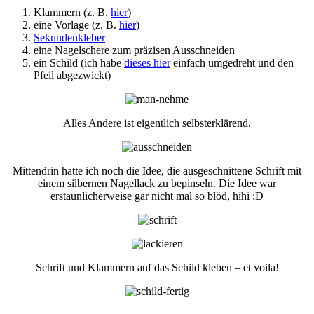
Klammern (z. B.
hier
)
eine Vorlage (z. B.
hier
)
Sekundenkleber
eine Nagelschere zum präzisen Ausschneiden
ein Schild (ich habe
dieses hier
einfach umgedreht und den
Pfeil abgezwickt)
Alles Andere ist eigentlich selbsterklärend.
Mittendrin hatte ich noch die Idee, die ausgeschnittene Schrift mit
einem silbernen Nagellack zu bepinseln. Die Idee war
erstaunlicherweise gar nicht mal so blöd, hihi :D
Schrift und Klammern auf das Schild kleben – et voila!