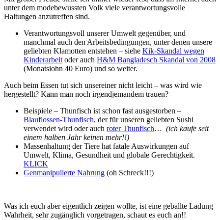
unter dem modebewussten Volk viele verantwortungsvolle
Haltungen anzutreffen sind.
Verantwortungsvoll unserer Umwelt gegenüber, und
manchmal auch den Arbeitsbedingungen, unter denen unsere
geliebten Klamotten entstehen – siehe
Kik-Skandal wegen
Kinderarbeit
oder auch
H&M Bangladesch Skandal von 2008
(Monatslohn 40 Euro) und so weiter.
Auch beim Essen tut sich unsereiner nicht leicht – was wird wie
hergestellt? Kann man noch irgendjemandem trauen?
Beispiele – Thunfisch ist schon fast ausgestorben –
Blauflossen-Thunfisch
, der für unseren geliebten Sushi
verwendet wird oder auch
roter Thunfisch
…
(ich kaufe seit
einem halben Jahr keinen mehr!!)
Massenhaltung der Tiere hat fatale Auswirkungen auf
Umwelt, Klima, Gesundheit und globale Gerechtigkeit.
KLICK
Genmanipulierte Nahrung
(oh Schreck!!!)
Was ich euch aber eigentlich zeigen wollte, ist eine geballte Ladung
Wahrheit, sehr zugänglich vorgetragen, schaut es euch an!!