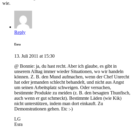
wie.
Reply
Esra
13. Juli 2011 at 15:30
@ Bonnie: ja, du hast recht. Aber ich glaube, es gibt in
unserem Alltag immer wieder Situationen, wo wir handeln
können. Z. B. den Mund aufmachen, wenn der Chef Unrecht
hat oder jemanden schlecht behandelt, und nicht aus Angst
um seinen Arbeitsplatz schweigen. Oder versuchen,
bestimmte Produkte zu meiden (z. B. den besagten Thunfisch,
auch wenn er gut schmeckt). Bestimmte Läden (wie Kik)
nicht unterstützen, indem man dort einkauft. Zu
Demonstrationen gehen. Etc :-)
LG
Esra