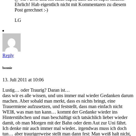
Ehrlich! Hab eigentlich nicht mit Kommentaren zu diesem
Post gerechnet :-)
LG
Reply
bonnie
13. Juli 2011 at 10:06
Lustig… oder Traurig? Daran ist…
dass wir es alle wissen, und uns immer mal wieder Gedanken darum
machen. Aber sobald man merkt, dass es nichts bringt, eine
Trauermiene aufzusetzen, und feststellt, dass man einfach nicht
WEIß, was man tun kann… kommt der Gedanke wieder ins
Hinterstübchen und man beschäftigt sich tatsächlich lieber wieder
damit, ob man Morgen mit der Bahn oder dem Aut zur Uni fährt.
Ich denke mir auch immer mal wieder.. irgendwas muss ich doch
tun… aber traurigerweise stellt man dann fest: Man weiß halt nicht,