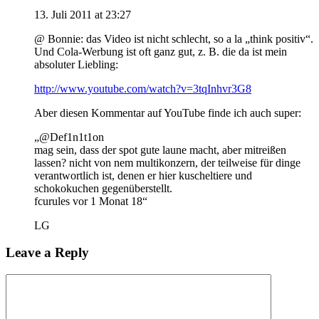
13. Juli 2011 at 23:27
@ Bonnie: das Video ist nicht schlecht, so a la „think positiv“.
Und Cola-Werbung ist oft ganz gut, z. B. die da ist mein
absoluter Liebling:
http://www.youtube.com/watch?v=3tqInhvr3G8
Aber diesen Kommentar auf YouTube finde ich auch super:
„@Def1n1t1on
mag sein, dass der spot gute laune macht, aber mitreißen
lassen? nicht von nem multikonzern, der teilweise für dinge
verantwortlich ist, denen er hier kuscheltiere und
schokokuchen gegenüberstellt.
fcurules vor 1 Monat 18“
LG
Leave a Reply