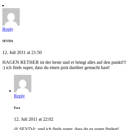
Reply
SEVDA
12. Juli 2011 at 21:50
HAGEN RETHER ist der beste und er bringt alles auf den punkt!!!
:) ich finds super, dass du einen post darüber gemacht hast!
Reply
Esra
12. Juli 2011 at 22:02
@ SEVDA: und ich finds super, dass du es super findest!