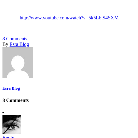
http://www.youtube.com/watch?v=5k5LbtS4SXM
8
Comments
By
Esra Blog
Esra Blog
8 Comments
Reply