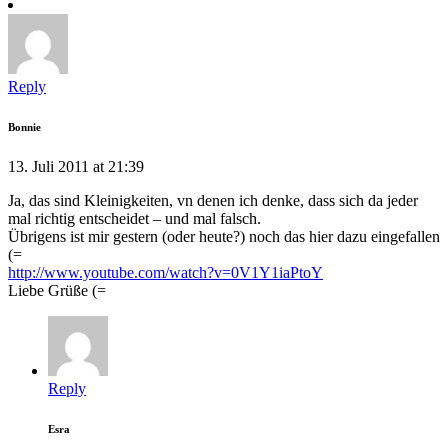
Reply
Bonnie
13. Juli 2011 at 21:39
Ja, das sind Kleinigkeiten, vn denen ich denke, dass sich da jeder
mal richtig entscheidet – und mal falsch.
Übrigens ist mir gestern (oder heute?) noch das hier dazu eingefallen
(=
http://www.youtube.com/watch?v=0V1Y1iaPtoY
Liebe Grüße (=
Reply
Esra