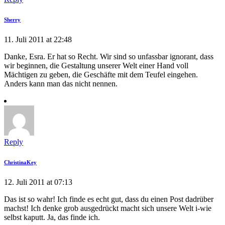
Sherry
11. Juli 2011 at 22:48
Danke, Esra. Er hat so Recht. Wir sind so unfassbar ignorant, dass
wir beginnen, die Gestaltung unserer Welt einer Hand voll
Mächtigen zu geben, die Geschäfte mit dem Teufel eingehen.
Anders kann man das nicht nennen.
Reply
ChristinaKey
12. Juli 2011 at 07:13
Das ist so wahr! Ich finde es echt gut, dass du einen Post dadrüber
machst! Ich denke grob ausgedrückt macht sich unsere Welt i-wie
selbst kaputt. Ja, das finde ich.