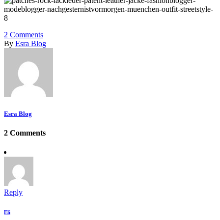
2
Comments
By
Esra Blog
Esra Blog
2 Comments
Reply
Eli