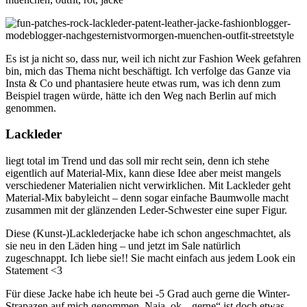
Es ist ja nicht so, dass nur, weil ich nicht zur Fashion Week gefahren
bin, mich das Thema nicht beschäftigt. Ich verfolge das Ganze via
Insta & Co und phantasiere heute etwas rum, was ich denn zum
Beispiel tragen würde, hätte ich den Weg nach Berlin auf mich
genommen.
Lackleder
liegt total im Trend und das soll mir recht sein, denn ich stehe
eigentlich auf Material-Mix, kann diese Idee aber meist mangels
verschiedener Materialien nicht verwirklichen. Mit Lackleder geht
Material-Mix babyleicht – denn sogar einfache Baumwolle macht
zusammen mit der glänzenden Leder-Schwester eine super Figur.
Diese (Kunst-)Lacklederjacke habe ich schon angeschmachtet, als
sie neu in den Läden hing – und jetzt im Sale natürlich
zugeschnappt. Ich liebe sie!! Sie macht einfach aus jedem Look ein
Statement <3
Für diese Jacke habe ich heute bei -5 Grad auch gerne die Winter-
Strapazen auf mich genommen. Naja, ok, „gerne“ ist doch etwas