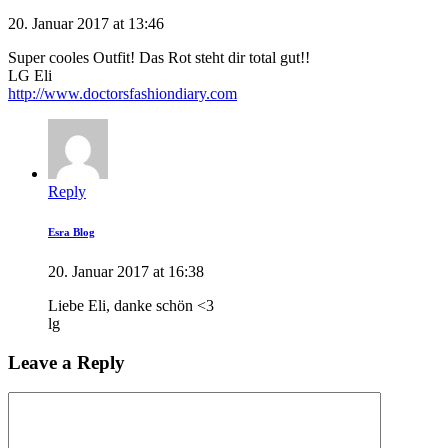
20. Januar 2017 at 13:46
Super cooles Outfit! Das Rot steht dir total gut!!
LG Eli
http://www.doctorsfashiondiary.com
Reply
Esra Blog
20. Januar 2017 at 16:38
Liebe Eli, danke schön <3
lg
Leave a Reply