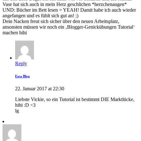
Vase hat sich auch in mein Herz geschlichen *herzchenaugen*
UND: Bücher im Bett lesen = YEAH! Damit habe ich auch wieder
angefangen und es fühlt sich gut an! ;)
Dein Nacken freut sich sicher über den neuen Arbeitsplatz,
ansonsten müssen wir noch ein ‚Blogger-Genickübungen Tutorial‘
machen hihi
Reply
Esra Blog
22. Januar 2017 at 22:30
Liebste Vickie, so ein Tutorial ist bestimmt DIE Marktlücke,
hihi :D <3
lg