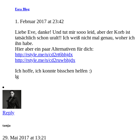
Esra Blog
1. Februar 2017 at 23:42
Liebe Eve, danke! Und tut mir sooo leid, aber der Korb ist
tatsächlich schon uralt!! Ich weiß nicht mal genau, woher ich
ihn habe.
Hier aber ein paar Alternativen für dich:
http://rstyle.me/n/cd2rt6bhjdx
http://rstyle.me/n/cd2ruwbhjdx
Ich hoffe, ich konnte bisschen helfen :)
lg
Reply
tanja
29. Mai 2017 at 13:21