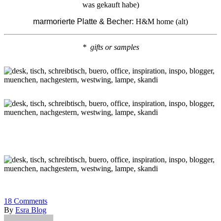
was gekauft habe)
marmorierte Platte & Becher:
H&M home (alt)
* gifts or samples
18
Comments
By
Esra Blog