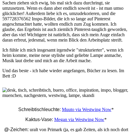
Sachen ziehen sich ewig, bis mal sich dazu durchringt, sie
umzusetzen. Wenn es dann aber endlich soweit ist - ist man umso
glücklicher! Außerdem liebe ich es, umzudekorieren, und die
597728376562 Inspo-Bilder, die ich so lange auf Pinterest
angeschmachtet hatte, wollten endlich zum Zug kommen. Ich
glaube, das Ergebnis ist auch ziemlich Pinterest-tauglich geworden,
aber das viel Wichtigere ist natürlich, dass sich mein Auge einfach
daran erfreut, jedesmal, wenn mein Blick den Arbeitsplatz streift.
Ich fühle ich mich insgesamt irgendwie "strukturierter", wenn ich
heim komme, meine neue stylishe und geliebte Lampe anmache,
Musik laut drehe und mich an die Arbeit mache.
Und das beste - ich habe wieder angefangen, Bücher zu lesen. Im
Bett :D
Schreibtischleuchte:
Muuto via Westwing Now
*
Kaktus-Vase:
Megan via Westwing Now
*
@-Zeichen:
uralt von Primark (ja, es gab Zeiten, als ich noch dort