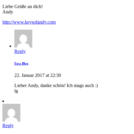
Liebe Grüße an dich!
Andy
http://www.keysofandy.com
Reply
Esra Blog
22. Januar 2017 at 22:30
Lieber Andy, danke schön! Ich mags auch :)
lg
Reply