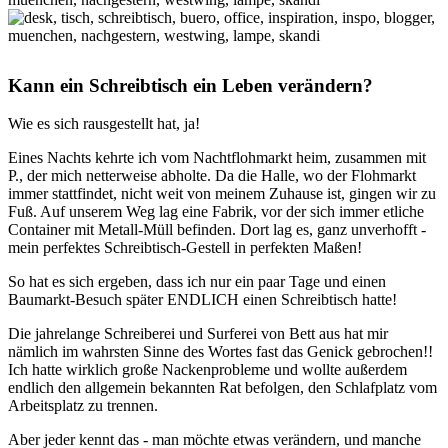
Kann ein Schreibtisch ein Leben verändern?
Wie es sich rausgestellt hat, ja!
Eines Nachts kehrte ich vom Nachtflohmarkt heim, zusammen mit
P., der mich netterweise abholte. Da die Halle, wo der Flohmarkt
immer stattfindet, nicht weit von meinem Zuhause ist, gingen wir zu
Fuß. Auf unserem Weg lag eine Fabrik, vor der sich immer etliche
Container mit Metall-Müll befinden. Dort lag es, ganz unverhofft -
mein perfektes Schreibtisch-Gestell in perfekten Maßen!
So hat es sich ergeben, dass ich nur ein paar Tage und einen
Baumarkt-Besuch später ENDLICH einen Schreibtisch hatte!
Die jahrelange Schreiberei und Surferei von Bett aus hat mir
nämlich im wahrsten Sinne des Wortes fast das Genick gebrochen!!
Ich hatte wirklich große Nackenprobleme und wollte außerdem
endlich den allgemein bekannten Rat befolgen, den Schlafplatz vom
Arbeitsplatz zu trennen.
Aber jeder kennt das - man möchte etwas verändern, und manche