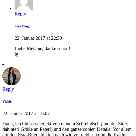
Reply
Esra Blog
22. Januar 2017 at 22:30
Liebe Melanie, danke schön!
lg
Reply
Vickie
22. Januar 2017 at 16:07
Hach, ich bin so verzückt von deinem Schreibtisch (und der Story
dahinter! Grüße an Peter!) und den ganze coolen Details! Vor allem
auf den Esra-Bügel bin ich nach wie vor neidisch und die Kaktus